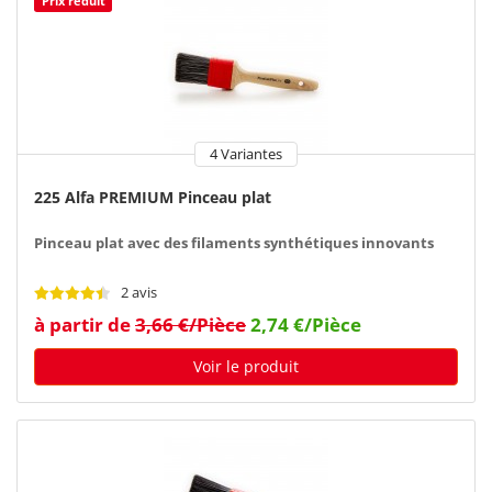
Prix réduit
4 Variantes
225 Alfa PREMIUM Pinceau plat
Pinceau plat avec des filaments synthétiques innovants
2 avis
à partir de
3,66 €/Pièce
2,74 €/Pièce
Voir le produit