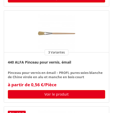
3 Variantes
440 ALFA Pinceau pour vernis, émail
Pinceau pour vernis en émail – PROFI, pures soies blanche
de Chine virole en alu et manche en bois court
à partir de 0,56 €/Pièce
Voir le produit