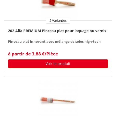
2 Variantes
202 Alfa PREMIUM Pinceau plat pour laquage ou vernis
Pinceau plat innovant avec mélange de soies high-tech
à partir de 3,88 €/Pièce
Voir le produit