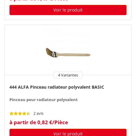
Voir le produit
4 Variantes
444 ALFA Pinceau radiateur polyvalent BASIC
Pinceau pour radiateur polyvalent
2 avis
à partir de 0,82 €/Pièce
Voir le produit