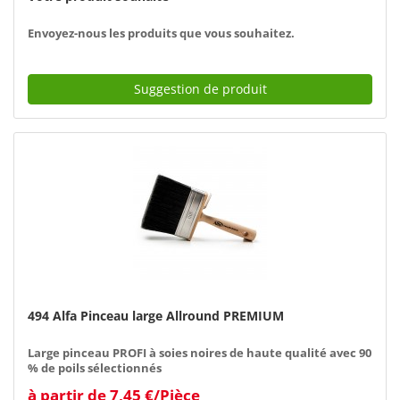
Envoyez-nous les produits que vous souhaitez.
Suggestion de produit
494 Alfa Pinceau large Allround PREMIUM
Large pinceau PROFI à soies noires de haute qualité avec 90
% de poils sélectionnés
à partir de 7,45 €/Pièce