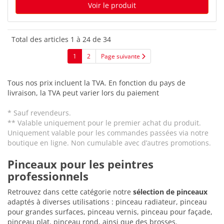
Voir le produit
Total des articles 1 à 24 de 34
1
2
Page suivante
Tous nos prix incluent la TVA. En fonction du pays de
livraison, la TVA peut varier lors du paiement
* Sauf revendeurs.
** Valable uniquement pour le premier achat du produit.
Uniquement valable pour les commandes passées via notre
boutique en ligne. Non cumulable avec d’autres promotions.
Pinceaux pour les peintres
professionnels
Retrouvez dans cette catégorie notre
sélection de pinceaux
adaptés à diverses utilisations : pinceau radiateur, pinceau
pour grandes surfaces, pinceau vernis, pinceau pour façade,
pinceau plat, pinceau rond, ainsi que des brosses.