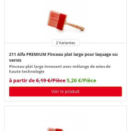
2 Variantes
211 Alfa PREMIUM Pinceau plat large pour laquage ou
vernis
Pinceau plat large innovant avec mélange de soies de
haute technologie
à partir de
6,19 €/Pièce
5,26 €/Pièce
Voir le produit