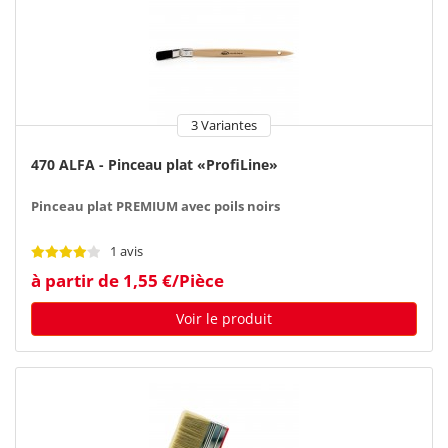
3 Variantes
470 ALFA - Pinceau plat «ProfiLine»
Pinceau plat PREMIUM avec poils noirs
1 avis
à partir de 1,55 €/Pièce
Voir le produit