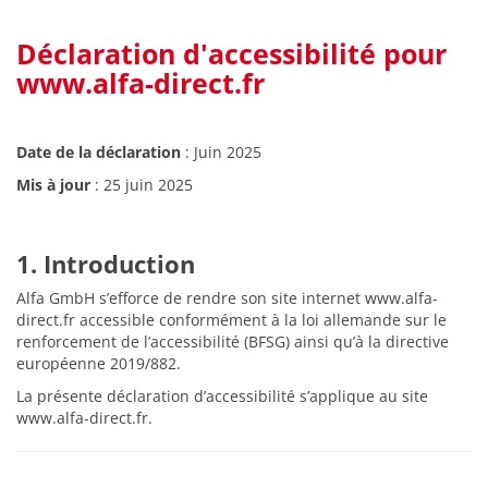
Déclaration d'accessibilité pour
www.alfa-direct.fr
Date de la déclaration
: Juin 2025
Mis à jour
: 25 juin 2025
1. Introduction
Alfa GmbH s’efforce de rendre son site internet www.alfa-
direct.fr accessible conformément à la loi allemande sur le
renforcement de l’accessibilité (BFSG) ainsi qu’à la directive
européenne 2019/882.
La présente déclaration d’accessibilité s’applique au site
www.alfa-direct.fr.