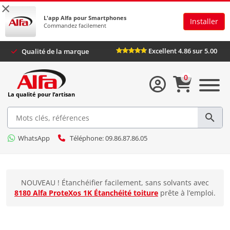
×
L'app Alfa pour Smartphones
Installer
Commandez facilement
Excellent 4.86 sur 5.00
Qualité de la marque
0
La qualité pour l’artisan
WhatsApp
Téléphone: 09.86.87.86.05
NOUVEAU ! Étanchéifier facilement, sans solvants avec
8180 Alfa ProteXos 1K Étanchéité toiture
prête à l’emploi.