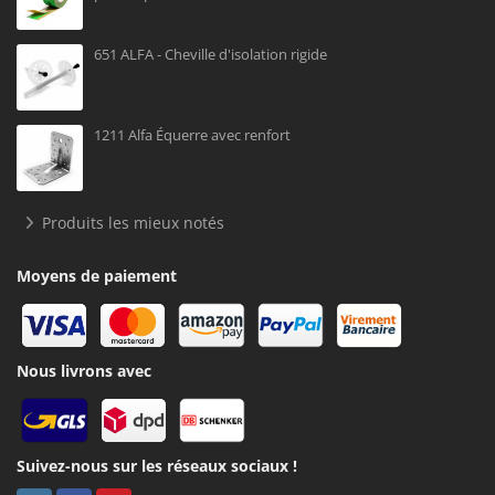
651 ALFA - Cheville d'isolation rigide
1211 Alfa Équerre avec renfort
Produits les mieux notés
Moyens de paiement
Nous livrons avec
Suivez-nous sur les réseaux sociaux !