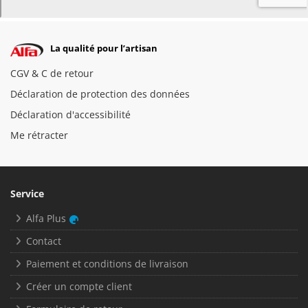
La qualité pour l’artisan
CGV & C de retour
Déclaration de protection des données
Déclaration d'accessibilité
Me rétracter
Service
Alfa Plus
Contact
Paiement et conditions de livraison
Créer un compte client