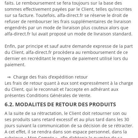
faits. Le remboursement se fera toujours sur la base des
sommes effectivement payées par le Client, telles qu’inscrites
sur sa facture. Toutefois, alfa-direct.fr se réserve le droit de
refuser de rembourser les frais supplémentaires de livraison
engendrés par un mode de livraison plus couteux alors que
alfa-direct.fr lui avait proposé un mode de livraison standard.
Enfin, par principe et sauf autre demande expresse de la part
du Client, alfa-direct.fr procèdera au remboursement de ce
dernier en recréditant le moyen de paiement utilisé lors du
paiement.
⇒ Charge des frais d’expédition retour
Les frais de retour quant à eux sont expressément à la charge
du Client, qui le reconnait et l’accepte en adhérant aux
présentes Conditions Générales de Vente.
6.2. MODALITES DE RETOUR DES PRODUITS
A la suite de sa rétractation, le Client doit retourner son ou
ses produits sans retard excessif et au plus tard dans les 30
jours suivant la communication de sa décision de se rétracter.
A cet effet, il se rendra dans son espace personnel, dans la
rubrique « Mon Compte », afin d’obtenir le numéro de sa