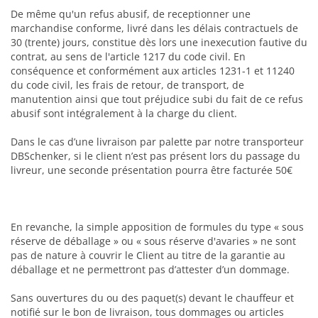
De même qu'un refus abusif, de receptionner une
marchandise conforme, livré dans les délais contractuels de
30 (trente) jours, constitue dès lors une inexecution fautive du
contrat, au sens de l'article 1217 du code civil. En
conséquence et conformément aux articles 1231-1 et 11240
du code civil, les frais de retour, de transport, de
manutention ainsi que tout préjudice subi du fait de ce refus
abusif sont intégralement à la charge du client.
Dans le cas d’une livraison par palette par notre transporteur
DBSchenker, si le client n’est pas présent lors du passage du
livreur, une seconde présentation pourra être facturée 50€
En revanche, la simple apposition de formules du type « sous
réserve de déballage » ou « sous réserve d'avaries » ne sont
pas de nature à couvrir le Client au titre de la garantie au
déballage et ne permettront pas d’attester d’un dommage.
Sans ouvertures du ou des paquet(s) devant le chauffeur et
notifié sur le bon de livraison, tous dommages ou articles