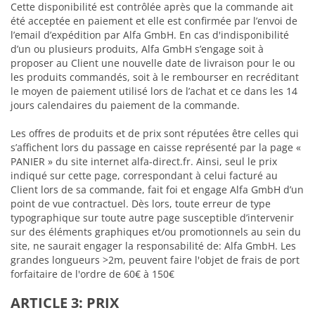
Cette disponibilité est contrôlée après que la commande ait
été acceptée en paiement et elle est confirmée par l’envoi de
l’email d’expédition par Alfa GmbH. En cas d'indisponibilité
d’un ou plusieurs produits, Alfa GmbH s’engage soit à
proposer au Client une nouvelle date de livraison pour le ou
les produits commandés, soit à le rembourser en recréditant
le moyen de paiement utilisé lors de l’achat et ce dans les 14
jours calendaires du paiement de la commande.
Les offres de produits et de prix sont réputées être celles qui
s’affichent lors du passage en caisse représenté par la page «
PANIER » du site internet alfa-direct.fr. Ainsi, seul le prix
indiqué sur cette page, correspondant à celui facturé au
Client lors de sa commande, fait foi et engage Alfa GmbH d’un
point de vue contractuel. Dès lors, toute erreur de type
typographique sur toute autre page susceptible d’intervenir
sur des éléments graphiques et/ou promotionnels au sein du
site, ne saurait engager la responsabilité de: Alfa GmbH. Les
grandes longueurs >2m, peuvent faire l'objet de frais de port
forfaitaire de l'ordre de 60€ à 150€
ARTICLE 3: PRIX