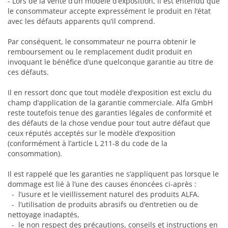
- Lors de la vente d’un modèle d’exposition, il est entendu que
le consommateur accepte expressément le produit en l’état
avec les défauts apparents qu’il comprend.
Par conséquent, le consommateur ne pourra obtenir le
remboursement ou le remplacement dudit produit en
invoquant le bénéfice d’une quelconque garantie au titre de
ces défauts.
Il en ressort donc que tout modèle d’exposition est exclu du
champ d’application de la garantie commerciale. Alfa GmbH
reste toutefois tenue des garanties légales de conformité et
des défauts de la chose vendue pour tout autre défaut que
ceux réputés acceptés sur le modèle d’exposition
(conformément à l’article L 211-8 du code de la
consommation).
Il est rappelé que les garanties ne s’appliquent pas lorsque le
dommage est lié à l’une des causes énoncées ci-après :
- l’usure et le vieillissement naturel des produits ALFA.
- l’utilisation de produits abrasifs ou d’entretien ou de
nettoyage inadaptés,
- le non respect des précautions, conseils et instructions en