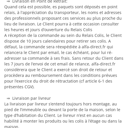
⇒ Livraison en Point de Retrait:
Quand cela est possible, es paquets sont déposés en point
relais, à l'appréciation du transporteur, les noms et adresses
des professionnels proposant ces services au plus proche du
lieu de livraison. Le Client pourra à cette occasion consulter
les heures et jours d’ouverture du Relais Colis
A réception de la commande au sein du Relais Colis, le Client
dispose de 10 jours calendaires pour retirer ses colis. A
défaut, la commande sera réexpédiée à alfa-direct.fr qui
relancera le Client par email, le cas échéant, pour lui ré-
adresser sa commande à ses frais. Sans retour du Client dans
les 7 jours de l’envoi de cet email de relance, alfa-direct.fr
considèrera que le Client a exercé son droit de retour et
procèdera au remboursement dans les conditions prévues
pour l’exercice du droit de rétractation (cf article 6-1 des
présentes CGV).
⇒ Livraison par livreur
La livraison par livreur s’entend toujours hors montage, au
pied de l’immeuble ou devant la porte de la maison, selon le
type d’habitation du Client. Le livreur n’est en aucun cas
habilité à monter les produits ou les colis à l’étage ou dans la
maison.