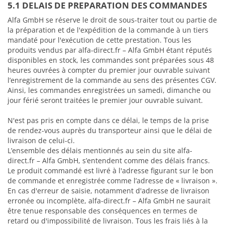
5.1 DELAIS DE PREPARATION DES COMMANDES
Alfa GmbH se réserve le droit de sous-traiter tout ou partie de
la préparation et de l'expédition de la commande à un tiers
mandaté pour l'exécution de cette prestation. Tous les
produits vendus par alfa-direct.fr – Alfa GmbH étant réputés
disponibles en stock, les commandes sont préparées sous 48
heures ouvrées à compter du premier jour ouvrable suivant
l’enregistrement de la commande au sens des présentes CGV.
Ainsi, les commandes enregistrées un samedi, dimanche ou
jour férié seront traitées le premier jour ouvrable suivant.
N'est pas pris en compte dans ce délai, le temps de la prise
de rendez-vous auprès du transporteur ainsi que le délai de
livraison de celui-ci.
L’ensemble des délais mentionnés au sein du site alfa-
direct.fr – Alfa GmbH, s’entendent comme des délais francs.
Le produit commandé est livré à l'adresse figurant sur le bon
de commande et enregistrée comme l’adresse de « livraison ».
En cas d'erreur de saisie, notamment d'adresse de livraison
erronée ou incomplète, alfa-direct.fr – Alfa GmbH ne saurait
être tenue responsable des conséquences en termes de
retard ou d'impossibilité de livraison. Tous les frais liés à la