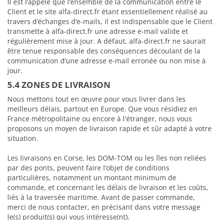
Il est rappelé que l’ensemble de la communication entre le
Client et le site alfa-direct.fr étant essentiellement réalisé au
travers d’échanges d’e-mails, il est indispensable que le Client
transmette à alfa-direct.fr une adresse e-mail valide et
régulièrement mise à jour. A défaut, alfa-direct.fr ne saurait
être tenue responsable des conséquences découlant de la
communication d’une adresse e-mail erronée ou non mise à
jour.
5.4 ZONES DE LIVRAISON
Nous mettons tout en œuvre pour vous livrer dans les
meilleurs délais, partout en Europe. Que vous résidiez en
France métropolitaine ou encore à l'étranger, nous vous
proposons un moyen de livraison rapide et sûr adapté à votre
situation.
Les livraisons en Corse, les DOM-TOM ou les îles non reliées
par des ponts, peuvent faire l’objet de conditions
particulières, notamment un montant minimum de
commande, et concernant les délais de livraison et les coûts,
liés à la traversée maritime. Avant de passer commande,
merci de nous contacter, en précisant dans votre message
le(s) produit(s) qui vous intéresse(nt).