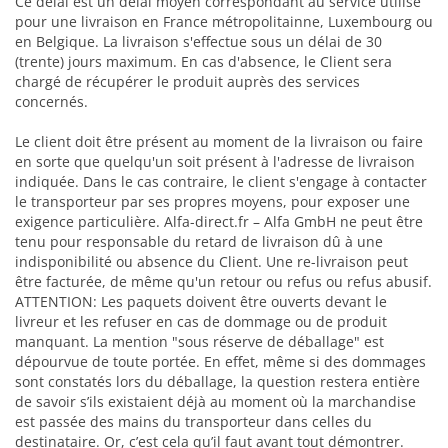
Ce délai est un délai moyen correspondant au service utilisé
pour une livraison en France métropolitainne, Luxembourg ou
en Belgique. La livraison s'effectue sous un délai de 30
(trente) jours maximum. En cas d'absence, le Client sera
chargé de récupérer le produit auprès des services
concernés.
Le client doit être présent au moment de la livraison ou faire
en sorte que quelqu'un soit présent à l'adresse de livraison
indiquée. Dans le cas contraire, le client s'engage à contacter
le transporteur par ses propres moyens, pour exposer une
exigence particulière. Alfa-direct.fr – Alfa GmbH ne peut être
tenu pour responsable du retard de livraison dû à une
indisponibilité ou absence du Client. Une re-livraison peut
être facturée, de même qu'un retour ou refus ou refus abusif.
ATTENTION: Les paquets doivent être ouverts devant le
livreur et les refuser en cas de dommage ou de produit
manquant. La mention "sous réserve de déballage" est
dépourvue de toute portée. En effet, même si des dommages
sont constatés lors du déballage, la question restera entière
de savoir s’ils existaient déjà au moment où la marchandise
est passée des mains du transporteur dans celles du
destinataire. Or, c’est cela qu’il faut avant tout démontrer.