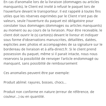
En cas d'anomalie lors de la livraison (dommages ou articles
manquants), le Client est invité à refusé le paquet lors de
l'ouverture devant le transporteur. Il est rappelé à toutes fins
utiles que les réserves exprimées par le Client n'ont pas de
valeurs, seule l'ouverture du paquet est obligatoire pour
constater tous dommages (dommages ou articles manquants)
au moment ou au cours de la livraison. Pour être recevable, le
client doit ouvrir le (s) carton(s) devant le livreur et indiquer
sous forme d'observations manuscrites, détaillées, datées,
explicites avec photos et accompagnées de sa signature sur le
bordereau de livraison et à alfa-direct.fr. Si le client prend
possession du paquet, même si il parait intacte, nous nous
reservons la possibilité de renvoyer l'article endommagé ou
manquant, sans possiblité de remboursement
Ces anomalies peuvent être par exemple:
Produit abîmé: rayures, bosses, chocs...
Produit non conforme en nature (erreur de référence, de
couleur...) ou en quantité.