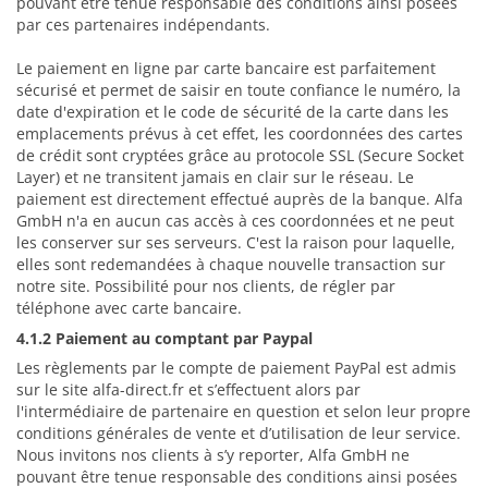
pouvant être tenue responsable des conditions ainsi posées
par ces partenaires indépendants.
Le paiement en ligne par carte bancaire est parfaitement
sécurisé et permet de saisir en toute confiance le numéro, la
date d'expiration et le code de sécurité de la carte dans les
emplacements prévus à cet effet, les coordonnées des cartes
de crédit sont cryptées grâce au protocole SSL (Secure Socket
Layer) et ne transitent jamais en clair sur le réseau. Le
paiement est directement effectué auprès de la banque. Alfa
GmbH n'a en aucun cas accès à ces coordonnées et ne peut
les conserver sur ses serveurs. C'est la raison pour laquelle,
elles sont redemandées à chaque nouvelle transaction sur
notre site. Possibilité pour nos clients, de régler par
téléphone avec carte bancaire.
4.1.2 Paiement au comptant par Paypal
Les règlements par le compte de paiement PayPal est admis
sur le site alfa-direct.fr et s’effectuent alors par
l'intermédiaire de partenaire en question et selon leur propre
conditions générales de vente et d’utilisation de leur service.
Nous invitons nos clients à s’y reporter, Alfa GmbH ne
pouvant être tenue responsable des conditions ainsi posées