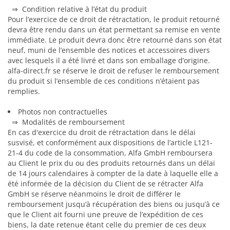
⇒ Condition relative à l’état du produit
Pour l’exercice de ce droit de rétractation, le produit retourné
devra être rendu dans un état permettant sa remise en vente
immédiate. Le produit devra donc être retourné dans son état
neuf, muni de l’ensemble des notices et accessoires divers
avec lesquels il a été livré et dans son emballage d’origine.
alfa-direct.fr se réserve le droit de refuser le remboursement
du produit si l’ensemble de ces conditions n’étaient pas
remplies.
Photos non contractuelles
⇒ Modalités de remboursement
En cas d'exercice du droit de rétractation dans le délai
susvisé, et conformément aux dispositions de l’article L121-
21-4 du code de la consommation, Alfa GmbH remboursera
au Client le prix du ou des produits retournés dans un délai
de 14 jours calendaires à compter de la date à laquelle elle a
été informée de la décision du Client de se rétracter Alfa
GmbH se réserve néanmoins le droit de différer le
remboursement jusqu’à récupération des biens ou jusqu’à ce
que le Client ait fourni une preuve de l’expédition de ces
biens, la date retenue étant celle du premier de ces deux