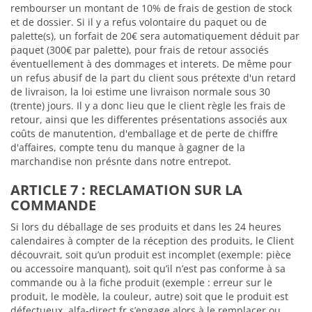
rembourser un montant de 10% de frais de gestion de stock
et de dossier. Si il y a refus volontaire du paquet ou de
palette(s), un forfait de 20€ sera automatiquement déduit par
paquet (300€ par palette), pour frais de retour associés
éventuellement à des dommages et interets. De même pour
un refus abusif de la part du client sous prétexte d'un retard
de livraison, la loi estime une livraison normale sous 30
(trente) jours. Il y a donc lieu que le client règle les frais de
retour, ainsi que les differentes présentations associés aux
coûts de manutention, d'emballage et de perte de chiffre
d'affaires, compte tenu du manque à gagner de la
marchandise non présnte dans notre entrepot.
ARTICLE 7 : RECLAMATION SUR LA
COMMANDE
Si lors du déballage de ses produits et dans les 24 heures
calendaires à compter de la réception des produits, le Client
découvrait, soit qu’un produit est incomplet (exemple: pièce
ou accessoire manquant), soit qu’il n’est pas conforme à sa
commande ou à la fiche produit (exemple : erreur sur le
produit, le modèle, la couleur, autre) soit que le produit est
défectueux, alfa-direct.fr s’engage alors à le remplacer ou