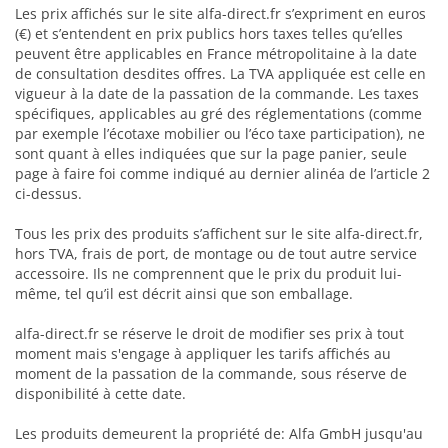
Les prix affichés sur le site alfa-direct.fr s’expriment en euros
(€) et s’entendent en prix publics hors taxes telles qu’elles
peuvent être applicables en France métropolitaine à la date
de consultation desdites offres. La TVA appliquée est celle en
vigueur à la date de la passation de la commande. Les taxes
spécifiques, applicables au gré des réglementations (comme
par exemple l’écotaxe mobilier ou l’éco taxe participation), ne
sont quant à elles indiquées que sur la page panier, seule
page à faire foi comme indiqué au dernier alinéa de l’article 2
ci-dessus.
Tous les prix des produits s’affichent sur le site alfa-direct.fr,
hors TVA, frais de port, de montage ou de tout autre service
accessoire. Ils ne comprennent que le prix du produit lui-
même, tel qu’il est décrit ainsi que son emballage.
alfa-direct.fr se réserve le droit de modifier ses prix à tout
moment mais s'engage à appliquer les tarifs affichés au
moment de la passation de la commande, sous réserve de
disponibilité à cette date.
Les produits demeurent la propriété de: Alfa GmbH jusqu'au