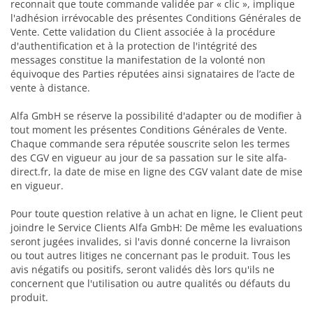
reconnait que toute commande validée par « clic », implique
l'adhésion irrévocable des présentes Conditions Générales de
Vente. Cette validation du Client associée à la procédure
d'authentification et à la protection de l'intégrité des
messages constitue la manifestation de la volonté non
équivoque des Parties réputées ainsi signataires de l’acte de
vente à distance.
Alfa GmbH se réserve la possibilité d'adapter ou de modifier à
tout moment les présentes Conditions Générales de Vente.
Chaque commande sera réputée souscrite selon les termes
des CGV en vigueur au jour de sa passation sur le site alfa-
direct.fr, la date de mise en ligne des CGV valant date de mise
en vigueur.
Pour toute question relative à un achat en ligne, le Client peut
joindre le Service Clients Alfa GmbH: De même les evaluations
seront jugées invalides, si l'avis donné concerne la livraison
ou tout autres litiges ne concernant pas le produit. Tous les
avis négatifs ou positifs, seront validés dès lors qu'ils ne
concernent que l'utilisation ou autre qualités ou défauts du
produit.