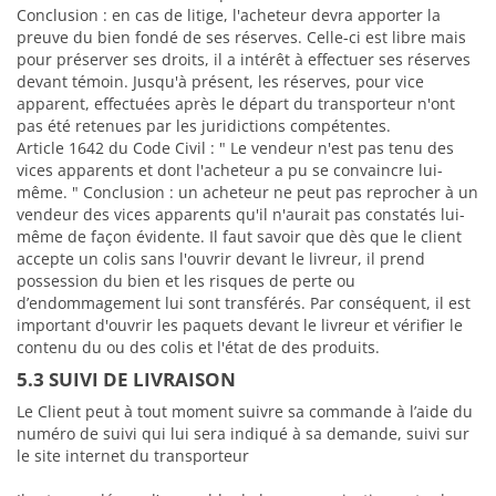
Conclusion : en cas de litige, l'acheteur devra apporter la
preuve du bien fondé de ses réserves. Celle-ci est libre mais
pour préserver ses droits, il a intérêt à effectuer ses réserves
devant témoin. Jusqu'à présent, les réserves, pour vice
apparent, effectuées après le départ du transporteur n'ont
pas été retenues par les juridictions compétentes.
Article 1642 du Code Civil : " Le vendeur n'est pas tenu des
vices apparents et dont l'acheteur a pu se convaincre lui-
même. " Conclusion : un acheteur ne peut pas reprocher à un
vendeur des vices apparents qu'il n'aurait pas constatés lui-
même de façon évidente. Il faut savoir que dès que le client
accepte un colis sans l'ouvrir devant le livreur, il prend
possession du bien et les risques de perte ou
d’endommagement lui sont transférés. Par conséquent, il est
important d'ouvrir les paquets devant le livreur et vérifier le
contenu du ou des colis et l'état de des produits.
5.3 SUIVI DE LIVRAISON
Le Client peut à tout moment suivre sa commande à l’aide du
numéro de suivi qui lui sera indiqué à sa demande, suivi sur
le site internet du transporteur