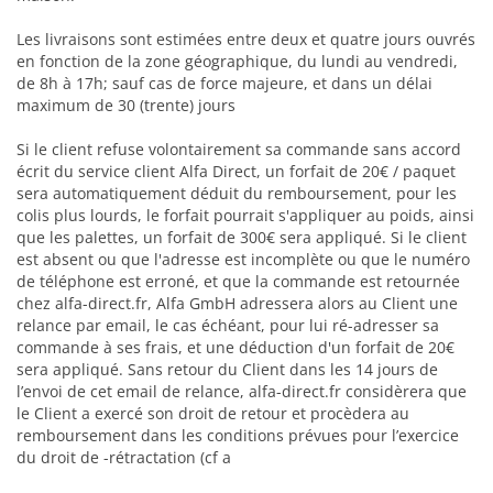
Les livraisons sont estimées entre deux et quatre jours ouvrés
en fonction de la zone géographique, du lundi au vendredi,
de 8h à 17h; sauf cas de force majeure, et dans un délai
maximum de 30 (trente) jours
Si le client refuse volontairement sa commande sans accord
écrit du service client Alfa Direct, un forfait de 20€ / paquet
sera automatiquement déduit du remboursement, pour les
colis plus lourds, le forfait pourrait s'appliquer au poids, ainsi
que les palettes, un forfait de 300€ sera appliqué. Si le client
est absent ou que l'adresse est incomplète ou que le numéro
de téléphone est erroné, et que la commande est retournée
chez alfa-direct.fr, Alfa GmbH adressera alors au Client une
relance par email, le cas échéant, pour lui ré-adresser sa
commande à ses frais, et une déduction d'un forfait de 20€
sera appliqué. Sans retour du Client dans les 14 jours de
l’envoi de cet email de relance, alfa-direct.fr considèrera que
le Client a exercé son droit de retour et procèdera au
remboursement dans les conditions prévues pour l’exercice
du droit de -rétractation (cf a