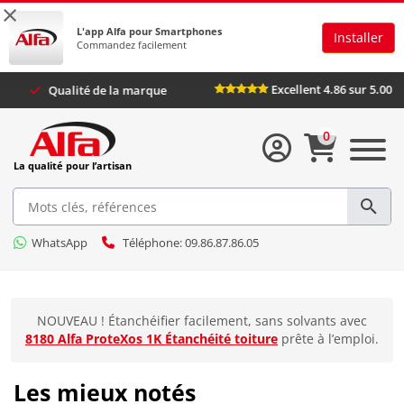
×
L'app Alfa pour Smartphones
Installer
Commandez facilement
Excellent 
fa Plus
Qualité de la marque
0
La qualité pour l’artisan
WhatsApp
Téléphone: 09.86.87.86.05
NOUVEAU ! Étanchéifier facilement, sans solvants avec
8180 Alfa ProteXos 1K Étanchéité toiture
prête à l’emploi.
Les mieux notés