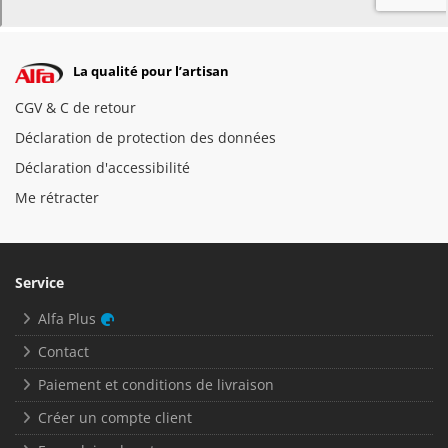
La qualité pour l’artisan
CGV & C de retour
Déclaration de protection des données
Déclaration d'accessibilité
Me rétracter
Service
Alfa Plus
Contact
Paiement et conditions de livraison
Créer un compte client