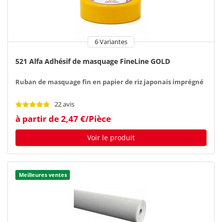
6 Variantes
521 Alfa Adhésif de masquage FineLine GOLD
Ruban de masquage fin en papier de riz japonais imprégné
22 avis
à partir de 2,47 €/Pièce
Voir le produit
Meilleures ventes