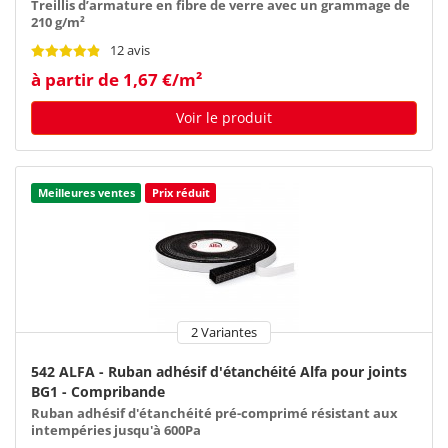
Treillis d’armature en fibre de verre avec un grammage de
210 g/m²
12 avis
à partir de 1,67 €/m²
Voir le produit
Meilleures ventes
Prix réduit
2 Variantes
542 ALFA - Ruban adhésif d'étanchéité Alfa pour joints
BG1 - Compribande
Ruban adhésif d'étanchéité pré-comprimé résistant aux
intempéries jusqu'à 600Pa