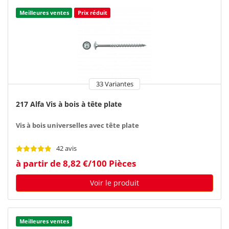
Meilleures ventes
Prix réduit
33 Variantes
217 Alfa Vis à bois à tête plate
Vis à bois universelles avec tête plate
42 avis
à partir de 8,82 €/100 Pièces
Voir le produit
Meilleures ventes