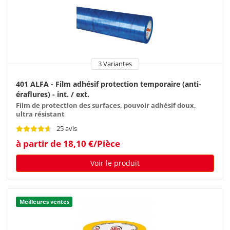
3 Variantes
401 ALFA - Film adhésif protection temporaire (anti-
éraflures) - int. / ext.
Film de protection des surfaces, pouvoir adhésif doux,
ultra résistant
25 avis
à partir de 18,10 €/Pièce
Voir le produit
Meilleures ventes