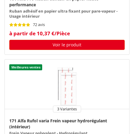
performance
Ruban adhésif en papier ultra fixant pour pare-vapeur -
Usage intérieur
72 avis
à partir de 10,37 €/Pièce
Voir le produit
Meilleures ventes
3 Variantes
171 Alfa Rufol varia Frein vapeur hydrorégulant
(intérieur)
Frein Vapeur polyvalent - Hydrorégulant