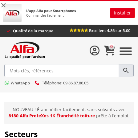
×
L'app Alfa pour Smartphones
Installer
Commandez facilement
Excellent 4.86 sur 5.00
Qualité de la marque
0
La qualité pour l’artisan
WhatsApp
Téléphone: 09.86.87.86.05
NOUVEAU ! Étanchéifier facilement, sans solvants avec
8180 Alfa ProteXos 1K Étanchéité toiture
prête à l’emploi.
Secteurs