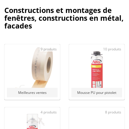
Constructions et montages de
fenêtres, constructions en métal,
facades
9 produits
10 produits
Meilleures ventes
Mousse PU pour pistolet
4 produits
8 produits