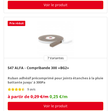
Voir le produit
Prix réduit
7 Variantes
547 ALFA - Compribande 300 «BG2»
Ruban adhésif précomprimé pour joints étanches à la pluie
battante jusqu' à 300Pa
9 avis
à partir de
0,29 €/m
0,25 €/m
Voir le produit