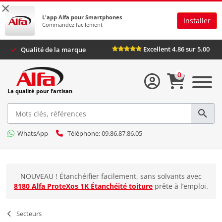
×
L'app Alfa pour Smartphones
Installer
Commandez facilement
Excellent 4.86 sur 5.00
Qualité de la marque
0
La qualité pour l’artisan
WhatsApp
Téléphone: 09.86.87.86.05
NOUVEAU ! Étanchéifier facilement, sans solvants avec
8180 Alfa ProteXos 1K Étanchéité toiture
prête à l’emploi.
Secteurs