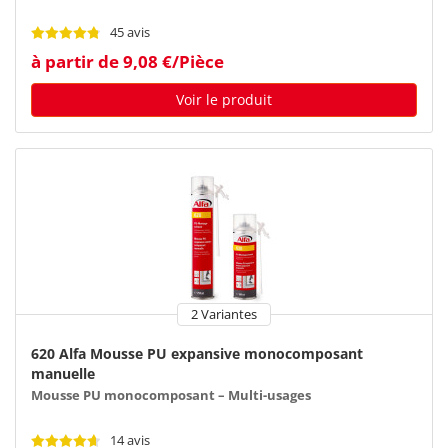
45 avis
à partir de 9,08 €/Pièce
Voir le produit
2 Variantes
620 Alfa Mousse PU expansive monocomposant
manuelle
Mousse PU monocomposant – Multi-usages
14 avis