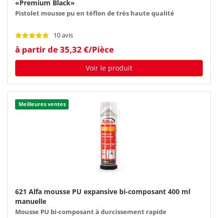
«Premium Black»
Pistolet mousse pu en téflon de très haute qualité
10 avis
à partir de 35,32 €/Pièce
Voir le produit
Meilleures ventes
621 Alfa mousse PU expansive bi-composant 400 ml
manuelle
Mousse PU bi-composant à durcissement rapide