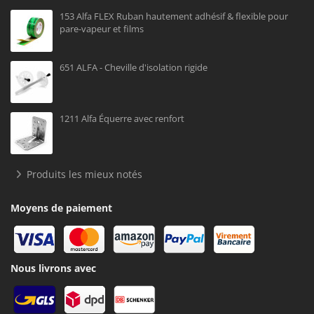
153 Alfa FLEX Ruban hautement adhésif & flexible pour
pare-vapeur et films
651 ALFA - Cheville d'isolation rigide
1211 Alfa Équerre avec renfort
Produits les mieux notés
Moyens de paiement
Nous livrons avec