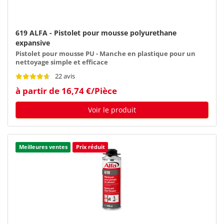
619 ALFA - Pistolet pour mousse polyurethane
expansive
Pistolet pour mousse PU - Manche en plastique pour un
nettoyage simple et efficace
22 avis
à partir de 16,74 €/Pièce
Voir le produit
Meilleures ventes
Prix réduit