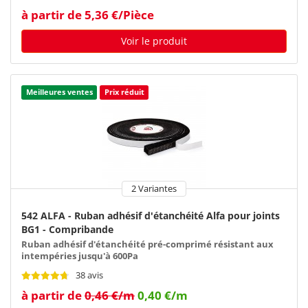
à partir de 5,36 €/Pièce
Voir le produit
Meilleures ventes
Prix réduit
2 Variantes
542 ALFA - Ruban adhésif d'étanchéité Alfa pour joints
BG1 - Compribande
Ruban adhésif d'étanchéité pré-comprimé résistant aux
intempéries jusqu'à 600Pa
38 avis
à partir de
0,46 €/m
0,40 €/m