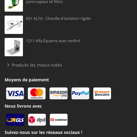
pare-vapeur et films
651 ALFA - Cheville d'isolation rigide
1211 Alfa Équerre avec renfort
Produits les mieux notés
Moyens de paiement
Nous livrons avec
Suivez-nous sur les réseaux sociaux !