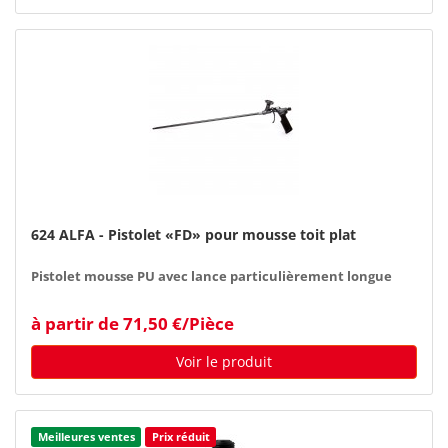
624 ALFA - Pistolet «FD» pour mousse toit plat
Pistolet mousse PU avec lance particulièrement longue
à partir de 71,50 €/Pièce
Voir le produit
Meilleures ventes
Prix réduit