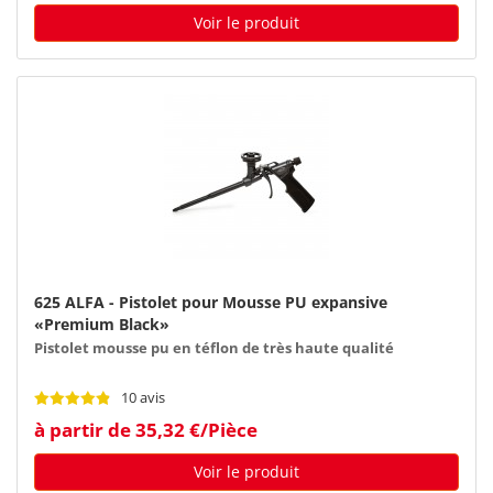
Voir le produit
625 ALFA - Pistolet pour Mousse PU expansive
«Premium Black»
Pistolet mousse pu en téflon de très haute qualité
10 avis
à partir de 35,32 €/Pièce
Voir le produit