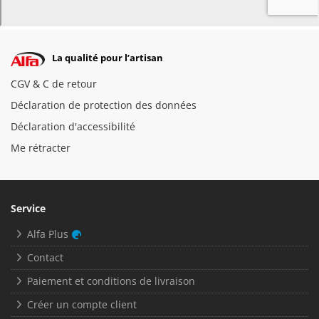
La qualité pour l’artisan
CGV & C de retour
Déclaration de protection des données
Déclaration d'accessibilité
Me rétracter
Service
Alfa Plus
Contact
Paiement et conditions de livraison
Créer un compte client