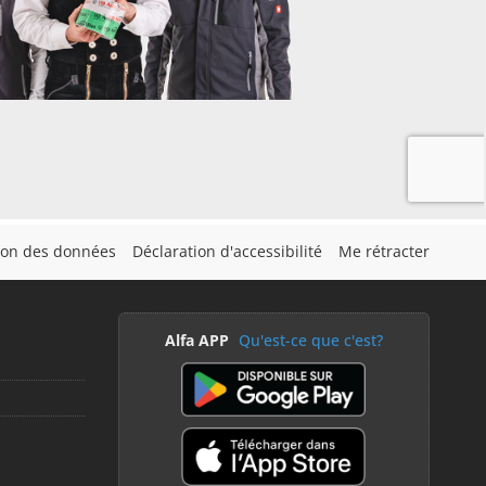
tion des données
Déclaration d'accessibilité
Me rétracter
Alfa APP
Qu'est-ce que c'est?