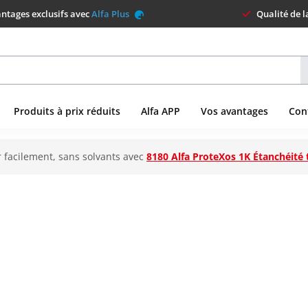
ntages exclusifs avec
Alfa Plus
Qualité de 
Produits à prix réduits
Alfa APP
Vos avantages
Con
 facilement, sans solvants avec
8180 Alfa ProteXos 1K Étanchéité 