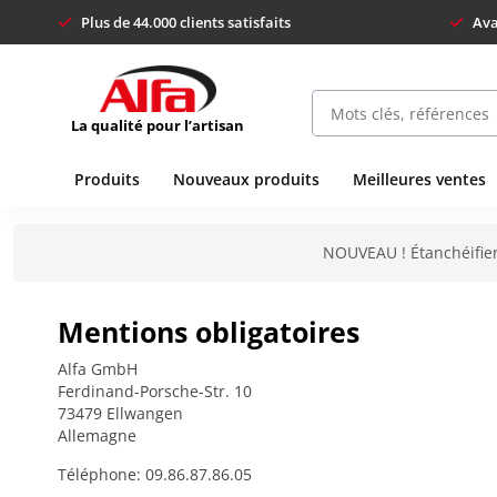
Plus de 44.000 clients satisfaits
Ava
La qualité pour l’artisan
Produits
Nouveaux produits
Meilleures ventes
NOUVEAU ! Étanchéifier
Mentions obligatoires
Alfa GmbH
Ferdinand-Porsche-Str. 10
73479 Ellwangen
Allemagne
Téléphone: 09.86.87.86.05