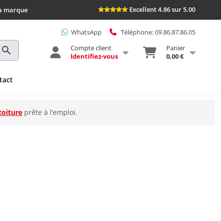
Excellent 4.86 sur 5.00
la marque
WhatsApp
Téléphone: 09.86.87.86.05
Compte client
Panier
Identifiez-vous
0,00 €
tact
toiture
prête à l’emploi.