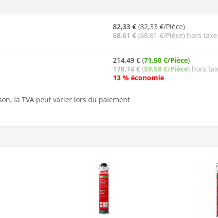
82,33 €
(82,33 €/Pièce)
68,61 €
(68,61 €/Pièce) hors taxe
214,49 €
(
71,50 €/Pièce
)
178,74 €
(
59,58 €/Pièce
) hors ta
13 % économie
ison, la TVA peut varier lors du paiement