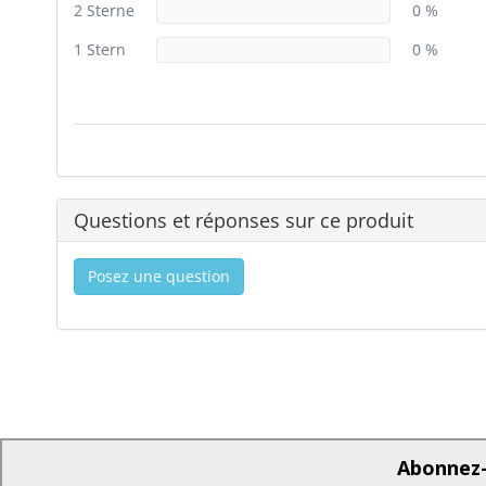
2 Sterne
0 %
1 Stern
0 %
Questions et réponses sur ce produit
Posez une question