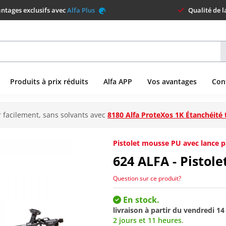
ntages exclusifs avec
Alfa Plus
Qualité de 
Produits à prix réduits
Alfa APP
Vos avantages
Con
 facilement, sans solvants avec
8180 Alfa ProteXos 1K Étanchéité 
Pistolet mousse PU avec lance p
624
ALFA - Pistol
Question sur ce produit?
En stock.
livraison à partir du
vendredi 14
2 jours et 11 heures
.