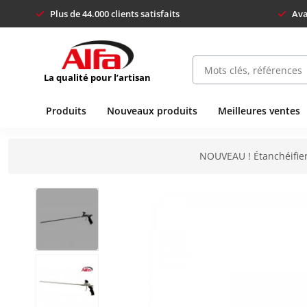
Plus de 44.000 clients satisfaits
Ava
La qualité pour l’artisan
Produits
Nouveaux produits
Meilleures ventes
NOUVEAU ! Étanchéifier