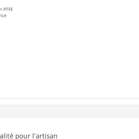
en PTFE
ance
ualité pour l'artisan