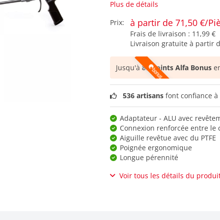
Plus de détails
à partir de 71,50 €/Pi
Prix:
Frais de livraison :
11,99 €
Livraison gratuite à partir 
Jusqu'à
89 points Alfa Bonus
en
536 artisans
font confiance à 
Adaptateur - ALU avec revêtem
Connexion renforcée entre le co
Aiguille revêtue avec du PTFE
Poignée ergonomique
Longue pérennité
Voir tous les détails du produi