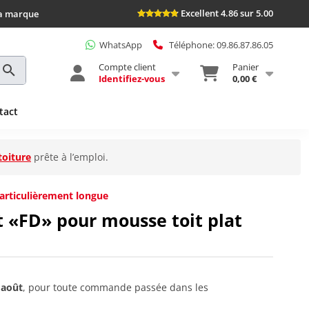
Excellent 4.86 sur 5.00
la marque
WhatsApp
Téléphone: 09.86.87.86.05
Compte client
Panier
Identifiez-vous
0,00 €
tact
toiture
prête à l’emploi.
articulièrement longue
et «FD» pour mousse toit plat
 août
, pour toute commande passée dans les