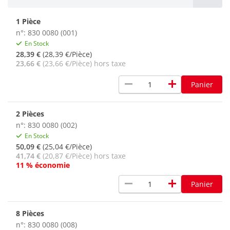
1 Pièce
n°: 830 0080 (001)
En Stock
28,39 €
(28,39 €/Pièce)
23,66 €
(23,66 €/Pièce) hors taxe
remove
add
Panier
2 Pièces
n°: 830 0080 (002)
En Stock
50,09 €
(25,04 €/Pièce)
41,74 €
(20,87 €/Pièce) hors taxe
11 % économie
remove
add
Panier
8 Pièces
n°: 830 0080 (008)