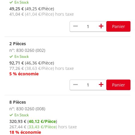
En Stock
49,25 €
(49,25 €/Pièce)
41,04 €
(41,04 €/Pièce) hors taxe
remove
add
Panier
2 Pièces
n°: 830 0260 (002)
En Stock
92,71 €
(46,36 €/Pièce)
77,26 €
(38,63 €/Pièce) hors taxe
5 % économie
remove
add
Panier
8 Pièces
n°: 830 0260 (008)
En Stock
320,93 €
(
40,12 €/Pièce
)
267,44 €
(
33,43 €/Pièce
) hors taxe
18 % économie