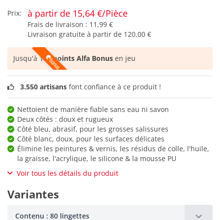
à partir de 15,64 €/Pièce
Prix:
Frais de livraison :
11,99 €
Livraison gratuite à partir de
120,00 €
Jusqu'à
156 points Alfa Bonus
en jeu
3.550 artisans
font confiance à ce produit !
Nettoient de manière fiable sans eau ni savon
Deux côtés : doux et rugueux
Côté bleu, abrasif, pour les grosses salissures
Côté blanc, doux, pour les surfaces délicates
Élimine les peintures & vernis, les résidus de colle, l'huile,
la graisse, l'acrylique, le silicone & la mousse PU
Voir tous les détails du produit
Variantes
Contenu : 80 lingettes