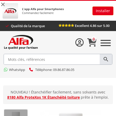
×
L'app Alfa pour Smartphones
Installer
Commandez facilement
Excellent 4.86 sur 5.00
Qualité de la marque
0
La qualité pour l’artisan
WhatsApp
Téléphone: 09.86.87.86.05
NOUVEAU ! Étanchéifier facilement, sans solvants avec
8180 Alfa ProteXos 1K Étanchéité toiture
prête à l’emploi.