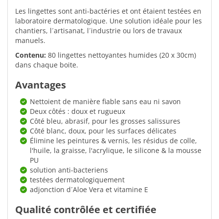
Les lingettes sont anti-bactéries et ont étaient testées en
laboratoire dermatologique. Une solution idéale pour les
chantiers, l´artisanat, l´industrie ou lors de travaux
manuels.
Contenu:
80 lingettes nettoyantes humides (20 x 30cm)
dans chaque boite.
Avantages
Nettoient de manière fiable sans eau ni savon
Deux côtés : doux et rugueux
Côté bleu, abrasif, pour les grosses salissures
Côté blanc, doux, pour les surfaces délicates
Élimine les peintures & vernis, les résidus de colle,
l'huile, la graisse, l'acrylique, le silicone & la mousse
PU
solution anti-bacteriens
testées dermatologiquement
adjonction d´Aloe Vera et vitamine E
Qualité contrôlée et certifiée