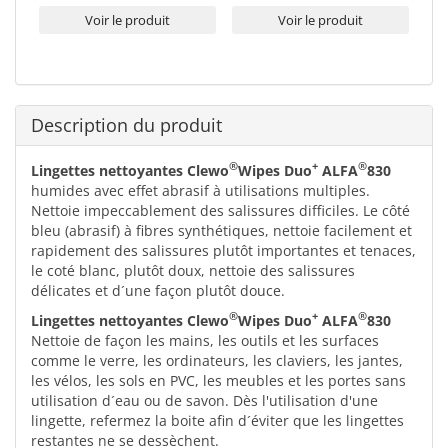
Voir le produit
Voir le produit
Description du produit
®
+
®
Lingettes nettoyantes Clewo
Wipes Duo
ALFA
830
humides avec effet abrasif à utilisations multiples.
Nettoie impeccablement des salissures difficiles. Le côté
bleu (abrasif) à fibres synthétiques, nettoie facilement et
rapidement des salissures plutôt importantes et tenaces,
le coté blanc, plutôt doux, nettoie des salissures
délicates et d´une façon plutôt douce.
®
+
®
Lingettes nettoyantes Clewo
Wipes Duo
ALFA
830
Nettoie de façon les mains, les outils et les surfaces
comme le verre, les ordinateurs, les claviers, les jantes,
les vélos, les sols en PVC, les meubles et les portes sans
utilisation d´eau ou de savon. Dès l'utilisation d'une
lingette, refermez la boite afin d´éviter que les lingettes
restantes ne se dessèchent.