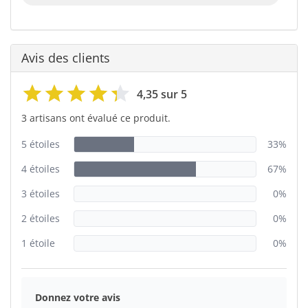
Avis des clients
4,35 sur 5
3 artisans ont évalué ce produit.
5 étoiles
33%
4 étoiles
67%
3 étoiles
0%
2 étoiles
0%
1 étoile
0%
Donnez votre avis