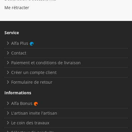
Me rétracter
Service
Alfa Plus
Contact
Paiement et conditions de livraison
Créer un compte client
Formulaire de retour
Informations
Alfa Bonus
L'artisan invite l'artisan
Le coin des travaux