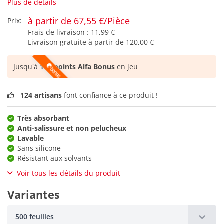
Plus de détails
à partir de 67,55 €/Pièce
Prix:
Frais de livraison :
11,99 €
Livraison gratuite à partir de
120,00 €
Jusqu'à
168 points Alfa Bonus
en jeu
124 artisans
font confiance à ce produit !
Très absorbant
Anti-salissure et non pelucheux
Lavable
Sans silicone
Résistant aux solvants
Voir tous les détails du produit
Variantes
500 feuilles