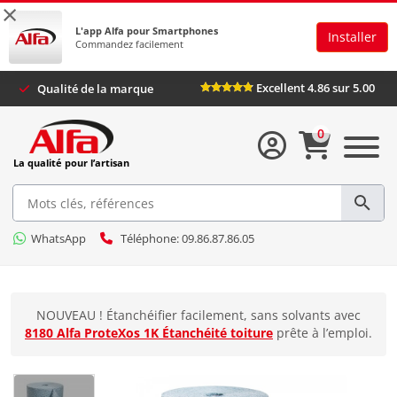
×
L'app Alfa pour Smartphones
Installer
Commandez facilement
Excellent 4.86 sur 5.00
Qualité de la marque
0
La qualité pour l’artisan
WhatsApp
Téléphone: 09.86.87.86.05
NOUVEAU ! Étanchéifier facilement, sans solvants avec
8180 Alfa ProteXos 1K Étanchéité toiture
prête à l’emploi.