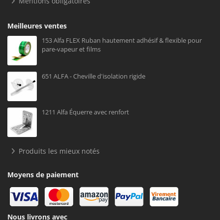
Mentions obligatoires
Meilleures ventes
153 Alfa FLEX Ruban hautement adhésif & flexible pour
pare-vapeur et films
651 ALFA - Cheville d'isolation rigide
1211 Alfa Équerre avec renfort
Produits les mieux notés
Moyens de paiement
Nous livrons avec