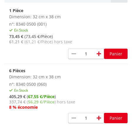
1 Pièce
Dimension: 32 cm x 38 cm
n°: 8340 0500 (001)
En Stock
73,45 €
(73,45 €/Pièce)
61,21 €
(61,21 €/Pièce) hors taxe
remove
add
Panier
6 Pièces
Dimension: 32 cm x 38 cm
n°: 8340 0500 (060)
En Stock
405,29 €
(
67,55 €/Pièce
)
337,74 €
(
56,29 €/Pièce
) hors taxe
8 % économie
remove
add
Panier