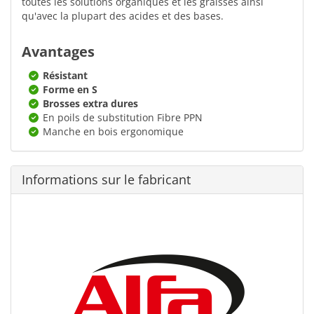
toutes les solutions organiques et les graisses ainsi
qu'avec la plupart des acides et des bases.
Avantages
Résistant
Forme en S
Brosses extra dures
En poils de substitution Fibre PPN
Manche en bois ergonomique
Informations sur le fabricant