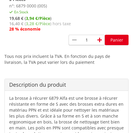
n°: 6879 0000 (005)
En Stock
19,68 €
(
3,94 €/Pièce
)
16,40 €
(
3,28 €/Pièce
) hors taxe
28 % économie
remove
add
Panier
Tous nos prix incluent la TVA. En fonction du pays de
livraison, la TVA peut varier lors du paiement
Description du produit
La brosse à récurer 6879 Alfa est une brosse à récurer
résistante en forme de S avec des brosses extra dures en
matériau PPN et est idéale pour nettoyer les matériaux
les plus divers. Grâce à sa forme en S et à son manche
ergonomique en bois, la brosse de nettoyage tient bien
en main. Les poils en PPN sont compatibles avec presque