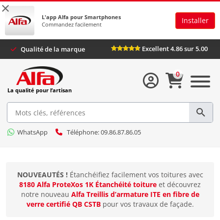
×
L'app Alfa pour Smartphones
Installer
Commandez facilement
Excellent 4.86 sur 5.00
Qualité de la marque
0
La qualité pour l’artisan
WhatsApp
Téléphone: 09.86.87.86.05
NOUVEAUTÉS !
Étanchéifiez facilement vos toitures avec
8180 Alfa ProteXos 1K Étanchéité toiture
et découvrez
notre nouveau
Alfa Treillis d’armature ITE en fibre de
verre certifié QB CSTB
pour vos travaux de façade.