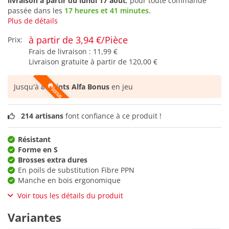
livraison à partir du
lundi 17 août
, pour toute commande
passée dans les
17 heures et 41 minutes
.
Plus de détails
à partir de 3,94 €/Pièce
Prix:
Frais de livraison :
11,99 €
Livraison gratuite à partir de
120,00 €
Jusqu'à
8 points Alfa Bonus
en jeu
214 artisans
font confiance à ce produit !
Résistant
Forme en S
Brosses extra dures
En poils de substitution Fibre PPN
Manche en bois ergonomique
Voir tous les détails du produit
Variantes