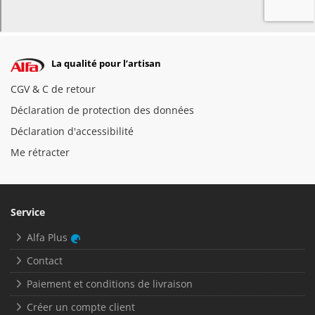
La qualité pour l’artisan
CGV & C de retour
Déclaration de protection des données
Déclaration d'accessibilité
Me rétracter
Service
Alfa Plus
Contact
Paiement et conditions de livraison
Créer un compte client