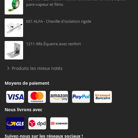
pare-vapeur et films
651 ALFA - Cheville d'isolation rigide
1211 Alfa Équerre avec renfort
Produits les mieux notés
Moyens de paiement
Nous livrons avec
Suivez-nous sur les réseaux sociaux !