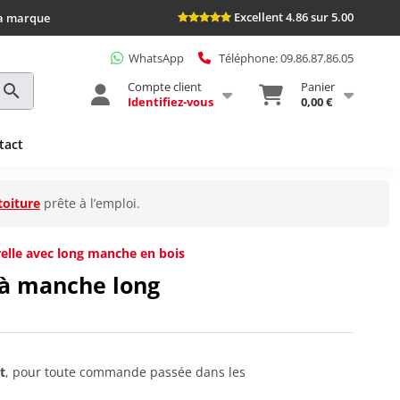
Excellent 4.86 sur 5.00
la marque
WhatsApp
Téléphone: 09.86.87.86.05
Compte client
Panier
Identifiez-vous
0,00 €
tact
toiture
prête à l’emploi.
relle avec long manche en bois
 à manche long
t
, pour toute commande passée dans les