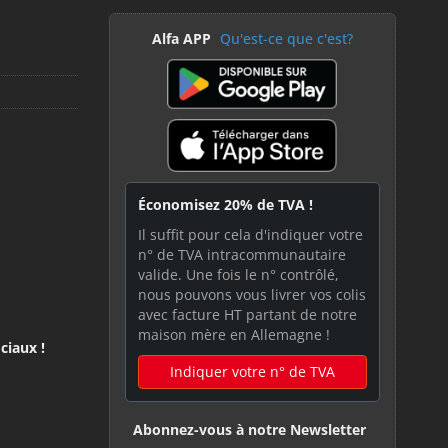
Alfa APP
Qu'est-ce que c'est?
Économisez 20% de TVA !
Il suffit pour cela d'indiquer votre
n° de TVA intracommunautaire
valide. Une fois le n° contrôlé,
nous pouvons vous livrer vos colis
avec facture HT partant de notre
maison mère en Allemagne !
ciaux !
Indiquer votre n° de TVA
Abonnez-vous à notre Newsletter