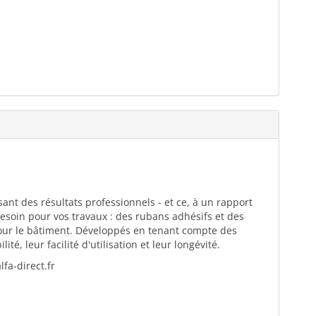
ant des résultats professionnels - et ce, à un rapport
esoin pour vos travaux : des rubans adhésifs et des
pour le bâtiment. Développés en tenant compte des
té, leur facilité d'utilisation et leur longévité.
fa-direct.fr