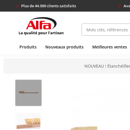
Plus de 44.000 clients satisfaits
Ava
La qualité pour l’artisan
Produits
Nouveaux produits
Meilleures ventes
NOUVEAU ! Étanchéifier