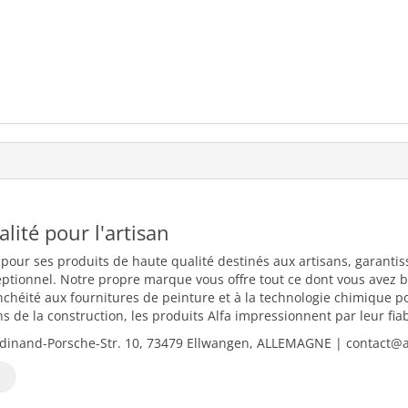
ualité pour l'artisan
 pour ses produits de haute qualité destinés aux artisans, garantiss
eptionnel. Notre propre marque vous offre tout ce dont vous avez b
nchéité aux fournitures de peinture et à la technologie chimique 
 de la construction, les produits Alfa impressionnent par leur fiabili
dinand-Porsche-Str. 10, 73479 Ellwangen, ALLEMAGNE | contact@al