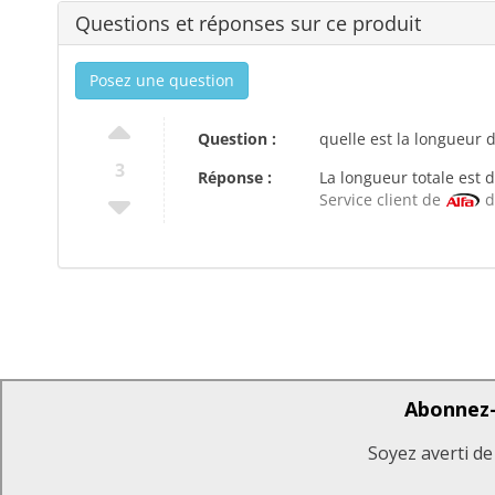
Questions et réponses sur ce produit
Posez une question
Question :
quelle est la longueur 
3
Réponse :
La longueur totale est 
Service client de
d