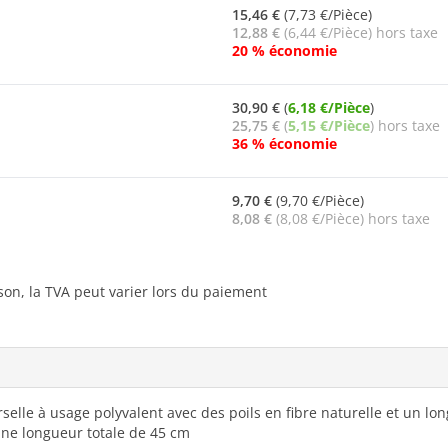
15,46 €
(7,73 €/Pièce)
12,88 €
(6,44 €/Pièce) hors taxe
20 % économie
30,90 €
(
6,18 €/Pièce
)
25,75 €
(
5,15 €/Pièce
) hors taxe
36 % économie
9,70 €
(9,70 €/Pièce)
8,08 €
(8,08 €/Pièce) hors taxe
ison, la TVA peut varier lors du paiement
elle à usage polyvalent avec des poils en fibre naturelle et un lon
une longueur totale de 45 cm