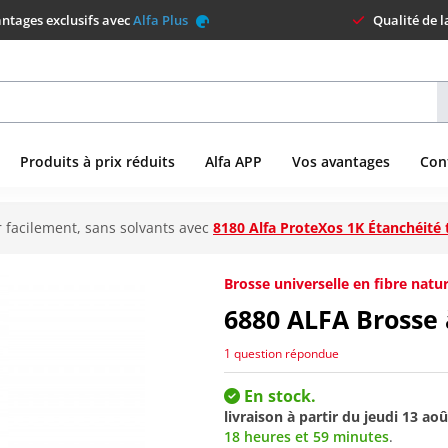
ntages exclusifs avec
Alfa Plus
Qualité de 
Produits à prix réduits
Alfa APP
Vos avantages
Con
 facilement, sans solvants avec
8180 Alfa ProteXos 1K Étanchéité 
Brosse universelle en fibre natu
6880
ALFA Brosse
1 question répondue
En stock.
livraison à partir du
jeudi 13 aoû
18 heures et 59 minutes
.