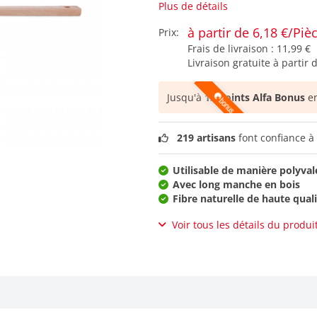
Plus de détails
à partir de 6,18 €/Piè
Prix:
Frais de livraison :
11,99 €
Livraison gratuite à partir 
Jusqu'à
12 points Alfa Bonus
en
219 artisans
font confiance à 
Utilisable de manière polyval
Avec long manche en bois
Fibre naturelle de haute qual
Voir tous les détails du produi