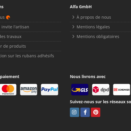
ns
Alfa GmbH
nus
À propos de nous
 invite l'artisan
Mentions légales
des travaux
Mentions obligatoires
r de produits
ion sur les rubans adhésifs
 paiement
Nous livrons avec
Suivez-nous sur les réseaux so