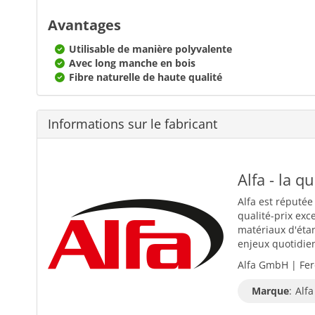
Avantages
Utilisable de manière polyvalente
Avec long manche en bois
Fibre naturelle de haute qualité
Informations sur le fabricant
Alfa - la q
Alfa est réputée
qualité-prix exc
matériaux d'éta
enjeux quotidiens
Alfa GmbH | Fer
Marque
:
Alfa