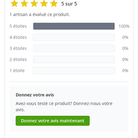
5 sur 5
1 artisan a évalué ce produit.
5 étoiles
100%
4 étoiles
0%
3 étoiles
0%
2 étoiles
0%
1 étoile
0%
Donnez votre avis
Avez-vous testé ce produit? Donnez-nous votre
avis.
Donnez votre avis maintenant