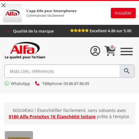
×
L'app Alfa pour Smartphones
Installer
Commandez facilement
Excellent 4.86 sur 5.00
Qualité de la marque
0
La qualité pour l’artisan
WhatsApp
Téléphone: 09.86.87.86.05
NOUVEAU ! Étanchéifier facilement, sans solvants avec
8180 Alfa ProteXos 1K Étanchéité toiture
prête à l’emploi.