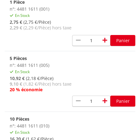
1 Pièce
n°: 4481 1611 (001)
En Stock
2,75 €
(2,75 €/Pièce)
2,29 €
(2,29 €/Pièce) hors taxe
remove
add
Panier
5 Pièces
n°: 4481 1611 (005)
En Stock
10,92 €
(2,18 €/Pièce)
9,10 €
(1,82 €/Pièce) hors taxe
20 % économie
remove
add
Panier
10 Pièces
n°: 4481 1611 (010)
En Stock
16,20 €
(1,62 €/Pièce)