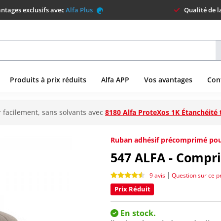
ntages exclusifs avec
Alfa Plus
Qualité de 
Produits à prix réduits
Alfa APP
Vos avantages
Con
 facilement, sans solvants avec
8180 Alfa ProteXos 1K Étanchéité 
Ruban adhésif précomprimé pour 
547
ALFA - Compr
|
9 avis
Question sur ce p
Prix Réduit
En stock.