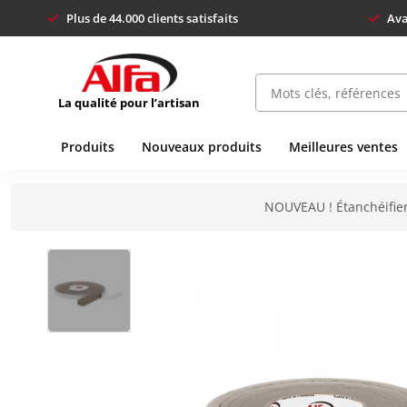
Plus de 44.000 clients satisfaits
Ava
La qualité pour l’artisan
Produits
Nouveaux produits
Meilleures ventes
NOUVEAU ! Étanchéifier