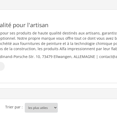
ualité pour l'artisan
 pour ses produits de haute qualité destinés aux artisans, garantiss
eptionnel. Notre propre marque vous offre tout ce dont vous avez b
nchéité aux fournitures de peinture et à la technologie chimique 
 de la construction, les produits Alfa impressionnent par leur fiabili
dinand-Porsche-Str. 10, 73479 Ellwangen, ALLEMAGNE | contact@al
Trier par :