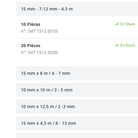
15 mm - 7-12 mm - 4,3 m
10 Pièces
En Stock
n°: 547 1512 (010)
20 Pièces
En Stock
n°: 547 1512 (020)
15 mm x 8 m / 4 - 7 mm
10 mm x 10 m / 3 - 5 mm
10 mm x 12,5 m / 2 -3 mm
15 mm x 4,3 m / 8 - 13 mm