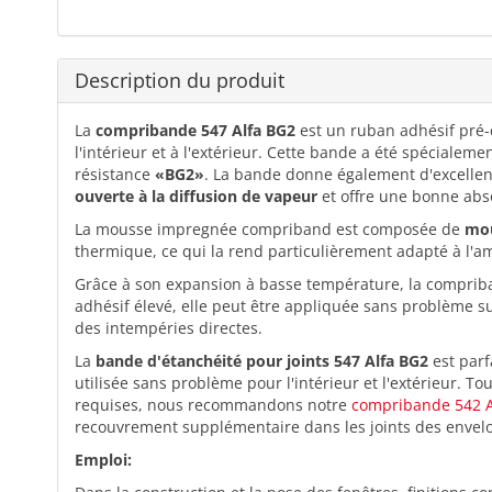
Description du produit
La
compribande
547 Alfa BG2
est un ruban adhésif pré-
l'intérieur et à l'extérieur. Cette bande a été spécialem
résistance
«BG2»
. La bande donne également d'excellents
ouverte à la diffusion de vapeur
et offre une bonne abso
La mousse impregnée compriband est composée de
mou
thermique, ce qui la rend particulièrement adapté à l'
Grâce à son expansion à basse température, la comprib
adhésif élevé, elle peut être appliquée sans problème su
des intempéries directes.
La
bande d'étanchéité pour joints 547 Alfa BG2
est parf
utilisée sans problème pour l'intérieur et l'extérieur. T
requises, nous recommandons notre
compribande 542 A
recouvrement supplémentaire dans les joints des envel
Emploi: