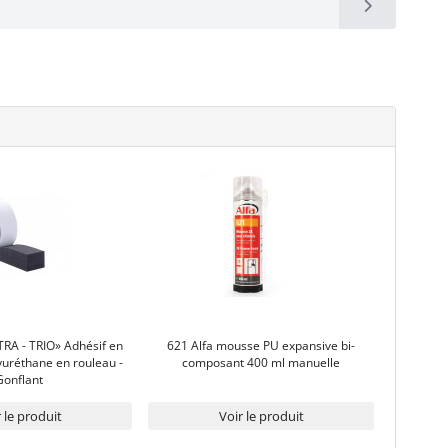
RA - TRIO» Adhésif en
621 Alfa mousse PU expansive bi-
uréthane en rouleau -
composant 400 ml manuelle
Gonflant
 le produit
Voir le produit