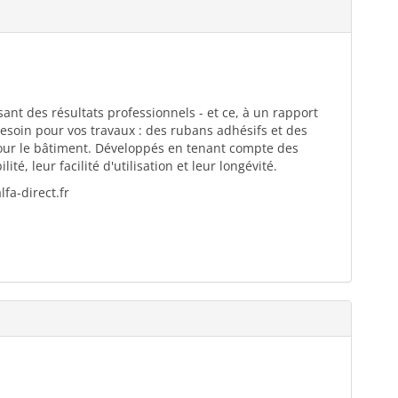
ant des résultats professionnels - et ce, à un rapport
esoin pour vos travaux : des rubans adhésifs et des
pour le bâtiment. Développés en tenant compte des
té, leur facilité d'utilisation et leur longévité.
fa-direct.fr