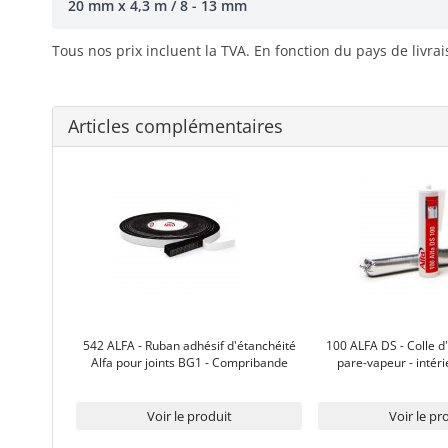
20 mm x 4,3 m / 8 - 13 mm
Tous nos prix incluent la TVA. En fonction du pays de livra
Articles complémentaires
542 ALFA - Ruban adhésif d'étanchéité
100 ALFA DS - Colle d
Alfa pour joints BG1 - Compribande
pare-vapeur - intéri
Voir le produit
Voir le pr