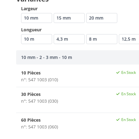
Largeur
10 mm
15 mm
20 mm
Longueur
10 m
4,3 m
8 m
12,5 m
10 mm - 2 - 3 mm - 10 m
10 Pièces
En Stock
n°: 547 1003 (010)
30 Pièces
En Stock
n°: 547 1003 (030)
60 Pièces
En Stock
n°: 547 1003 (060)