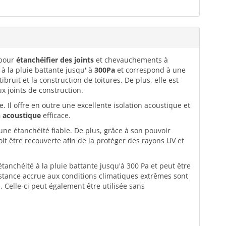
 pour
étanchéifier des joints
et chevauchements à
 à la pluie battante jusqu' à
300Pa
et correspond à une
ruit et la construction de toitures. De plus, elle est
 joints de construction.
. Il offre en outre une excellente isolation acoustique et
n acoustique
efficace.
une étanchéité fiable. De plus, grâce à son pouvoir
it être recouverte afin de la protéger des rayons UV et
tanchéité à la pluie battante jusqu'à 300 Pa et peut être
ésistance accrue aux conditions climatiques extrêmes sont
a. Celle-ci peut également être utilisée sans