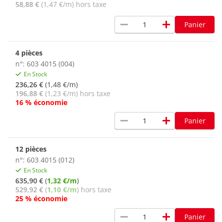
58,88 €
(1,47 €/m) hors taxe
remove
add
Panier
4 pièces
n°: 603 4015 (004)
En Stock
236,26 €
(1,48 €/m)
196,88 €
(1,23 €/m) hors taxe
16 % économie
remove
add
Panier
12 pièces
n°: 603 4015 (012)
En Stock
635,90 €
(
1,32 €/m
)
529,92 €
(
1,10 €/m
) hors taxe
25 % économie
remove
add
Panier