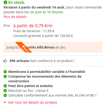
En stock.
livraison à partir du
vendredi 14 août
, pour toute commande
passée dans les
Un jour et 16 heures
.
Plus de détails
à partir de 0,79 €/m
Prix:
Frais de livraison :
11,99 €
Livraison gratuite à partir de
120,00 €
Jusqu'à
393 points Alfa Bonus
en jeu
890 artisans
font confiance à ce produit !
Membrane à perméabilité variable à l’humidité
Compense les mouvements des éléments de
construction
Peut être peinte et enduite
Réaction au feu : classe E
Utilisable conformément aux normes RAL et DIN 4108-7
Voir tous les détails du produit