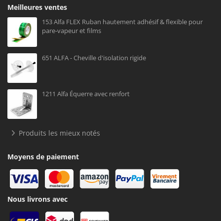
Meilleures ventes
153 Alfa FLEX Ruban hautement adhésif & flexible pour
pare-vapeur et films
651 ALFA - Cheville d'isolation rigide
1211 Alfa Équerre avec renfort
Produits les mieux notés
Moyens de paiement
Nous livrons avec