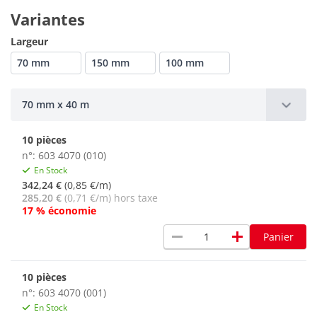
Variantes
Largeur
70 mm
150 mm
100 mm
70 mm x 40 m
10 pièces
n°: 603 4070 (010)
En Stock
342,24 €
(0,85 €/m)
285,20 €
(0,71 €/m) hors taxe
17 % économie
remove
add
Panier
10 pièces
n°: 603 4070 (001)
En Stock