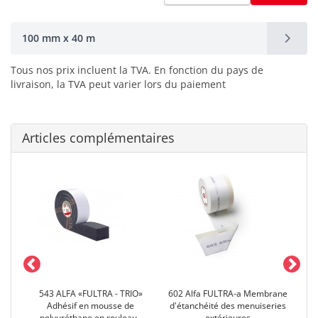
100 mm x 40 m
Tous nos prix incluent la TVA. En fonction du pays de
livraison, la TVA peut varier lors du paiement
Articles complémentaires
543 ALFA «FULTRA - TRIO»
602 Alfa FULTRA-a Membrane
Adhésif en mousse de
d'étanchéité des menuiseries
d'ét
polyuréthane en rouleau -
extérieures