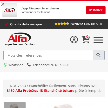
×
L'app Alfa pour Smartphones
Installer
Commandez facilement
Excellent 4.86 sur 5.00
Qualité de la marque
0
La qualité pour l’artisan
WhatsApp
Téléphone: 09.86.87.86.05
NOUVEAU ! Étanchéifier facilement, sans solvants avec
8180 Alfa ProteXos 1K Étanchéité toiture
prête à l’emploi.