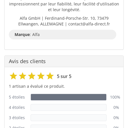
impressionnent par leur fiabilité, leur facilité d'utilisation
et leur longévité.
Alfa GmbH | Ferdinand-Porsche-Str. 10, 73479
Ellwangen, ALLEMAGNE | contact@alfa-direct.fr
Marque
:
Alfa
Avis des clients
5 sur 5
1 artisan a évalué ce produit.
5 étoiles
100%
4 étoiles
0%
3 étoiles
0%
2 étoiles
0%