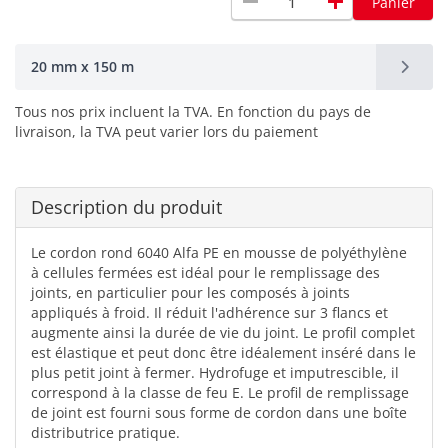
remove
add
Panier
20 mm x 150 m
Tous nos prix incluent la TVA. En fonction du pays de
livraison, la TVA peut varier lors du paiement
Description du produit
Le cordon rond 6040 Alfa PE en mousse de polyéthylène
à cellules fermées est idéal pour le remplissage des
joints, en particulier pour les composés à joints
appliqués à froid. Il réduit l'adhérence sur 3 flancs et
augmente ainsi la durée de vie du joint. Le profil complet
est élastique et peut donc être idéalement inséré dans le
plus petit joint à fermer. Hydrofuge et imputrescible, il
correspond à la classe de feu E. Le profil de remplissage
de joint est fourni sous forme de cordon dans une boîte
distributrice pratique.