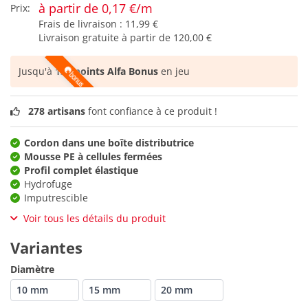
à partir de 0,17 €/m
Prix:
Frais de livraison :
11,99 €
Livraison gratuite à partir de
120,00 €
Jusqu'à
126 points Alfa Bonus
en jeu
278 artisans
font confiance à ce produit !
Cordon dans une boîte distributrice
Mousse PE à cellules fermées
Profil complet élastique
Hydrofuge
Imputrescible
Voir tous les détails du produit
Variantes
Diamètre
10 mm
15 mm
20 mm