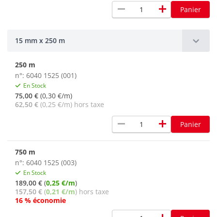
remove
add
Panier
15 mm x 250 m
250 m
n°: 6040 1525 (001)
En Stock
75,00 €
(0,30 €/m)
62,50 €
(0,25 €/m) hors taxe
remove
add
Panier
750 m
n°: 6040 1525 (003)
En Stock
189,00 €
(
0,25 €/m
)
157,50 €
(
0,21 €/m
) hors taxe
16 % économie