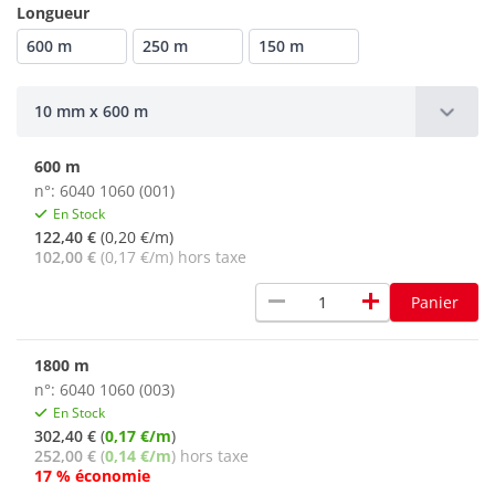
Longueur
600 m
250 m
150 m
10 mm x 600 m
600 m
n°: 6040 1060 (001)
En Stock
122,40 €
(0,20 €/m)
102,00 €
(0,17 €/m) hors taxe
remove
add
Panier
1800 m
n°: 6040 1060 (003)
En Stock
302,40 €
(
0,17 €/m
)
252,00 €
(
0,14 €/m
) hors taxe
17 % économie