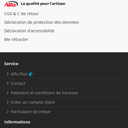
La qualité pour l’artisan
CGV & C de retour
Déclaration de protection des données
Déclaration d'accessibilité
Me rétracter
Service
Alfa Plus
Contact
Paiement et conditions de livraison
Créer un compte client
Formulaire de retour
Informations