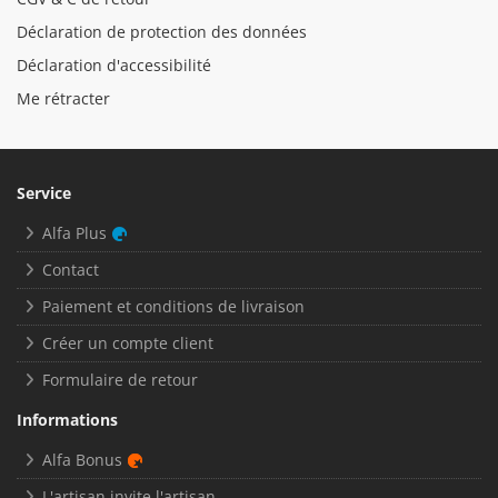
Déclaration de protection des données
Déclaration d'accessibilité
Me rétracter
Service
Alfa Plus
Contact
Paiement et conditions de livraison
Créer un compte client
Formulaire de retour
Informations
Alfa Bonus
L'artisan invite l'artisan