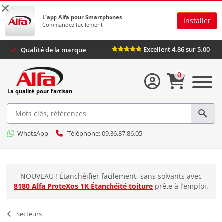
×
L'app Alfa pour Smartphones
Installer
Commandez facilement
Excellent 4.86 sur 5
Qualité de la marque
0
La qualité pour l’artisan
WhatsApp
Téléphone: 09.86.87.86.05
NOUVEAU ! Étanchéifier facilement, sans solvants avec
8180 Alfa ProteXos 1K Étanchéité toiture
prête à l’emploi.
Secteurs