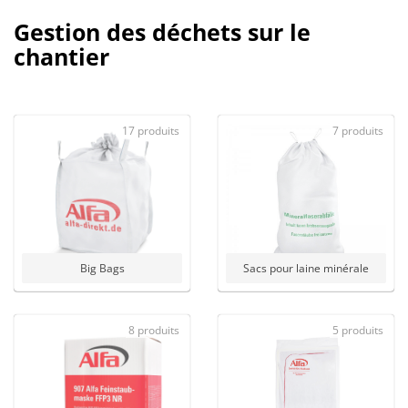
Gestion des déchets sur le
chantier
17 produits
7 produits
Big Bags
Sacs pour laine minérale
8 produits
5 produits