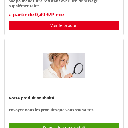
Sac poubelle ultra résistant avec lien de serrage
supplémentaire
à partir de 0,49 €/Pièce
Voir le produit
Votre produit souhaité
Envoyez-nous les produits que vous souhaitez.
Suggestion de produit