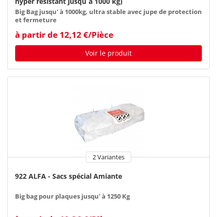
hyper résistant jusqu´à 1000 kg)
Big Bag jusqu' à 1000kg, ultra stable avec jupe de protection
et fermeture
à partir de 12,12 €/Pièce
Voir le produit
2 Variantes
922 ALFA - Sacs spécial Amiante
Big bag pour plaques jusqu' à 1250 Kg