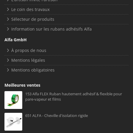
Le coin des travaux
Sélecteur de produits
Information sur les rubans adhésifs Alfa
Alfa GmbH
À propos de nous
Mentions légales
Mentions obligatoires
Meilleures ventes
153 Alfa FLEX Ruban hautement adhésif & flexible pour
pare-vapeur et films
651 ALFA - Cheville d'isolation rigide