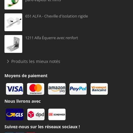
651 ALFA - Cheville d'isolation rigide
1211 Alfa Équerre avec renfort
Produits les mieux notés
Moyens de paiement
Nous livrons avec
Suivez-nous sur les réseaux sociaux !