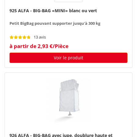
925 ALFA - BIG-BAG «MINI» blanc ou vert
Petit BigBag pouvant supporter jusqu'à 300 kg
13 avis
à partir de 2,93 €/Pièce
Voir le produit
926 ALFA - BIG-BAG avec jupe, doublure haute et