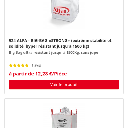
924 ALFA - BIG-BAG «STRONG» (extrême stabilité et
solidité, hyper résistant jusqu´à 1500 kg)
Big Bag ultra résistant jusqu' à 1500Kg, sans jupe
1 avis
à partir de 12,28 €/Pièce
Voir le produit