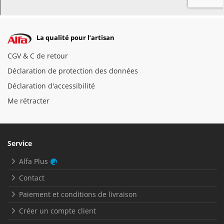
La qualité pour l’artisan
CGV & C de retour
Déclaration de protection des données
Déclaration d'accessibilité
Me rétracter
Service
Alfa Plus
Contact
Paiement et conditions de livraison
Créer un compte client