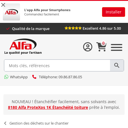
×
L'app Alfa pour Smartphones
Installer
Commandez facilement
Excellent 4.86 sur 5
Qualité de la marque
0
La qualité pour l’artisan
WhatsApp
Téléphone: 09.86.87.86.05
NOUVEAU ! Étanchéifier facilement, sans solvants avec
8180 Alfa ProteXos 1K Étanchéité toiture
prête à l’emploi.
Gestion des déchets sur le chantier