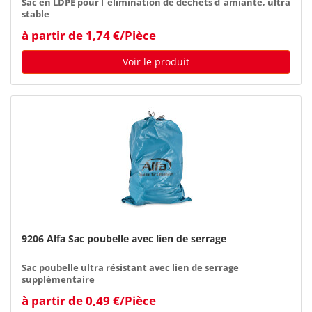
Sac en LDPE pour l´élimination de déchets d´amiante, ultra
stable
à partir de 1,74 €/Pièce
Voir le produit
9206 Alfa Sac poubelle avec lien de serrage
Sac poubelle ultra résistant avec lien de serrage
supplémentaire
à partir de 0,49 €/Pièce