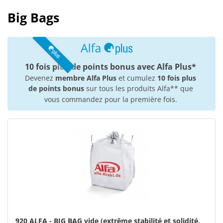
Big Bags
10 fois plus de points bonus avec Alfa Plus*
Devenez
membre Alfa Plus
et cumulez
10 fois plus
de points bonus
sur tous les produits Alfa** que
vous commandez pour la première fois.
920 ALFA - BIG BAG vide (extrême stabilité et solidité,