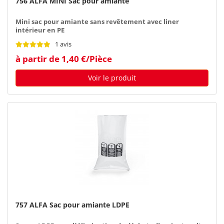
756 ALFA MINI Sac pour amiante
Mini sac pour amiante sans revêtement avec liner
intérieur en PE
1 avis
à partir de 1,40 €/Pièce
Voir le produit
757 ALFA Sac pour amiante LDPE