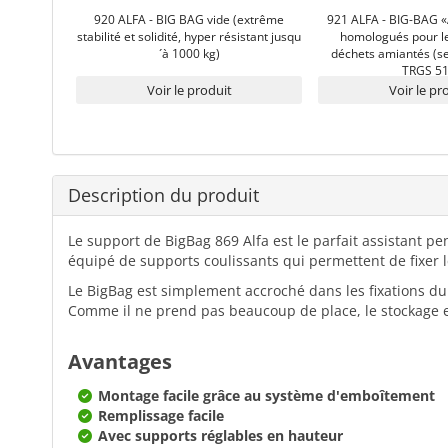
920 ALFA - BIG BAG vide (extrême
921 ALFA - BIG-BAG «
stabilité et solidité, hyper résistant jusqu
homologués pour le
´à 1000 kg)
déchets amiantés (s
TRGS 51
Voir le produit
Voir le pr
Description du produit
Le support de BigBag 869 Alfa est le parfait assistant pe
équipé de supports coulissants qui permettent de fixer l
Le BigBag est simplement accroché dans les fixations du s
Comme il ne prend pas beaucoup de place, le stockage 
Avantages
Montage facile grâce au système d'emboîtement
Remplissage facile
Avec supports réglables en hauteur