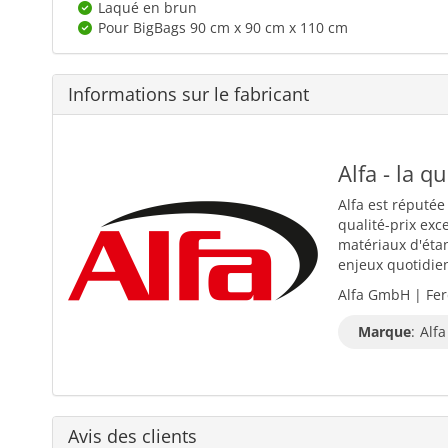
Laqué en brun
Pour BigBags 90 cm x 90 cm x 110 cm
Informations sur le fabricant
Alfa - la q
Alfa est réputée
qualité-prix exc
matériaux d'éta
enjeux quotidiens
Alfa GmbH | Fer
Marque
:
Alfa
Avis des clients