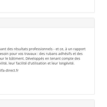
ant des résultats professionnels - et ce, à un rapport
esoin pour vos travaux : des rubans adhésifs et des
pour le bâtiment. Développés en tenant compte des
té, leur facilité d'utilisation et leur longévité.
fa-direct.fr