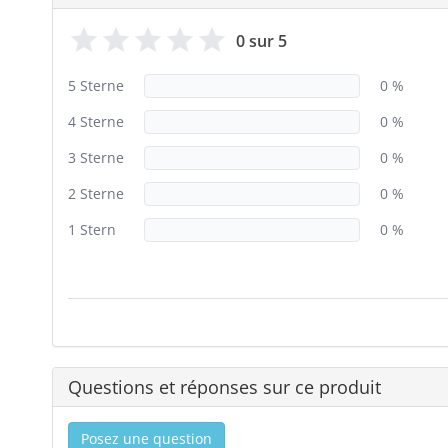
0 sur 5
5 Sterne
0 %
4 Sterne
0 %
3 Sterne
0 %
2 Sterne
0 %
1 Stern
0 %
Questions et réponses sur ce produit
Posez une question