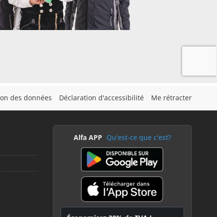
tion des données
Déclaration d'accessibilité
Me rétracter
Alfa APP
Qu'est-ce que c'est?