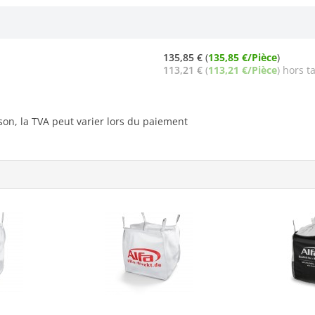
135,85 €
(
135,85 €/Pièce
)
113,21 €
(
113,21 €/Pièce
) hors t
ison, la TVA peut varier lors du paiement