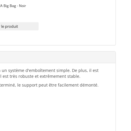
A Big Bag - Noir
 le produit
 à un système d'emboîtement simple. De plus, il est
l est très robuste et extrêmement stable.
l terminé, le support peut être facilement démonté.