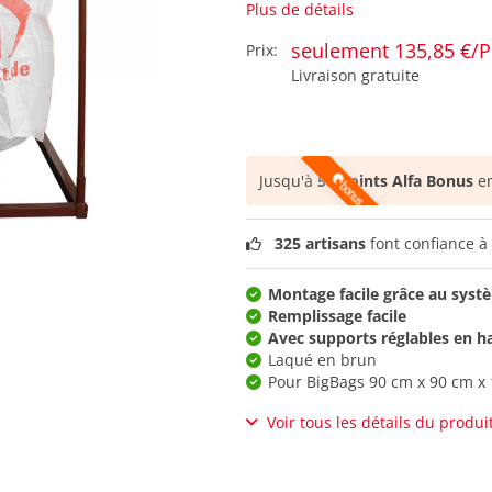
Plus de détails
seulement 135,85 €/P
Prix:
Livraison gratuite
Jusqu'à
56 points Alfa Bonus
en
325 artisans
font confiance à 
Montage facile grâce au sys
Remplissage facile
Avec supports réglables en h
Laqué en brun
Pour BigBags 90 cm x 90 cm x
Voir tous les détails du produi