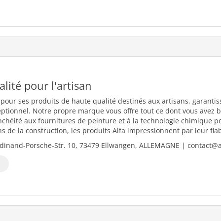
ualité pour l'artisan
 pour ses produits de haute qualité destinés aux artisans, garantiss
eptionnel. Notre propre marque vous offre tout ce dont vous avez b
nchéité aux fournitures de peinture et à la technologie chimique 
 de la construction, les produits Alfa impressionnent par leur fiabili
dinand-Porsche-Str. 10, 73479 Ellwangen, ALLEMAGNE | contact@al