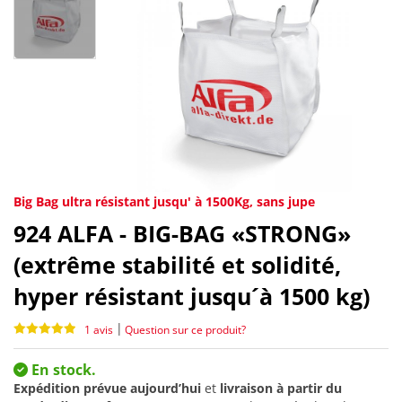
Big Bag ultra résistant jusqu' à 1500Kg, sans jupe
924
ALFA - BIG-BAG «STRONG»
(extrême stabilité et solidité,
hyper résistant jusqu´à 1500 kg)
|
1 avis
Question sur ce produit?
En stock.
Expédition prévue aujourd’hui
et
livraison à partir du