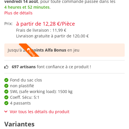
vendredi 14 août
, pour toute commande passée dans les
4 heures et 52 minutes
.
Plus de détails
à partir de 12,28 €/Pièce
Prix:
Frais de livraison :
11,99 €
Livraison gratuite à partir de
120,00 €
Jusqu'à
230 points Alfa Bonus
en jeu
697 artisans
font confiance à ce produit !
Fond du sac clos
non plastifié
SWL (safe working load): 1500 kg
Coeff. Sécu: 5:1
4 passants
Voir tous les détails du produit
Variantes