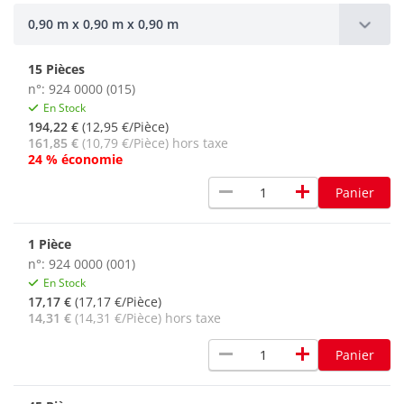
0,90 m x 0,90 m x 0,90 m
15 Pièces
n°: 924 0000 (015)
En Stock
194,22 €
(12,95 €/Pièce)
161,85 €
(10,79 €/Pièce) hors taxe
24 % économie
remove
add
Panier
1 Pièce
n°: 924 0000 (001)
En Stock
17,17 €
(17,17 €/Pièce)
14,31 €
(14,31 €/Pièce) hors taxe
remove
add
Panier