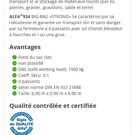
transport et le stockage de matériaux lourds (par ex.
pierres, gravier, gravillons, sable et terre)
®
ALFA
924
BIG-BAG «STRONG» Se caractérise par sa
robustesse et garantie un transport sûr et sans danger
par sa fermeture à 4 passants avec un chariot élévateur
à fourches et / ou une grue.
Avantages
Fond du sac clos
non plastifié
SWL (safe working load): 1500 kg
Coeff. Sécu: 5:1
4 passants
selon norme DIN EN ISO 21898
Taille: 0,90 m x 0,90 m x 0,90 m
Qualité contrôlée et certifiée