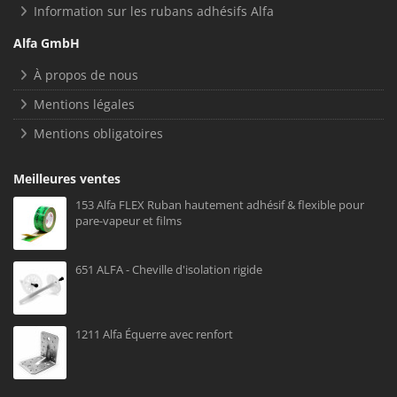
Information sur les rubans adhésifs Alfa
Alfa GmbH
À propos de nous
Mentions légales
Mentions obligatoires
Meilleures ventes
153 Alfa FLEX Ruban hautement adhésif & flexible pour
pare-vapeur et films
651 ALFA - Cheville d'isolation rigide
1211 Alfa Équerre avec renfort