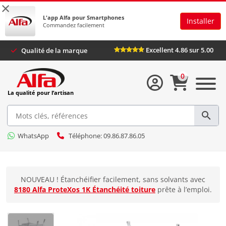
×
L'app Alfa pour Smartphones
Installer
Commandez facilement
Excellent 4.86 sur 5.00
Qualité de la marque
0
La qualité pour l’artisan
WhatsApp
Téléphone: 09.86.87.86.05
NOUVEAU ! Étanchéifier facilement, sans solvants avec
8180 Alfa ProteXos 1K Étanchéité toiture
prête à l’emploi.