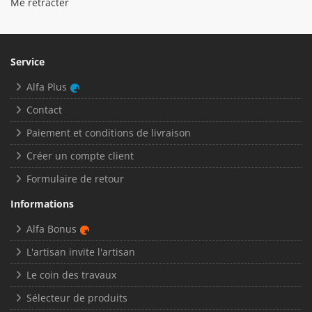
Me rétracter
Service
Alfa Plus
Contact
Paiement et conditions de livraison
Créer un compte client
Formulaire de retour
Informations
Alfa Bonus
L'artisan invite l'artisan
Le coin des travaux
Sélecteur de produits