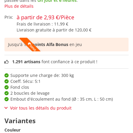
passée dans les
Un jour et 6 heures
.
Plus de détails
à partir de 2,93 €/Pièce
Prix:
Frais de livraison :
11,99 €
Livraison gratuite à partir de
120,00 €
Jusqu'à
122 points Alfa Bonus
en jeu
1.291 artisans
font confiance à ce produit !
Supporte une charge de: 300 kg
Coeff. Sécu: 5:1
Fond clos
2 boucles de levage
Embout d'écoulement au fond (Ø : 35 cm, L : 50 cm)
Voir tous les détails du produit
Variantes
Couleur