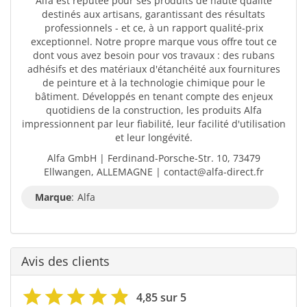
Alfa est réputée pour ses produits de haute qualité
destinés aux artisans, garantissant des résultats
professionnels - et ce, à un rapport qualité-prix
exceptionnel. Notre propre marque vous offre tout ce
dont vous avez besoin pour vos travaux : des rubans
adhésifs et des matériaux d'étanchéité aux fournitures
de peinture et à la technologie chimique pour le
bâtiment. Développés en tenant compte des enjeux
quotidiens de la construction, les produits Alfa
impressionnent par leur fiabilité, leur facilité d'utilisation
et leur longévité.
Alfa GmbH | Ferdinand-Porsche-Str. 10, 73479
Ellwangen, ALLEMAGNE | contact@alfa-direct.fr
Marque
:
Alfa
Avis des clients
4,85 sur 5