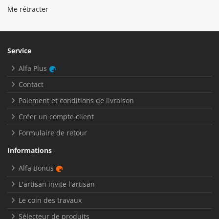
Me rétracter
Service
Alfa Plus
Contact
Paiement et conditions de livraison
Créer un compte client
Formulaire de retour
Informations
Alfa Bonus
L'artisan invite l'artisan
Le coin des travaux
Sélecteur de produits