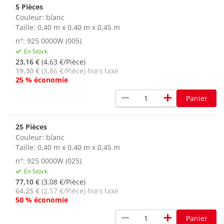
5 Pièces
Couleur:
blanc
Taille: 0,40 m x 0,40 m x 0,45 m
n°: 925 0000W (005)
En Stock
23,16 €
(4,63 €/Pièce)
19,30 €
(3,86 €/Pièce) hors taxe
25 % économie
remove
add
Panier
25 Pièces
Couleur:
blanc
Taille: 0,40 m x 0,40 m x 0,45 m
n°: 925 0000W (025)
En Stock
77,10 €
(3,08 €/Pièce)
64,25 €
(2,57 €/Pièce) hors taxe
50 % économie
remove
add
Panier