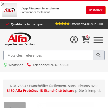
×
L'app Alfa pour Smartphones
Installer
Commandez facilement
Excellent 4.86 
lus
Qualité de la marque
0
La qualité pour l’artisan
WhatsApp
Téléphone: 09.86.87.86.05
NOUVEAU ! Étanchéifier facilement, sans solvants avec
8180 Alfa ProteXos 1K Étanchéité toiture
prête à l’emploi.