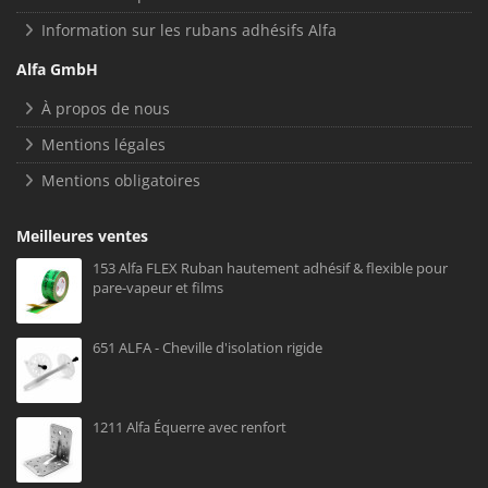
Information sur les rubans adhésifs Alfa
Alfa GmbH
À propos de nous
Mentions légales
Mentions obligatoires
Meilleures ventes
153 Alfa FLEX Ruban hautement adhésif & flexible pour
pare-vapeur et films
651 ALFA - Cheville d'isolation rigide
1211 Alfa Équerre avec renfort