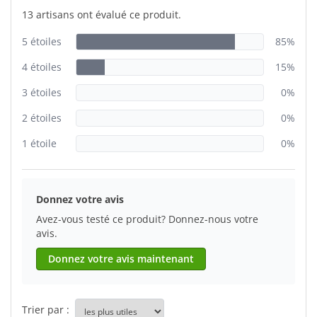
13 artisans ont évalué ce produit.
5 étoiles
85%
4 étoiles
15%
3 étoiles
0%
2 étoiles
0%
1 étoile
0%
Donnez votre avis
Avez-vous testé ce produit? Donnez-nous votre
avis.
Donnez votre avis maintenant
Trier par :