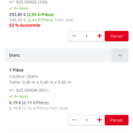
n°: 925 0000G (100)
En Stock
292,80 €
(
2,93 €/Pièce
)
244,00 €
(
2,44 €/Pièce
) hors taxe
52 % économie
remove
add
Panier
blanc
1 Pièce
Couleur:
blanc
Taille: 0,40 m x 0,40 m x 0,45 m
n°: 925 0000W (001)
En Stock
6,19 €
(6,19 €/Pièce)
5,16 €
(5,16 €/Pièce) hors taxe
remove
add
Panier