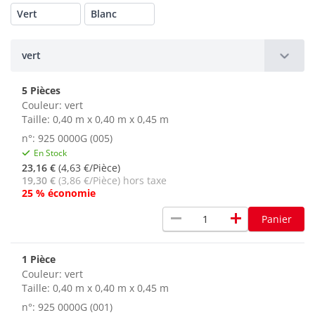
Vert
Blanc
vert
5 Pièces
Couleur:
vert
Taille: 0,40 m x 0,40 m x 0,45 m
n°: 925 0000G (005)
En Stock
23,16 €
(4,63 €/Pièce)
19,30 €
(3,86 €/Pièce) hors taxe
25 % économie
remove
add
Panier
1 Pièce
Couleur:
vert
Taille: 0,40 m x 0,40 m x 0,45 m
n°: 925 0000G (001)