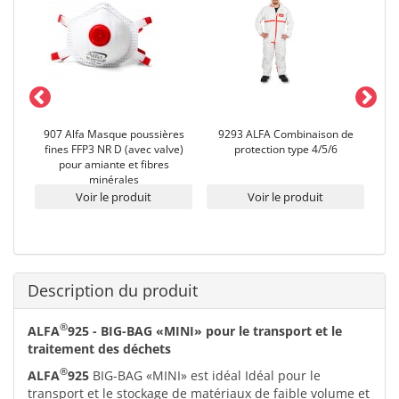
ion
907 Alfa Masque poussières
9293 ALFA Combinaison de
869
fines FFP3 NR D (avec valve)
protection type 4/5/6
pour amiante et fibres
minérales
Voir le produit
Voir le produit
Description du produit
®
ALFA
925 - BIG-BAG «MINI» pour le transport et le
traitement des déchets
®
ALFA
925
BIG-BAG «MINI» est idéal Idéal pour le
transport et le stockage de matériaux de faible volume et