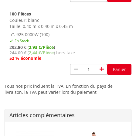
100 Pièces
Couleur:
blanc
Taille: 0,40 m x 0,40 m x 0,45 m
n°: 925 0000W (100)
En Stock
292,80 €
(
2,93 €/Pièce
)
244,00 €
(
2,44 €/Pièce
) hors taxe
52 % économie
remove
add
Panier
Tous nos prix incluent la TVA. En fonction du pays de
livraison, la TVA peut varier lors du paiement
Articles complémentaires