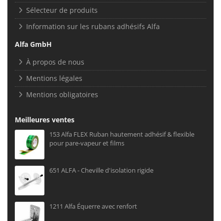
Sélecteur de produits
Information sur les rubans adhésifs Alfa
Alfa GmbH
À propos de nous
Mentions légales
Mentions obligatoires
Meilleures ventes
153 Alfa FLEX Ruban hautement adhésif & flexible
pour pare-vapeur et films
651 ALFA - Cheville d'isolation rigide
1211 Alfa Équerre avec renfort