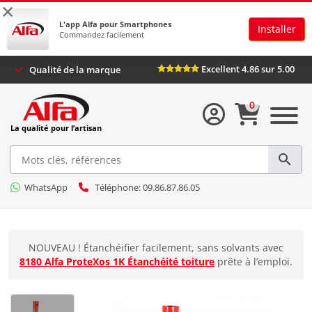
×
L'app Alfa pour Smartphones
Installer
Commandez facilement
Excellent 4.86 sur 5.00
Qualité de la marque
0
La qualité pour l’artisan
WhatsApp
Téléphone: 09.86.87.86.05
NOUVEAU ! Étanchéifier facilement, sans solvants avec
8180 Alfa ProteXos 1K Étanchéité toiture
prête à l’emploi.