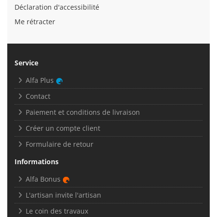
Déclaration d'accessibilité
Me rétracter
Service
Alfa Plus
Contact
Paiement et conditions de livraison
Créer un compte client
Formulaire de retour
Informations
Alfa Bonus
L'artisan invite l'artisan
Le coin des travaux