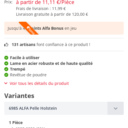
à partir de 11,11 €/Pièce
Prix:
Frais de livraison :
11,99 €
Livraison gratuite à partir de
120,00 €
Jusqu'à
46 points Alfa Bonus
en jeu
131 artisans
font confiance à ce produit !
Facile à utiliser
Lame en acier robuste et de haute qualité
Trempé
Revêtue de poudre
Voir tous les détails du produit
Variantes
6985 ALFA Pelle Holstein
1 Pièce