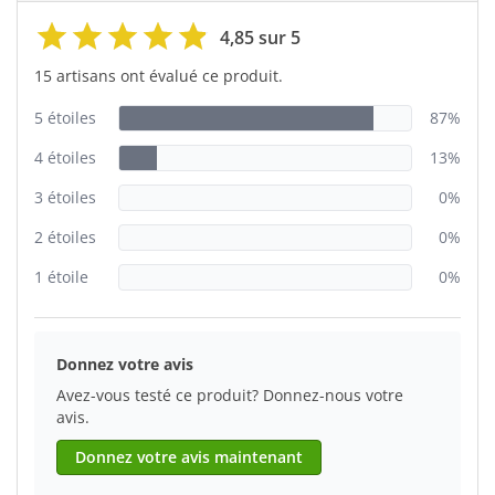
4,85 sur 5
15 artisans ont évalué ce produit.
5 étoiles
87%
4 étoiles
13%
3 étoiles
0%
2 étoiles
0%
1 étoile
0%
Donnez votre avis
Avez-vous testé ce produit? Donnez-nous votre
avis.
Donnez votre avis maintenant