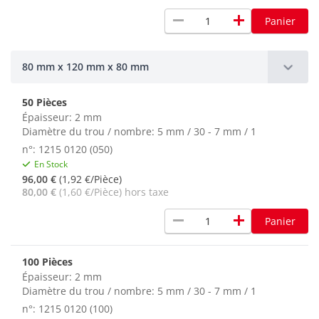
remove
add
Panier
80 mm x 120 mm x 80 mm
50 Pièces
Épaisseur: 2 mm
Diamètre du trou / nombre: 5 mm / 30 - 7 mm / 1
n°: 1215 0120 (050)
En Stock
96,00 €
(1,92 €/Pièce)
80,00 €
(1,60 €/Pièce) hors taxe
remove
add
Panier
100 Pièces
Épaisseur: 2 mm
Diamètre du trou / nombre: 5 mm / 30 - 7 mm / 1
n°: 1215 0120 (100)