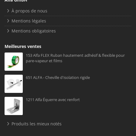
À propos de nous
Mentions légales
Mentions obligatoires
Meilleures ventes
153 Alfa FLEX Ruban hautement adhésif & flexible pour
pare-vapeur et films
651 ALFA - Cheville d'isolation rigide
1211 Alfa Équerre avec renfort
Produits les mieux notés