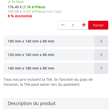
En Stock
176,40 €
(
1,76 €/Pièce
)
147,00 €
(
1,47 €/Pièce
) hors taxe
8 % économie
remove
add
Panier
100 mm x 140 mm x 80 mm
120 mm x 160 mm x 80 mm
140 mm x 180 mm x 80 mm
Tous nos prix incluent la TVA. En fonction du pays de
livraison, la TVA peut varier lors du paiement
Description du produit