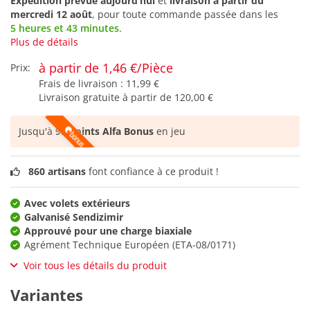
Expédition prévue aujourd’hui
et
livraison à partir du
mercredi 12 août
, pour toute commande passée dans les
5 heures et 43 minutes
.
Plus de détails
à partir de 1,46 €/Pièce
Prix:
Frais de livraison :
11,99 €
Livraison gratuite à partir de
120,00 €
Jusqu'à
92 points Alfa Bonus
en jeu
860 artisans
font confiance à ce produit !
Avec volets extérieurs
Galvanisé Sendizimir
Approuvé pour une charge biaxiale
Agrément Technique Européen (ETA-08/0171)
Voir tous les détails du produit
Variantes