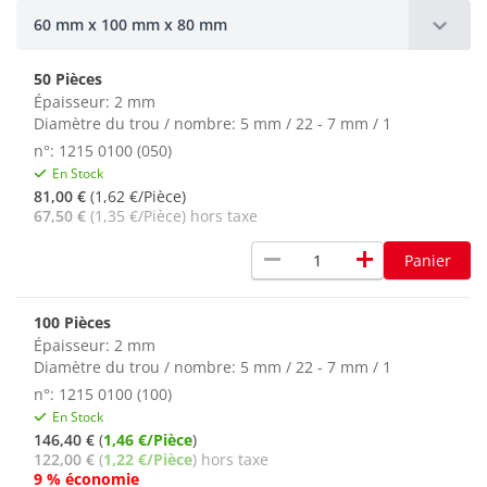
60 mm x 100 mm x 80 mm
50 Pièces
Épaisseur: 2 mm
Diamètre du trou / nombre: 5 mm / 22 - 7 mm / 1
n°: 1215 0100 (050)
En Stock
81,00 €
(1,62 €/Pièce)
67,50 €
(1,35 €/Pièce) hors taxe
remove
add
Panier
100 Pièces
Épaisseur: 2 mm
Diamètre du trou / nombre: 5 mm / 22 - 7 mm / 1
n°: 1215 0100 (100)
En Stock
146,40 €
(
1,46 €/Pièce
)
122,00 €
(
1,22 €/Pièce
) hors taxe
9 % économie