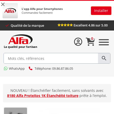
×
L'app Alfa pour Smartphones
Installer
Commandez facilement
Excellent 4.86 sur 5.0
Qualité de la marque
0
La qualité pour l’artisan
WhatsApp
Téléphone: 09.86.87.86.05
NOUVEAU ! Étanchéifier facilement, sans solvants avec
8180 Alfa ProteXos 1K Étanchéité toiture
prête à l’emploi.