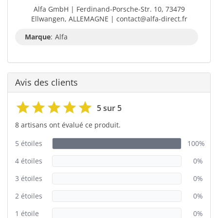
Alfa GmbH | Ferdinand-Porsche-Str. 10, 73479
Ellwangen, ALLEMAGNE | contact@alfa-direct.fr
Marque
:
Alfa
Avis des clients
5 sur 5
8 artisans ont évalué ce produit.
5 étoiles
100%
4 étoiles
0%
3 étoiles
0%
2 étoiles
0%
1 étoile
0%