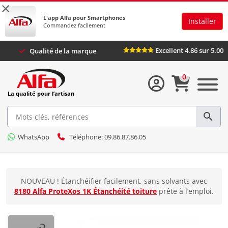
×
L'app Alfa pour Smartphones
Installer
Commandez facilement
Excellent 4.86
Plus
Qualité de la marque
0
La qualité pour l’artisan
WhatsApp
Téléphone: 09.86.87.86.05
NOUVEAU ! Étanchéifier facilement, sans solvants avec
8180 Alfa ProteXos 1K Étanchéité toiture
prête à l’emploi.