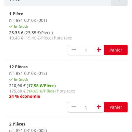
1 Pièce
n°: 891 0310K (001)
En Stock
23,35 €
(23,35 €/Pièce)
19,46 €
(19,46 €/Pièce) hors taxe
remove
add
Panier
12 Pièces
n°: 891 0310K (012)
En Stock
210,96 €
(
17,58 €/Pièce
)
175,80 €
(
14,65 €/Pièce
) hors taxe
24 % économie
remove
add
Panier
2 Pièces
n°: 891 0310K (002)