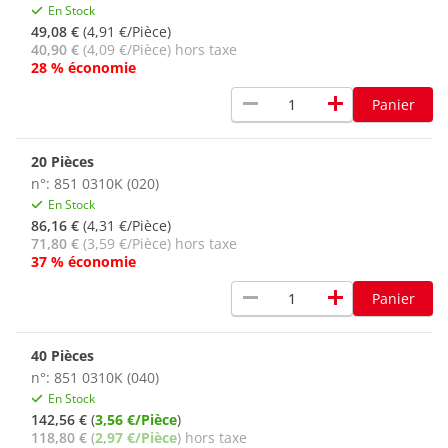
En Stock
49,08 €
(4,91 €/Pièce)
40,90 €
(4,09 €/Pièce) hors taxe
28 % économie
remove
add
Panier
20 Pièces
n°: 851 0310K (020)
En Stock
86,16 €
(4,31 €/Pièce)
71,80 €
(3,59 €/Pièce) hors taxe
37 % économie
remove
add
Panier
40 Pièces
n°: 851 0310K (040)
En Stock
142,56 €
(
3,56 €/Pièce
)
118,80 €
(
2,97 €/Pièce
) hors taxe