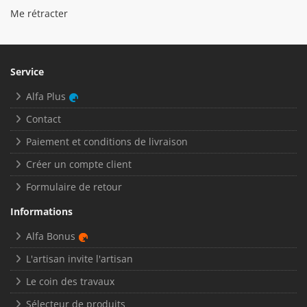
Me rétracter
Service
Alfa Plus
Contact
Paiement et conditions de livraison
Créer un compte client
Formulaire de retour
Informations
Alfa Bonus
L'artisan invite l'artisan
Le coin des travaux
Sélecteur de produits