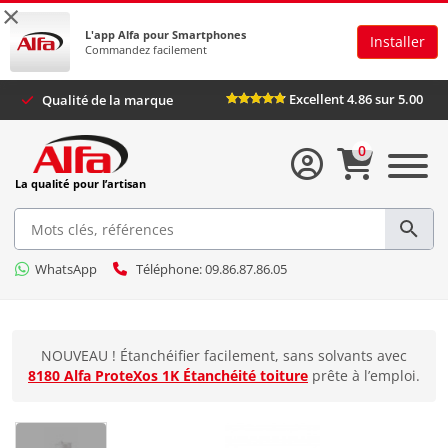
×
L'app Alfa pour Smartphones
Installer
Commandez facilement
Excellent 4.86 sur 5.00
Qualité de la marque
0
La qualité pour l’artisan
WhatsApp
Téléphone: 09.86.87.86.05
NOUVEAU ! Étanchéifier facilement, sans solvants avec
8180 Alfa ProteXos 1K Étanchéité toiture
prête à l’emploi.