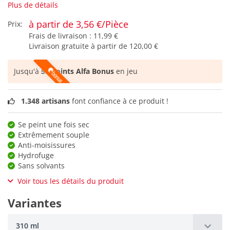
Plus de détails
à partir de 3,56 €/Pièce
Prix:
Frais de livraison :
11,99 €
Livraison gratuite à partir de
120,00 €
Jusqu'à
59 points Alfa Bonus
en jeu
1.348 artisans
font confiance à ce produit !
Se peint une fois sec
Extrêmement souple
Anti-moisissures
Hydrofuge
Sans solvants
Voir tous les détails du produit
Variantes
310 ml