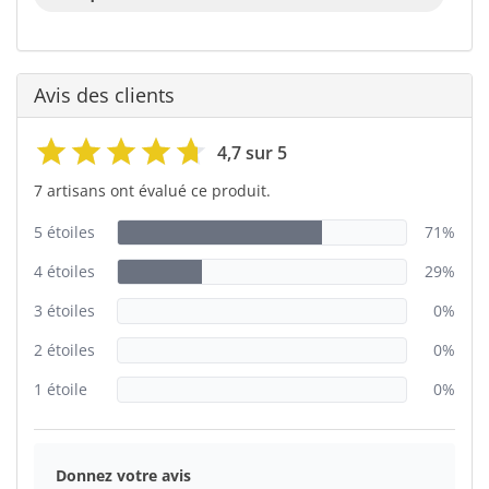
Avis des clients
4,7 sur 5
7 artisans ont évalué ce produit.
5 étoiles
71%
4 étoiles
29%
3 étoiles
0%
2 étoiles
0%
1 étoile
0%
Donnez votre avis