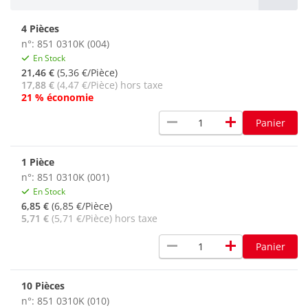
4 Pièces
n°: 851 0310K (004)
En Stock
21,46 €
(5,36 €/Pièce)
17,88 €
(4,47 €/Pièce) hors taxe
21 % économie
remove
add
Panier
1 Pièce
n°: 851 0310K (001)
En Stock
6,85 €
(6,85 €/Pièce)
5,71 €
(5,71 €/Pièce) hors taxe
remove
add
Panier
10 Pièces
n°: 851 0310K (010)