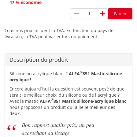
47 % économie
remove
add
Panier
Tous nos prix incluent la TVA. En fonction du pays de
livraison, la TVA peut varier lors du paiement
Description du produit
®
Silicone ou acrylique blanc ?
ALFA
851 Mastic silicone-
acrylique !
Encore aujourd´hui la question est souvent posé de quel
serait le meilleur choix: du silicone ou de l´acrylique ?
®
Avec le mastic
ALFA
851 Mastic silicone-acrylique blanc
nous proposons un produit qui allie le meilleur des
deux.
Bon rapport qualite prix, un peu
accrochant au lissage