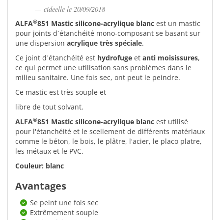
cideelle le 20/09/2018
®
ALFA
851 Mastic silicone-acrylique blanc
est un mastic
pour joints d´étanchéité mono-composant se basant sur
une dispersion
acrylique très spéciale
.
Ce joint d´étanchéité est
hydrofuge
et
anti moisissures
,
ce qui permet une utilisation sans problèmes dans le
milieu sanitaire. Une fois sec, ont peut le peindre.
Ce mastic est très souple et
libre de tout solvant.
®
ALFA
851 Mastic silicone-acrylique blanc
est utilisé
pour l'étanchéité et le scellement de différents matériaux
comme le béton, le bois, le plâtre, l'acier, le placo platre,
les métaux et le PVC.
Couleur: blanc
Avantages
Se peint une fois sec
Extrêmement souple