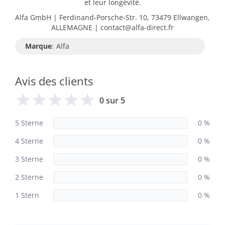
et leur longévité.
Alfa GmbH | Ferdinand-Porsche-Str. 10, 73479 Ellwangen,
ALLEMAGNE | contact@alfa-direct.fr
Marque
:
Alfa
Avis des clients
0 sur 5
5 Sterne
0 %
4 Sterne
0 %
3 Sterne
0 %
2 Sterne
0 %
1 Stern
0 %