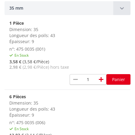
35 mm
1 Pièce
Dimension: 35
Longueur des poils: 43
Épaisseur: 9
n°: 475 0035 (001)
En Stock
3,58 €
(3,58 €/Pièce)
2,98 €
(2,98 €/Pièce) hors taxe
remove
add
Panier
6 Pièces
Dimension: 35
Longueur des poils: 43
Épaisseur: 9
n°: 475 0035 (006)
En Stock