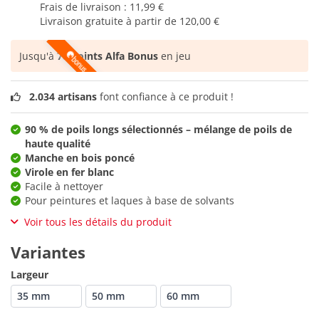
Frais de livraison :
11,99 €
Livraison gratuite à partir de
120,00 €
Jusqu'à
78 points Alfa Bonus
en jeu
2.034 artisans
font confiance à ce produit !
90 % de poils longs sélectionnés – mélange de poils de
haute qualité
Manche en bois poncé
Virole en fer blanc
Facile à nettoyer
Pour peintures et laques à base de solvants
Voir tous les détails du produit
Variantes
Largeur
35 mm
50 mm
60 mm