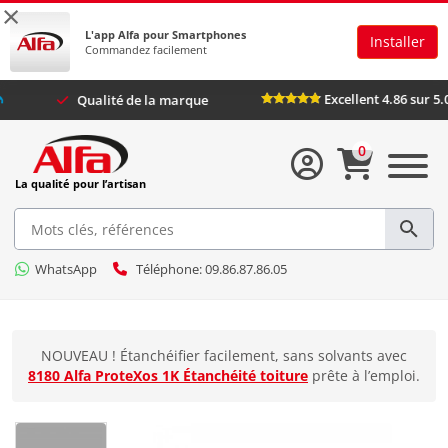
×
L'app Alfa pour Smartphones
Installer
Commandez facilement
Excellent 4
fa Plus
Qualité de la marque
0
La qualité pour l’artisan
WhatsApp
Téléphone: 09.86.87.86.05
NOUVEAU ! Étanchéifier facilement, sans solvants avec
8180 Alfa ProteXos 1K Étanchéité toiture
prête à l’emploi.