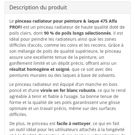
Description du produit
Le
pinceau radiateur pour peinture & laque 475 Alfa
PROFI
est un pinceau radiateur de haute qualité doté de
poils clairs, dont
90 % de poils longs sélectionnés
. Il est
idéal pour peindre les radiateurs ainsi que les zones
difficiles d’accès, comme les coins et les recoins. Grâce à
son mélange de poils de qualité supérieure, le pinceau
assure une excellente tenue de la peinture, un
gonflement limité et un dépôt précis, offrant ainsi un
résultat homogène et soigné
, que ce soit avec des
peintures murales ou des laques à base de solvants.
Le pinceau radiateur est équipé d’un manche en bois
poncé et d’une
virole en fer blanc robuste
, ce qui le rend
agréable à tenir et fiable à l’usage. Sa bonne tenue de
forme et la qualité de ses poils garantissent une glisse
optimale et un travail précis, même sur des surfaces
difficiles.
De plus, le pinceau est
facile à nettoyer
, ce qui en fait
un outil idéal pour les utilisateurs attachés à la longévité