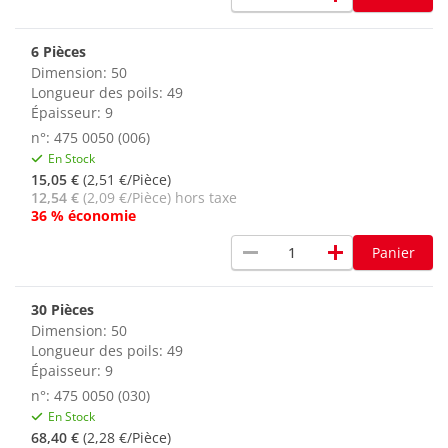
6 Pièces
Dimension: 50
Longueur des poils: 49
Épaisseur: 9
n°: 475 0050 (006)
En Stock
15,05 €
(2,51 €/Pièce)
12,54 €
(2,09 €/Pièce) hors taxe
36 % économie
remove
add
Panier
30 Pièces
Dimension: 50
Longueur des poils: 49
Épaisseur: 9
n°: 475 0050 (030)
En Stock
68,40 €
(2,28 €/Pièce)