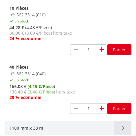
10 Pièces
n°: 562 3314 (010)
En Stock
44,28 €
(4,43 €/Pièce)
36,90 €
(3,69 €/Pièce) hors taxe
24 % économie
remove
add
Panier
40 Pièces
n°: 562 3314 (040)
En Stock
166,08 €
(
4,15 €/Pièce
)
138,40 €
(
3,46 €/Pièce
) hors taxe
29 % économie
remove
add
Panier
1100 mm x 33 m