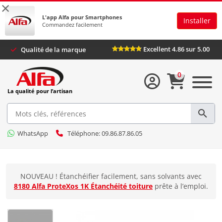
×
L'app Alfa pour Smartphones
Installer
Commandez facilement
Excellent 4.86 sur 5.00
Qualité de la marque
0
La qualité pour l’artisan
WhatsApp
Téléphone: 09.86.87.86.05
NOUVEAU ! Étanchéifier facilement, sans solvants avec
8180 Alfa ProteXos 1K Étanchéité toiture
prête à l’emploi.