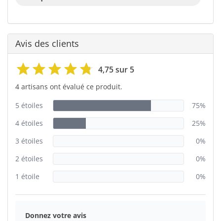
Avis des clients
4,75 sur 5
4 artisans ont évalué ce produit.
5 étoiles
75%
4 étoiles
25%
3 étoiles
0%
2 étoiles
0%
1 étoile
0%
Donnez votre avis