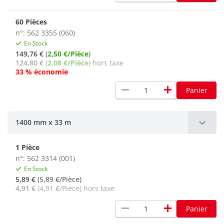
60 Pièces
n°: 562 3355 (060)
En Stock
149,76 €
(
2,50 €/Pièce
)
124,80 €
(
2,08 €/Pièce
) hors taxe
33 % économie
remove
add
Panier
1400 mm x 33 m
1 Pièce
n°: 562 3314 (001)
En Stock
5,89 €
(5,89 €/Pièce)
4,91 €
(4,91 €/Pièce) hors taxe
remove
add
Panier