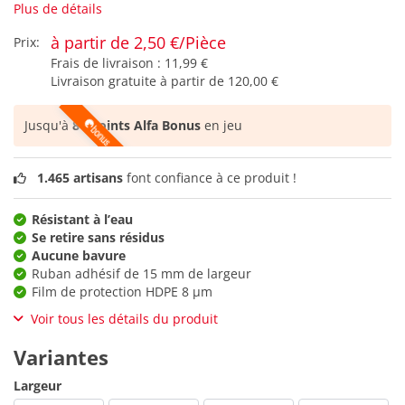
Plus de détails
à partir de 2,50 €/Pièce
Prix:
Frais de livraison :
11,99 €
Livraison gratuite à partir de
120,00 €
Jusqu'à
81 points Alfa Bonus
en jeu
1.465 artisans
font confiance à ce produit !
Résistant à l’eau
Se retire sans résidus
Aucune bavure
Ruban adhésif de 15 mm de largeur
Film de protection HDPE 8 µm
Voir tous les détails du produit
Variantes
Largeur