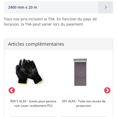
2400 mm x 20 m
Tous nos prix incluent la TVA. En fonction du pays de
livraison, la TVA peut varier lors du paiement
Articles complémentaires
age
909 S ALFA - Gants pour peintre
591 ALFA - Toile non-tissée de
101
noir (avec revêtement PU)
protection
d