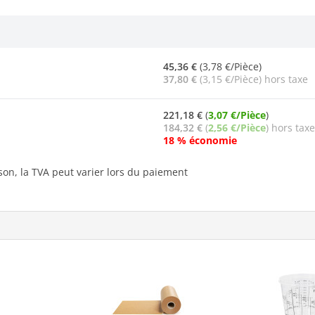
45,36 €
(3,78 €/Pièce)
37,80 €
(3,15 €/Pièce) hors taxe
221,18 €
(
3,07 €/Pièce
)
184,32 €
(
2,56 €/Pièce
) hors taxe
18 % économie
ison, la TVA peut varier lors du paiement