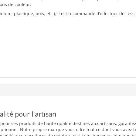
ons de couleur.
inium, plastique, bois, etc.), il est recommandé d’effectuer des ess
ualité pour l'artisan
 pour ses produits de haute qualité destinés aux artisans, garantiss
eptionnel. Notre propre marque vous offre tout ce dont vous avez b
nchéité aux fournitures de peinture et à la technologie chimique 