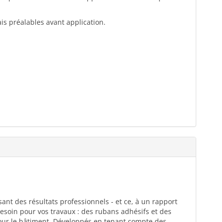
ais préalables avant application.
ant des résultats professionnels - et ce, à un rapport
esoin pour vos travaux : des rubans adhésifs et des
pour le bâtiment. Développés en tenant compte des