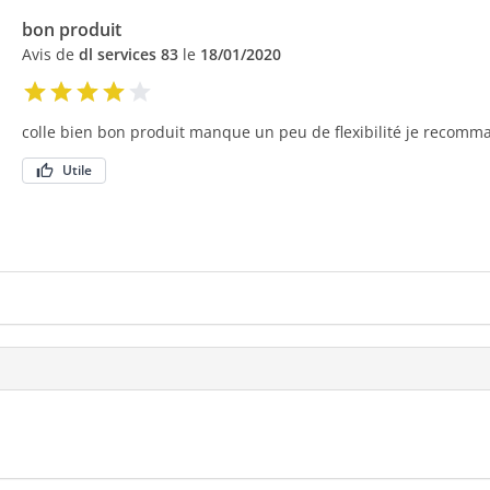
bon produit
Avis de
dl services 83
le
18/01/2020
colle bien bon produit manque un peu de flexibilité je recomm
Utile