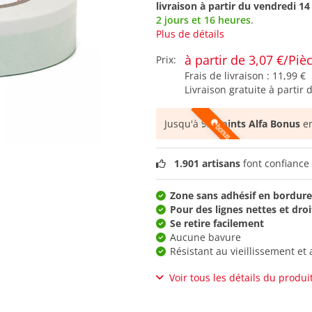
livraison à partir du
vendredi 14
2 jours et 16 heures
.
Plus de détails
à partir de 3,07 €/Piè
Prix:
Frais de livraison :
11,99 €
Livraison gratuite à partir 
Jusqu'à
92 points Alfa Bonus
en
1.901 artisans
font confiance 
Zone sans adhésif en bordure
Pour des lignes nettes et droi
Se retire facilement
Aucune bavure
Résistant au vieillissement et
Voir tous les détails du produi