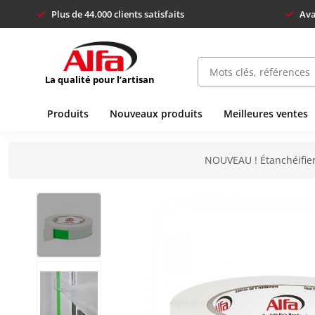
Plus de 44.000 clients satisfaits
Ava
La qualité pour l’artisan
Produits
Nouveaux produits
Meilleures ventes
NOUVEAU ! Étanchéifier