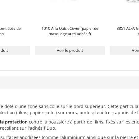
on-tissée de
1010 Alfa Quick Cover (papier de
8851 ALFA G
ion
masquage auto-adhésif)
oduit
Voir le produit
Voir
 doté d’une zone sans colle sur le bord supérieur. Cette particul
otection (films, papiers, etc.) sur murs, portes, fenêtres, appuis de f
de protection
contre la poussière à partir de films, fixés sur les e
recollant sur l'adhésif Duo.
es surfaces anodisées (comme l’aluminium) ainsi que sur la pierre et