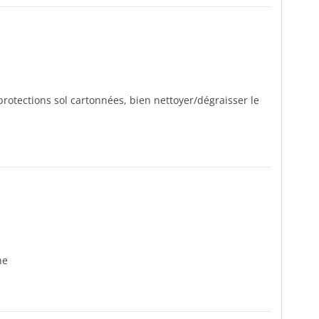
protections sol cartonnées, bien nettoyer/dégraisser le
ne