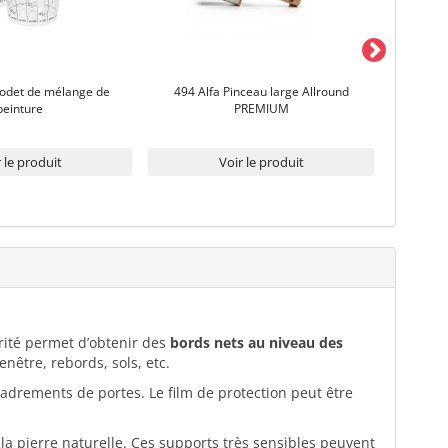
odet de mélange de
494 Alfa Pinceau large Allround
472 AL
peinture
PREMIUM
 le produit
Voir le produit
arité permet d’obtenir des
bords nets au niveau des
enêtre, rebords, sols, etc.
ncadrements de portes. Le film de protection peut être
 la pierre naturelle. Ces supports très sensibles peuvent