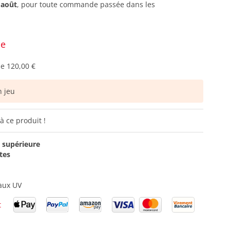
 août
, pour toute commande passée dans les
ce
de
120,00 €
 jeu
à ce produit !
 supérieure
tes
 aux UV
t