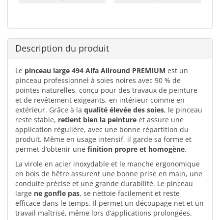
Description du produit
Le
pinceau large 494 Alfa Allround PREMIUM
est un
pinceau professionnel à soies noires avec 90 % de
pointes naturelles, conçu pour des travaux de peinture
et de revêtement exigeants, en intérieur comme en
extérieur. Grâce à la
qualité élevée des soies
, le pinceau
reste stable,
retient bien la peinture
et assure une
application régulière, avec une bonne répartition du
produit. Même en usage intensif, il garde sa forme et
permet d’obtenir une
finition propre et homogène
.
La virole en acier inoxydable et le manche ergonomique
en bois de hêtre assurent une bonne prise en main, une
conduite précise et une grande durabilité. Le pinceau
large
ne gonfle pas
, se nettoie facilement et reste
efficace dans le temps. Il permet un découpage net et un
travail maîtrisé, même lors d’applications prolongées.