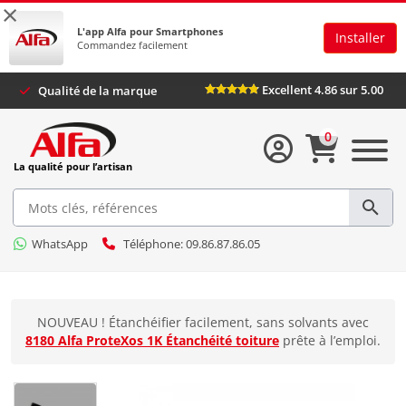
×
L'app Alfa pour Smartphones
Installer
Commandez facilement
Excellent 4.86 sur 5.00
Qualité de la marque
0
La qualité pour l’artisan
WhatsApp
Téléphone: 09.86.87.86.05
NOUVEAU ! Étanchéifier facilement, sans solvants avec
8180 Alfa ProteXos 1K Étanchéité toiture
prête à l’emploi.