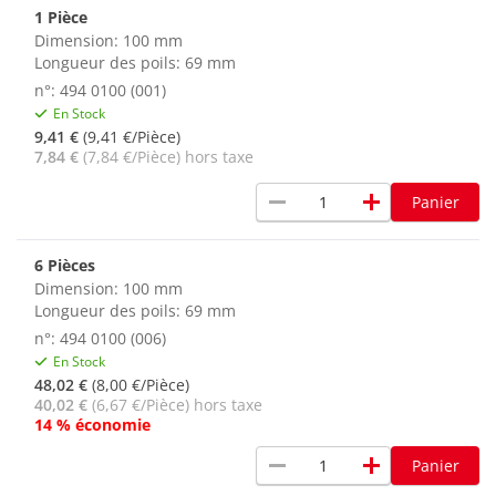
1 Pièce
Dimension: 100 mm
Longueur des poils: 69 mm
n°: 494 0100 (001)
En Stock
9,41 €
(9,41 €/Pièce)
7,84 €
(7,84 €/Pièce) hors taxe
remove
add
Panier
6 Pièces
Dimension: 100 mm
Longueur des poils: 69 mm
n°: 494 0100 (006)
En Stock
48,02 €
(8,00 €/Pièce)
40,02 €
(6,67 €/Pièce) hors taxe
14 % économie
remove
add
Panier