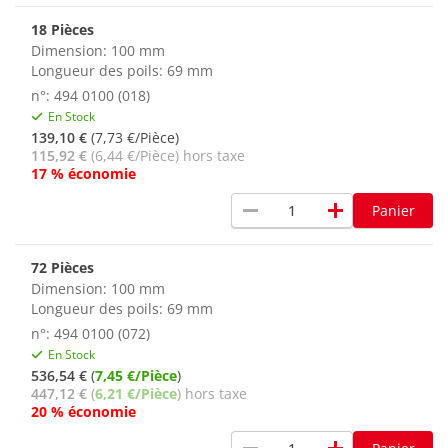
18 Pièces
Dimension: 100 mm
Longueur des poils: 69 mm
n°: 494 0100 (018)
En Stock
139,10 €
(7,73 €/Pièce)
115,92 €
(6,44 €/Pièce) hors taxe
17 % économie
remove
add
Panier
72 Pièces
Dimension: 100 mm
Longueur des poils: 69 mm
n°: 494 0100 (072)
En Stock
536,54 €
(
7,45 €/Pièce
)
447,12 €
(
6,21 €/Pièce
) hors taxe
20 % économie