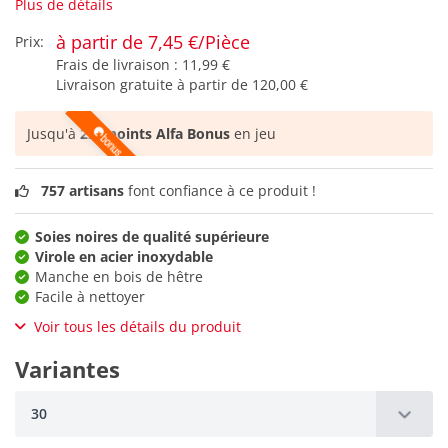
Plus de détails
à partir de 7,45 €/Pièce
Prix:
Frais de livraison :
11,99 €
Livraison gratuite à partir de
120,00 €
Jusqu'à
223 points Alfa Bonus
en jeu
757 artisans
font confiance à ce produit !
Soies noires de qualité supérieure
Virole en acier inoxydable
Manche en bois de hêtre
Facile à nettoyer
Voir tous les détails du produit
Variantes
30