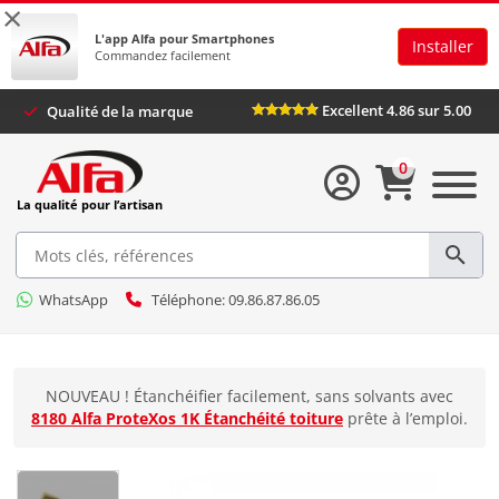
×
L'app Alfa pour Smartphones
Installer
Commandez facilement
Excellent 4.86 sur
s
Qualité de la marque
0
La qualité pour l’artisan
WhatsApp
Téléphone: 09.86.87.86.05
NOUVEAU ! Étanchéifier facilement, sans solvants avec
8180 Alfa ProteXos 1K Étanchéité toiture
prête à l’emploi.