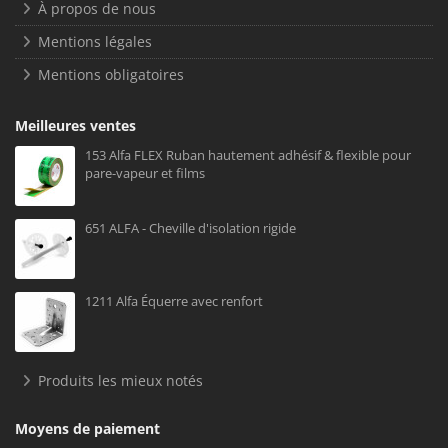
À propos de nous
Mentions légales
Mentions obligatoires
Meilleures ventes
153 Alfa FLEX Ruban hautement adhésif & flexible pour
pare-vapeur et films
651 ALFA - Cheville d'isolation rigide
1211 Alfa Équerre avec renfort
Produits les mieux notés
Moyens de paiement