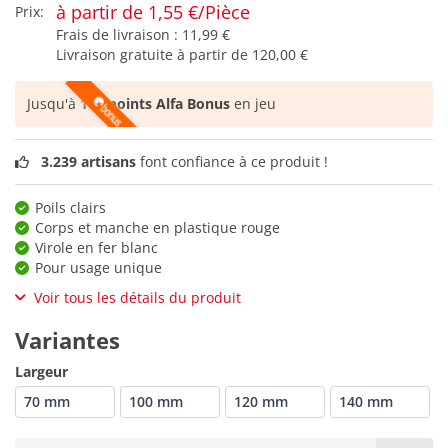
à partir de 1,55 €/Pièce
Prix:
Frais de livraison :
11,99 €
Livraison gratuite à partir de
120,00 €
Jusqu'à
162 points Alfa Bonus
en jeu
3.239 artisans
font confiance à ce produit !
Poils clairs
Corps et manche en plastique rouge
Virole en fer blanc
Pour usage unique
Voir tous les détails du produit
Variantes
Largeur
70 mm
100 mm
120 mm
140 mm