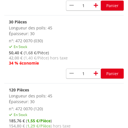
remove
add
Panier
30 Pièces
Longueur des poils: 45
Épaisseur: 30
n°: 472 0070 (030)
En Stock
50,40 €
(1,68 €/Pièce)
42,00 €
(1,40 €/Pièce) hors taxe
34 % économie
remove
add
Panier
120 Pièces
Longueur des poils: 45
Épaisseur: 30
n°: 472 0070 (120)
En Stock
185,76 €
(
1,55 €/Pièce
)
154,80 €
(
1,29 €/Pièce
) hors taxe