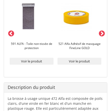
ion
591 ALFA - Toile non-tissée de
521 Alfa Adhésif de masquage
5
2 µm
protection
FineLine GOLD
adh
eur
Voir le produit
Voir le produit
Description du produit
La brosse à usage unique 472 Alfa est composée de poils
clairs, d'une virole en fer blanc et d'un manche en
plastique rouge. Elle est particulièrement adaptée aux