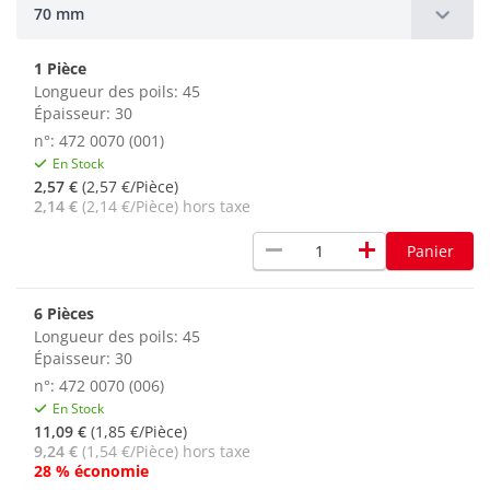
70 mm
1 Pièce
Longueur des poils: 45
Épaisseur: 30
n°: 472 0070 (001)
En Stock
2,57 €
(2,57 €/Pièce)
2,14 €
(2,14 €/Pièce) hors taxe
remove
add
Panier
6 Pièces
Longueur des poils: 45
Épaisseur: 30
n°: 472 0070 (006)
En Stock
11,09 €
(1,85 €/Pièce)
9,24 €
(1,54 €/Pièce) hors taxe
28 % économie