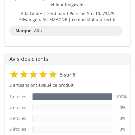
et leur longévité.
Alfa GmbH | Ferdinand-Porsche-Str. 10, 73479
Ellwangen, ALLEMAGNE | contact@alfa-direct.fr
Marque
:
Alfa
Avis des clients
5 sur 5
2 artisans ont évalué ce produit.
5 étoiles
100%
4 étoiles
0%
3 étoiles
0%
2 étoiles
0%