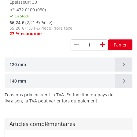
Épaisseur: 30
n°: 472 0100 (030)
En Stock
66,24 €
(2,21 €/Pièce)
55,20 €
(1,84 €/Pièce) hors taxe
27 % économie
remove
add
Panier
120 mm
140 mm
Tous nos prix incluent la TVA. En fonction du pays de
livraison, la TVA peut varier lors du paiement
Articles complémentaires