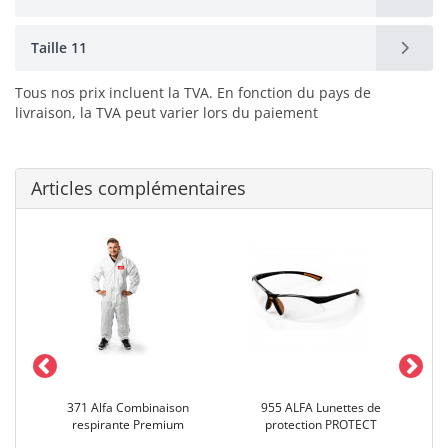
Taille 11
Tous nos prix incluent la TVA. En fonction du pays de
livraison, la TVA peut varier lors du paiement
Articles complémentaires
it
371 Alfa Combinaison
955 ALFA Lunettes de
65
respirante Premium
protection PROTECT