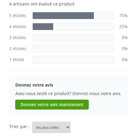
4 artisans ont évalué ce produit.
5 étoiles
75%
4 étoiles
25%
3 étoiles
0%
2 étoiles
0%
1 étoile
0%
Donnez votre avis
Avez-vous testé ce produit? Donnez-nous votre avis.
Donnez votre avis maintenant
Trier par :