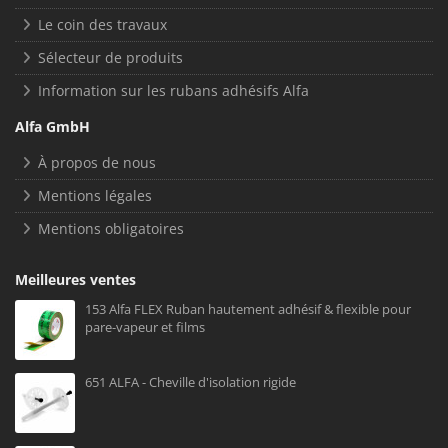
Le coin des travaux
Sélecteur de produits
Information sur les rubans adhésifs Alfa
Alfa GmbH
À propos de nous
Mentions légales
Mentions obligatoires
Meilleures ventes
153 Alfa FLEX Ruban hautement adhésif & flexible pour
pare-vapeur et films
651 ALFA - Cheville d'isolation rigide