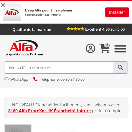
×
L'app Alfa pour Smartphones
Installer
Commandez facilement
Excellent 4.86 sur 5.0
Qualité de la marque
0
La qualité pour l’artisan
WhatsApp
Téléphone: 09.86.87.86.05
NOUVEAU ! Étanchéifier facilement, sans solvants avec
8180 Alfa ProteXos 1K Étanchéité toiture
prête à l’emploi.