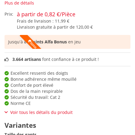
Plus de détails
à partir de 0,82 €/Pièce
Prix:
Frais de livraison :
11,99 €
Livraison gratuite à partir de
120,00 €
Jusqu'à
81 points Alfa Bonus
en jeu
3.664 artisans
font confiance à ce produit !
Excellent ressenti des doigts
Bonne adhérence même mouillé
Confort de port élevé
Dos de la main respirable
Sécurité du travail: Cat 2
Norme CE
Voir tous les détails du produit
Variantes
Taille des gants