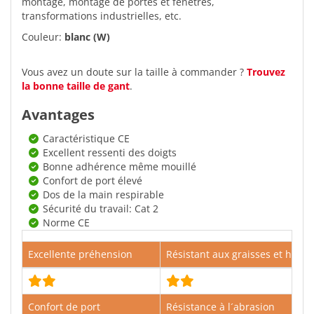
montage, montage de portes et fenêtres,
transformations industrielles, etc.
Couleur:
blanc (W)
Vous avez un doute sur la taille à commander ?
Trouvez
la bonne taille de gant
.
Avantages
Caractéristique CE
Excellent ressenti des doigts
Bonne adhérence même mouillé
Confort de port élevé
Dos de la main respirable
Sécurité du travail: Cat 2
Norme CE
Excellente préhension
Résistant aux graisses et huiles
Confort de port
Résistance à l´abrasion