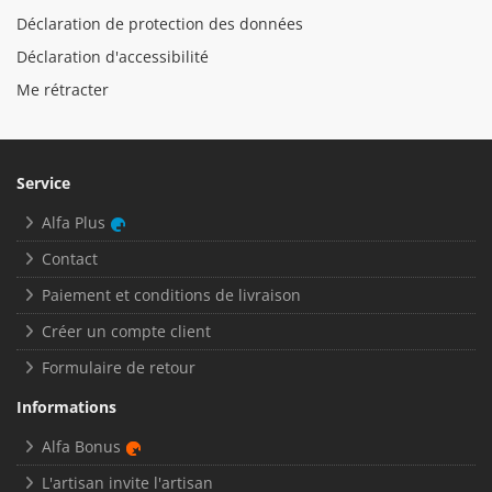
Déclaration de protection des données
Déclaration d'accessibilité
Me rétracter
Service
Alfa Plus
Contact
Paiement et conditions de livraison
Créer un compte client
Formulaire de retour
Informations
Alfa Bonus
L'artisan invite l'artisan