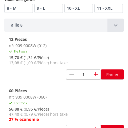
8 - M
9 - L
10 - XL
11 - XXL
Taille 8
12 Pièces
n°: 909 0008W (012)
En Stock
15,70 €
(1,31 €/Pièce)
13,08 €
(1,09 €/Pièce) hors taxe
remove
add
Panier
60 Pièces
n°: 909 0008W (060)
En Stock
56,88 €
(0,95 €/Pièce)
47,40 €
(0,79 €/Pièce) hors taxe
27 % économie