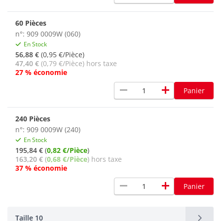
60 Pièces
n°: 909 0009W (060)
En Stock
56,88 €
(0,95 €/Pièce)
47,40 €
(0,79 €/Pièce) hors taxe
27 % économie
remove
add
Panier
240 Pièces
n°: 909 0009W (240)
En Stock
195,84 €
(
0,82 €/Pièce
)
163,20 €
(
0,68 €/Pièce
) hors taxe
37 % économie
remove
add
Panier
Taille 10