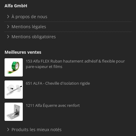
Alfa GmbH
À propos de nous
Mentions légales
Mentions obligatoires
Meilleures ventes
153 Alfa FLEX Ruban hautement adhésif & flexible pour
pare-vapeur et films
651 ALFA - Cheville d'isolation rigide
1211 Alfa Équerre avec renfort
Produits les mieux notés