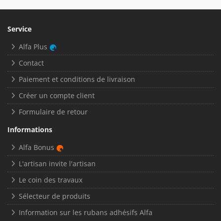
Service
Alfa Plus
Contact
Paiement et conditions de livraison
Créer un compte client
Formulaire de retour
Informations
Alfa Bonus
L'artisan invite l'artisan
Le coin des travaux
Sélecteur de produits
Information sur les rubans adhésifs Alfa