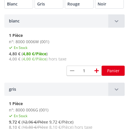
Blanc
Gris
Rouge
Noir
blanc
1 Pièce
n°: 8000 0006W (001)
En Stock
4,80 €
(
4,80 €/Pièce
)
4,00 €
(
4,00 €/Pièce
) hors taxe
remove
add
Panier
gris
1 Pièce
n°: 8000 0006G (001)
En Stock
9,72 €
(
12,96 €/Pièce
9,72 €/Pièce)
8,10 €
(
10,80 €/Pièce
8,10 €/Pièce) hors taxe