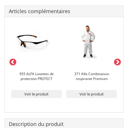
Articles complémentaires
urs
955 ALFA Lunettes de
371 Alfa Combinaison
90
protection PROTECT
respirante Premium
fi
Voir le produit
Voir le produit
Description du produit