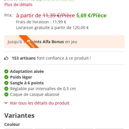
Plus de détails
à partir de
11,39 €/Pièce
5,69 €/Pièce
Prix:
Frais de livraison :
11,99 €
Livraison gratuite à partir de
120,00 €
Jusqu'à
14 points Alfa Bonus
en jeu
153 artisans
font confiance à ce produit !
Adaptation aisée
Poids léger
Sangle à 6 points
Réglable par intervalles de 0,5 cm
Coque de casque abaissé
Voir tous les détails du produit
Variantes
Couleur