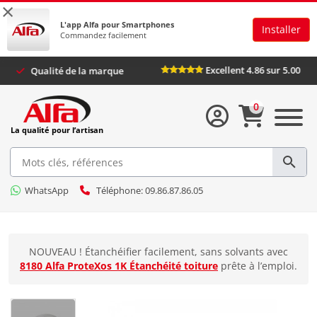
×
L'app Alfa pour Smartphones
Installer
Commandez facilement
Excellent 4.86 sur 5
Qualité de la marque
0
La qualité pour l’artisan
WhatsApp
Téléphone: 09.86.87.86.05
NOUVEAU ! Étanchéifier facilement, sans solvants avec
8180 Alfa ProteXos 1K Étanchéité toiture
prête à l’emploi.