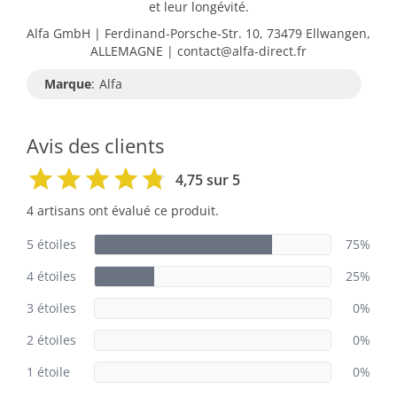
et leur longévité.
Alfa GmbH | Ferdinand-Porsche-Str. 10, 73479 Ellwangen,
ALLEMAGNE | contact@alfa-direct.fr
Marque
:
Alfa
Avis des clients
4,75 sur 5
4 artisans ont évalué ce produit.
5 étoiles
75%
4 étoiles
25%
3 étoiles
0%
2 étoiles
0%
1 étoile
0%