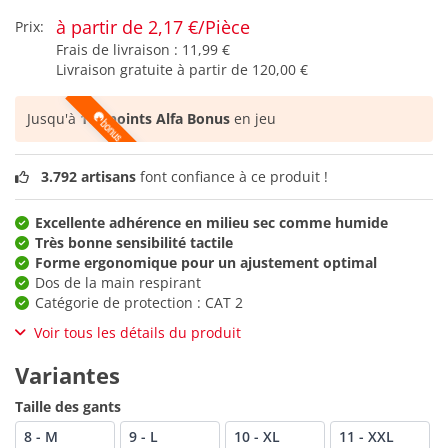
à partir de 2,17 €/Pièce
Prix:
Frais de livraison :
11,99 €
Livraison gratuite à partir de
120,00 €
Jusqu'à
108 points Alfa Bonus
en jeu
3.792 artisans
font confiance à ce produit !
Excellente adhérence en milieu sec comme humide
Très bonne sensibilité tactile
Forme ergonomique pour un ajustement optimal
Dos de la main respirant
Catégorie de protection : CAT 2
Voir tous les détails du produit
Variantes
Taille des gants
8 - M
9 - L
10 - XL
11 - XXL