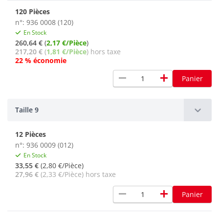
120 Pièces
n°: 936 0008 (120)
En Stock
260,64 €
(
2,17 €/Pièce
)
217,20 €
(
1,81 €/Pièce
) hors taxe
22 % économie
remove
add
Panier
Taille 9
12 Pièces
n°: 936 0009 (012)
En Stock
33,55 €
(2,80 €/Pièce)
27,96 €
(2,33 €/Pièce) hors taxe
remove
add
Panier