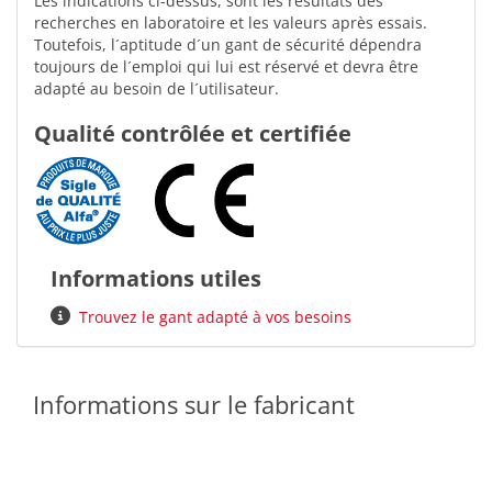
Les indications ci-dessus, sont les résultats des
recherches en laboratoire et les valeurs après essais.
Toutefois, l´aptitude d´un gant de sécurité dépendra
toujours de l´emploi qui lui est réservé et devra être
adapté au besoin de l´utilisateur.
Qualité contrôlée et certifiée
Informations utiles
Trouvez le gant adapté à vos besoins
Informations sur le fabricant