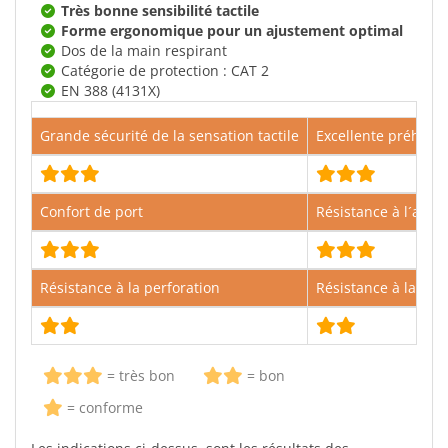
Très bonne sensibilité tactile
Forme ergonomique pour un ajustement optimal
Dos de la main respirant
Catégorie de protection : CAT 2
EN 388 (4131X)
Grande sécurité de la sensation tactile
Excellente préhens
Confort de port
Résistance à l´abra
Résistance à la perforation
Résistance à la trac
= très bon
= bon
= conforme