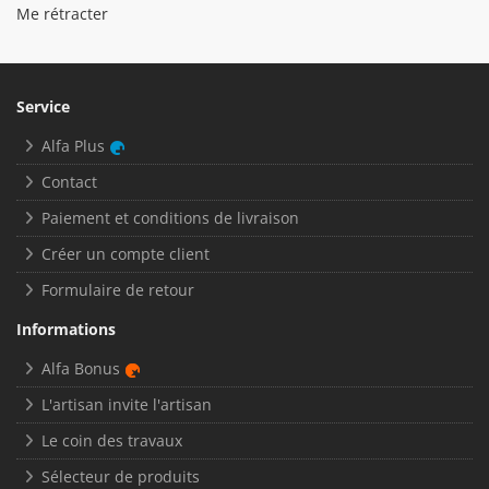
Me rétracter
Service
Alfa Plus
Contact
Paiement et conditions de livraison
Créer un compte client
Formulaire de retour
Informations
Alfa Bonus
L'artisan invite l'artisan
Le coin des travaux
Sélecteur de produits