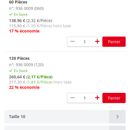
60 Pièces
n°: 936 0009 (060)
En Stock
138,96 €
(2,32 €/Pièce)
115,80 €
(1,93 €/Pièce) hors taxe
17 % économie
remove
add
Panier
120 Pièces
n°: 936 0009 (120)
En Stock
260,64 €
(
2,17 €/Pièce
)
217,20 €
(
1,81 €/Pièce
) hors taxe
22 % économie
remove
add
Panier
Taille 10