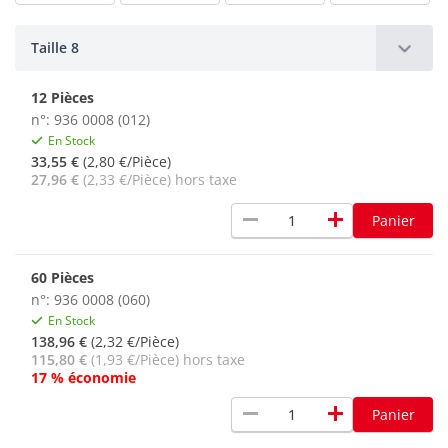
Taille 8
12 Pièces
n°: 936 0008 (012)
En Stock
33,55 €
(2,80 €/Pièce)
27,96 €
(2,33 €/Pièce) hors taxe
remove
add
Panier
60 Pièces
n°: 936 0008 (060)
En Stock
138,96 €
(2,32 €/Pièce)
115,80 €
(1,93 €/Pièce) hors taxe
17 % économie
remove
add
Panier