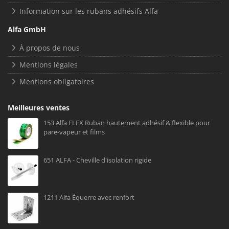
Information sur les rubans adhésifs Alfa
Alfa GmbH
À propos de nous
Mentions légales
Mentions obligatoires
Meilleures ventes
153 Alfa FLEX Ruban hautement adhésif & flexible pour
pare-vapeur et films
651 ALFA - Cheville d'isolation rigide
1211 Alfa Équerre avec renfort