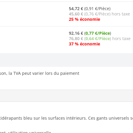
54,72 €
(0,91 €/Pièce)
45,60 €
(0,76 €/Pièce) hors taxe
25 % économie
92,16 €
(
0,77 €/Pièce
)
76,80 €
(
0,64 €/Pièce
) hors taxe
37 % économie
ison, la TVA peut varier lors du paiement
dérapants bleu sur les surfaces intérieurs. Ces gants universels son
t, utilisation universelle