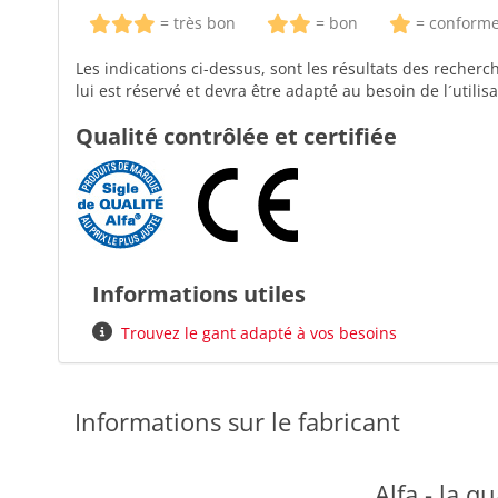
= très bon
= bon
= conform
Les indications ci-dessus, sont les résultats des recherc
lui est réservé et devra être adapté au besoin de l´utilisa
Qualité contrôlée et certifiée
Informations utiles
Trouvez le gant adapté à vos besoins
Informations sur le fabricant
Alfa - la qu