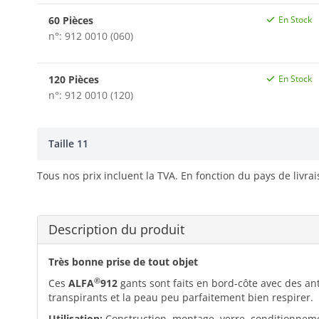
60 Pièces
En Stock
n°: 912 0010 (060)
120 Pièces
En Stock
n°: 912 0010 (120)
Taille 11
Tous nos prix incluent la TVA. En fonction du pays de livra
Description du produit
Très bonne prise de tout objet
®
Ces
ALFA
912
gants sont faits en bord-côte avec des anti
transpirants et la peau peu parfaitement bien respirer.
Utilisation:
Construction, montage, verre, conditionnemen