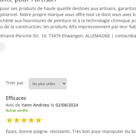
 pour ses produits de haute qualité destinés aux artisans, garantiss
eptionnel. Notre propre marque vous offre tout ce dont vous avez b
chéité aux fournitures de peinture et à la technologie chimique 
 de la construction, les produits Alfa impressionnent par leur fiabilit
dinand-Porsche-Str. 10, 73479 Ellwangen, ALLEMAGNE | contact@alf
Trier par :
Efficaces
Avis de
Yann Andrieu
le
02/08/2024
Achat vérifié
Épais, bonne poigne, résistants. Très bon pour manipuler du boi