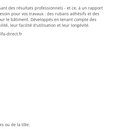
ant des résultats professionnels - et ce, à un rapport
esoin pour vos travaux : des rubans adhésifs et des
pour le bâtiment. Développés en tenant compte des
é, leur facilité d'utilisation et leur longévité.
a-direct.fr
s ou de la tôle.