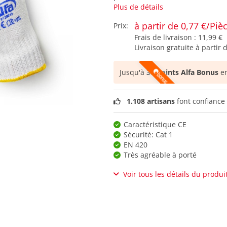
Plus de détails
à partir de 0,77 €/Piè
Prix:
Frais de livraison :
11,99 €
Livraison gratuite à partir 
Jusqu'à
38 points Alfa Bonus
en
1.108 artisans
font confiance 
Caractéristique CE
Sécurité: Cat 1
EN 420
Très agréable à porté
Voir tous les détails du produi