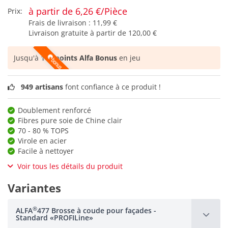
à partir de 6,26 €/Pièce
Prix:
Frais de livraison :
11,99 €
Livraison gratuite à partir de
120,00 €
Jusqu'à
140 points Alfa Bonus
en jeu
949 artisans
font confiance à ce produit !
Doublement renforcé
Fibres pure soie de Chine clair
70 - 80 % TOPS
Virole en acier
Facile à nettoyer
Voir tous les détails du produit
Variantes
®
ALFA
477 Brosse à coude pour façades -
Standard «PROFILine»