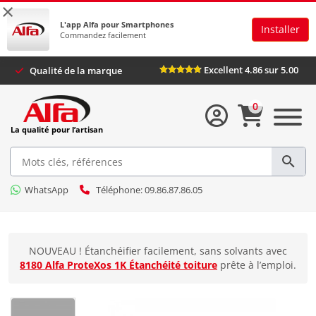
×
L'app Alfa pour Smartphones
Installer
Commandez facilement
Excellent 4.86 sur 5
Qualité de la marque
0
La qualité pour l’artisan
WhatsApp
Téléphone: 09.86.87.86.05
NOUVEAU ! Étanchéifier facilement, sans solvants avec
8180 Alfa ProteXos 1K Étanchéité toiture
prête à l’emploi.