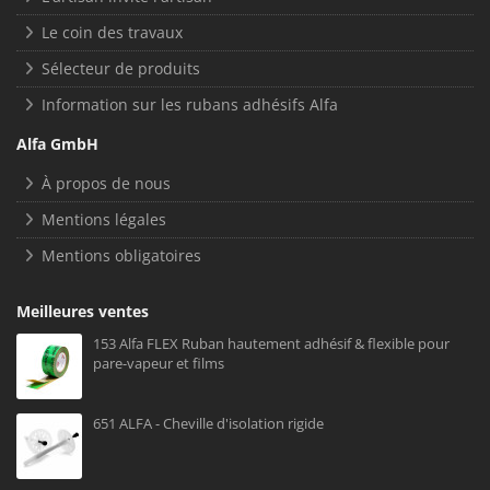
Le coin des travaux
Sélecteur de produits
Information sur les rubans adhésifs Alfa
Alfa GmbH
À propos de nous
Mentions légales
Mentions obligatoires
Meilleures ventes
153 Alfa FLEX Ruban hautement adhésif & flexible pour
pare-vapeur et films
651 ALFA - Cheville d'isolation rigide