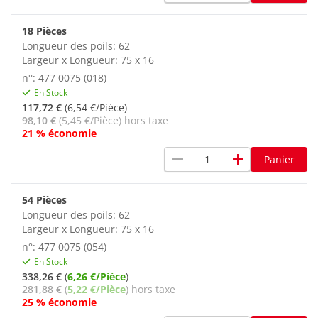
18 Pièces
Longueur des poils: 62
Largeur x Longueur: 75 x 16
n°: 477 0075 (018)
En Stock
117,72 €
(6,54 €/Pièce)
98,10 €
(5,45 €/Pièce) hors taxe
21 % économie
remove
add
Panier
54 Pièces
Longueur des poils: 62
Largeur x Longueur: 75 x 16
n°: 477 0075 (054)
En Stock
338,26 €
(
6,26 €/Pièce
)
281,88 €
(
5,22 €/Pièce
) hors taxe
25 % économie