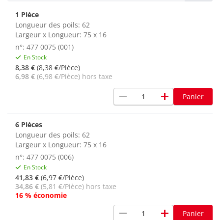
1 Pièce
Longueur des poils: 62
Largeur x Longueur: 75 x 16
n°: 477 0075 (001)
En Stock
8,38 €
(8,38 €/Pièce)
6,98 €
(6,98 €/Pièce) hors taxe
remove
add
Panier
6 Pièces
Longueur des poils: 62
Largeur x Longueur: 75 x 16
n°: 477 0075 (006)
En Stock
41,83 €
(6,97 €/Pièce)
34,86 €
(5,81 €/Pièce) hors taxe
16 % économie
remove
add
Panier