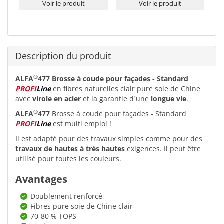
Voir le produit
Voir le produit
Description du produit
®
ALFA
477 Brosse à coude pour façades - Standard
PROFI
Line
en fibres naturelles clair pure soie de Chine
avec
virole en acier
et la garantie d´une
longue vie
.
®
ALFA
477
Brosse à coude pour façades - Standard
PROFI
Line
est multi emploi !
Il est adapté pour des travaux simples comme pour des
travaux de hautes à très hautes
exigences. Il peut être
utilisé pour toutes les couleurs.
Avantages
Doublement renforcé
Fibres pure soie de Chine clair
70-80 % TOPS