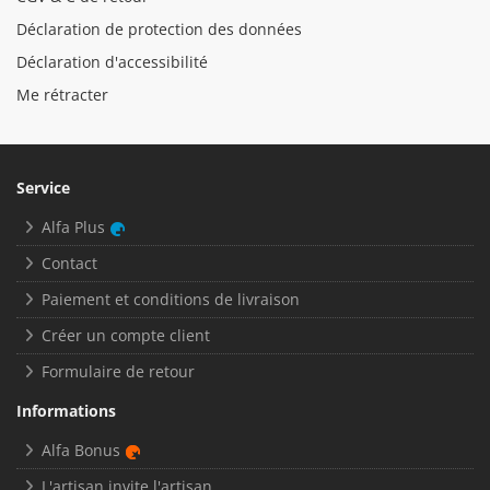
Déclaration de protection des données
Déclaration d'accessibilité
Me rétracter
Service
Alfa Plus
Contact
Paiement et conditions de livraison
Créer un compte client
Formulaire de retour
Informations
Alfa Bonus
L'artisan invite l'artisan