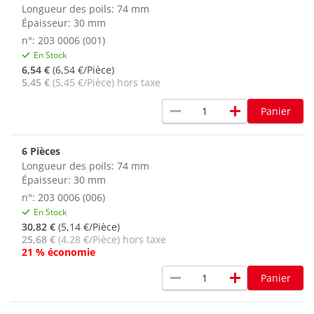
Longueur des poils: 74 mm
Épaisseur: 30 mm
n°: 203 0006 (001)
En Stock
6,54 €
(6,54 €/Pièce)
5,45 €
(5,45 €/Pièce) hors taxe
remove
add
Panier
6 Pièces
Longueur des poils: 74 mm
Épaisseur: 30 mm
n°: 203 0006 (006)
En Stock
30,82 €
(5,14 €/Pièce)
25,68 €
(4,28 €/Pièce) hors taxe
21 % économie
remove
add
Panier