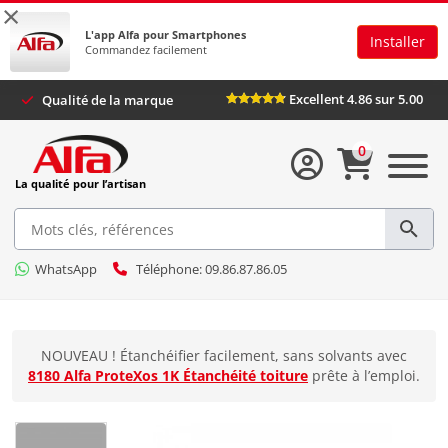
×
L'app Alfa pour Smartphones
Installer
Commandez facilement
Excellent 4.86 sur 5.00
Qualité de la marque
0
La qualité pour l’artisan
WhatsApp
Téléphone: 09.86.87.86.05
NOUVEAU ! Étanchéifier facilement, sans solvants avec
8180 Alfa ProteXos 1K Étanchéité toiture
prête à l’emploi.