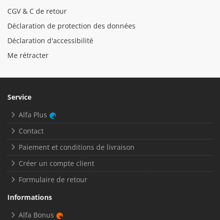
CGV & C de retour
Déclaration de protection des données
Déclaration d'accessibilité
Me rétracter
Service
Alfa Plus
Contact
Paiement et conditions de livraison
Créer un compte client
Formulaire de retour
Informations
Alfa Bonus