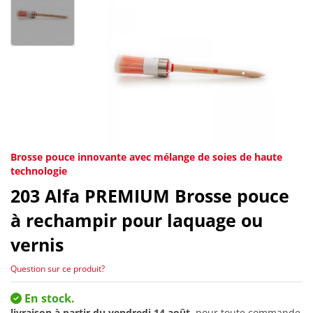
Brosse pouce innovante avec mélange de soies de haute
technologie
203
Alfa PREMIUM Brosse pouce
à rechampir pour laquage ou
vernis
Question sur ce produit?
En stock.
livraison à partir du
vendredi 14 août
, pour toute commande