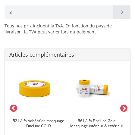
8
Tous nos prix incluent la TVA. En fonction du pays de
livraison, la TVA peut varier lors du paiement
Articles complémentaires
age
521 Alfa Adhésif de masquage
561 Alfa FineLine Gold
5
R
FineLine GOLD
Masquage intérieur & extérieur