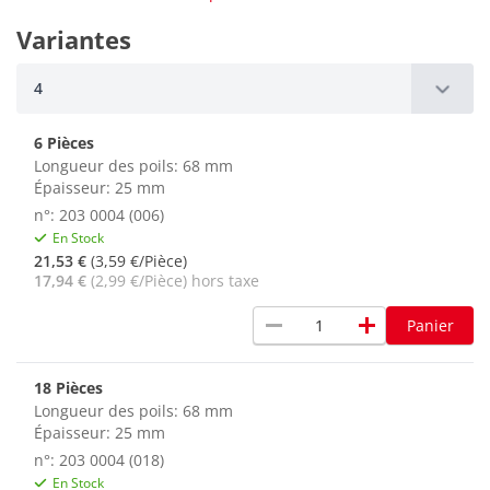
Variantes
4
6 Pièces
Longueur des poils: 68 mm
Épaisseur: 25 mm
n°: 203 0004 (006)
En Stock
21,53 €
(3,59 €/Pièce)
17,94 €
(2,99 €/Pièce) hors taxe
remove
add
Panier
18 Pièces
Longueur des poils: 68 mm
Épaisseur: 25 mm
n°: 203 0004 (018)
En Stock