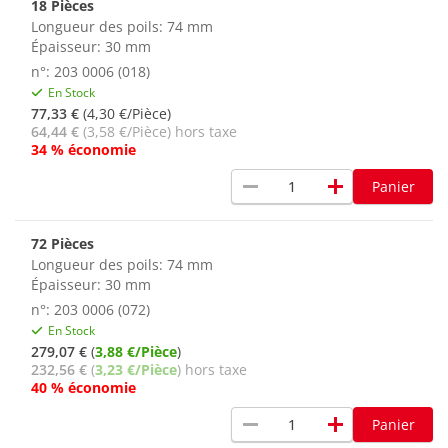
18 Pièces
Longueur des poils: 74 mm
Épaisseur: 30 mm
n°: 203 0006 (018)
En Stock
77,33 €
(4,30 €/Pièce)
64,44 €
(3,58 €/Pièce) hors taxe
34 % économie
remove
add
Panier
72 Pièces
Longueur des poils: 74 mm
Épaisseur: 30 mm
n°: 203 0006 (072)
En Stock
279,07 €
(
3,88 €/Pièce
)
232,56 €
(
3,23 €/Pièce
) hors taxe
40 % économie
remove
add
Panier