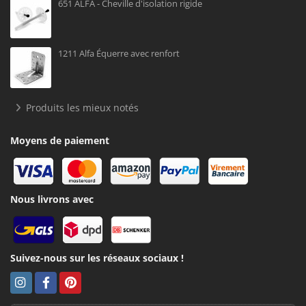
651 ALFA - Cheville d'isolation rigide
1211 Alfa Équerre avec renfort
Produits les mieux notés
Moyens de paiement
Nous livrons avec
Suivez-nous sur les réseaux sociaux !