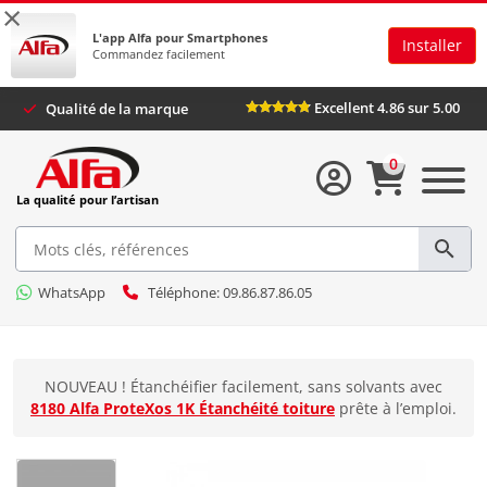
×
L'app Alfa pour Smartphones
Installer
Commandez facilement
Excellent 4.86 sur 5.00
Qualité de la marque
0
La qualité pour l’artisan
WhatsApp
Téléphone: 09.86.87.86.05
NOUVEAU ! Étanchéifier facilement, sans solvants avec
8180 Alfa ProteXos 1K Étanchéité toiture
prête à l’emploi.