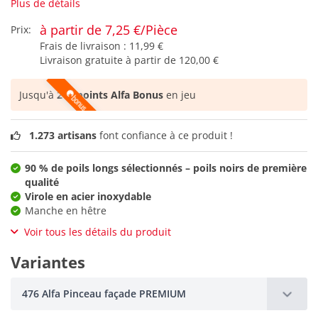
Plus de détails
à partir de 7,25 €/Pièce
Prix:
Frais de livraison :
11,99 €
Livraison gratuite à partir de
120,00 €
Jusqu'à
217 points Alfa Bonus
en jeu
1.273 artisans
font confiance à ce produit !
90 % de poils longs sélectionnés – poils noirs de première
qualité
Virole en acier inoxydable
Manche en hêtre
Voir tous les détails du produit
Variantes
476 Alfa Pinceau façade PREMIUM