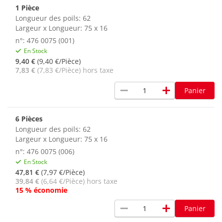
1 Pièce
Longueur des poils: 62
Largeur x Longueur: 75 x 16
n°: 476 0075 (001)
En Stock
9,40 €
(9,40 €/Pièce)
7,83 €
(7,83 €/Pièce) hors taxe
remove
add
Panier
6 Pièces
Longueur des poils: 62
Largeur x Longueur: 75 x 16
n°: 476 0075 (006)
En Stock
47,81 €
(7,97 €/Pièce)
39,84 €
(6,64 €/Pièce) hors taxe
15 % économie
remove
add
Panier