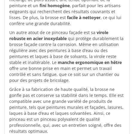
peinture et un
fini homogène
, parfait pour les artisans
exigeants qui recherchent des résultats couvrants et
lisses. De plus, la brosse est
facile à nettoyer
, ce qui lui
confère une grande durabilité.
Un autre atout de ce pinceau façade est sa
virole
robuste en acier inoxydable
qui protège durablement la
brosse façade contre la corrosion. Même en utilisation
régulière avec des peintures à base d’eau ou des
peintures et laques à base de solvants, la virole reste
stable et inaltérable. Le
manche ergonomique en hêtre
offre une bonne prise en main et permet un travail
contrôlé et sans fatigue, que ce soit sur un chantier ou
pour des projets de bricolage.
Grâce à sa fabrication de haute qualité, la brosse ne
gonfle pas et conserve sa stabilité dans le temps. Elle est
compatible avec une grande variété de produits de
peinture, tels que peintures murales et façades, lasures,
laques à base d’eau et laques solvantées. Ainsi, ce
pinceau est un pinceau polyvalent de qualité
professionnelle, qui, avec un entretien soigné, offre des
résultats optimaux.