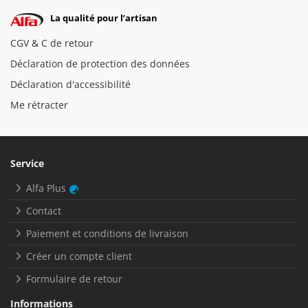
La qualité pour l’artisan
CGV & C de retour
Déclaration de protection des données
Déclaration d'accessibilité
Me rétracter
Service
Alfa Plus
Contact
Paiement et conditions de livraison
Créer un compte client
Formulaire de retour
Informations