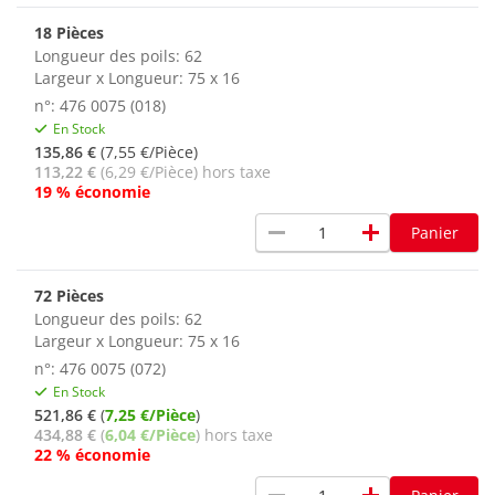
18 Pièces
Longueur des poils: 62
Largeur x Longueur: 75 x 16
n°: 476 0075 (018)
En Stock
135,86 €
(7,55 €/Pièce)
113,22 €
(6,29 €/Pièce) hors taxe
19 % économie
remove
add
Panier
72 Pièces
Longueur des poils: 62
Largeur x Longueur: 75 x 16
n°: 476 0075 (072)
En Stock
521,86 €
(
7,25 €/Pièce
)
434,88 €
(
6,04 €/Pièce
) hors taxe
22 % économie