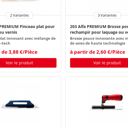
2 Variantes
3 Variantes
 PREMIUM Pinceau plat pour
203 Alfa PREMIUM Brosse po
ou vernis
rechampir pour laquage ou v
plat innovant avec mélange de
Brosse pouce innovante avec 
h-tech
de soies de haute technologie
r de 3,88 €/Pièce
à partir de 2,60 €/Pièce
Voir le produit
Voir le produit