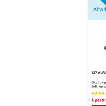
437 ALFA
Ciseaux p
Soft, en 
à parti