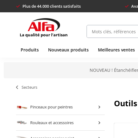
Plus de 44.000 clients satisfaits
Ava
La qualité pour l’artisan
Produits
Nouveaux produits
Meilleures ventes
NOUVEAU ! Étanchéifier
Secteurs
Outils
Pinceaux pour peintres
Rouleaux et accessoires