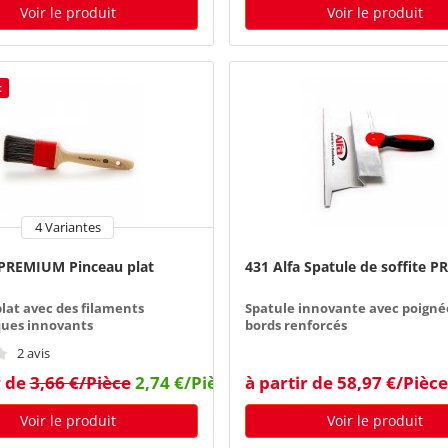
Voir le produit
Voir le produit
t
4 Variantes
 PREMIUM Pinceau plat
431 Alfa Spatule de soffite P
lat avec des filaments
Spatule innovante avec poigné
ques innovants
bords renforcés
2 avis
r de
3,66 €/Pièce
2,74 €/Pièce
à partir de 58,97 €/Pièce
Voir le produit
Voir le produit