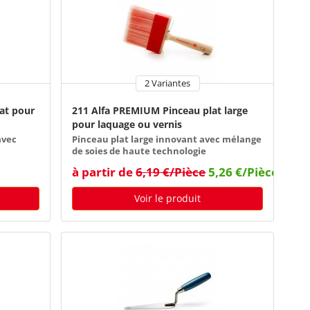
2 Variantes
at pour
211 Alfa PREMIUM Pinceau plat large
pour laquage ou vernis
avec
Pinceau plat large innovant avec mélange
de soies de haute technologie
à partir de
6,19 €/Pièce
5,26 €/Pièce
Voir le produit