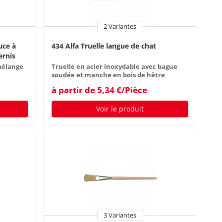
2 Variantes
uce à
434 Alfa Truelle langue de chat
ernis
mélange
Truelle en acier inoxydable avec bague
soudée et manche en bois de hêtre
à partir de 5,34 €/Pièce
Voir le produit
3 Variantes