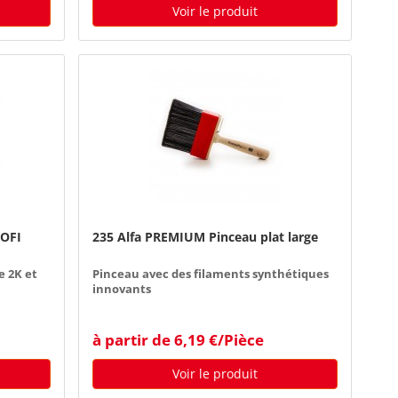
Voir le produit
ROFI
235 Alfa PREMIUM Pinceau plat large
e 2K et
Pinceau avec des filaments synthétiques
innovants
à partir de 6,19 €/Pièce
Voir le produit