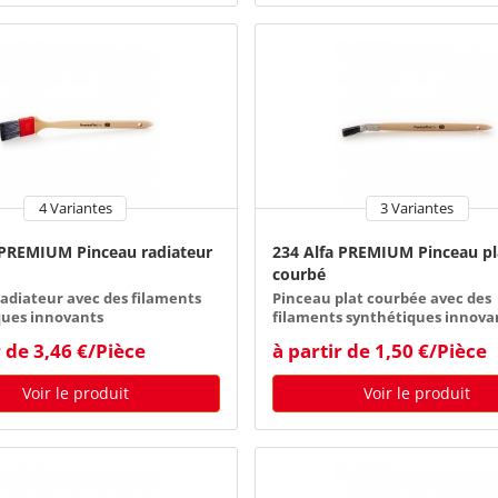
4 Variantes
3 Variantes
 PREMIUM Pinceau radiateur
234 Alfa PREMIUM Pinceau pl
courbé
adiateur avec des filaments
Pinceau plat courbée avec des
ques innovants
filaments synthétiques innova
r de 3,46 €/Pièce
à partir de 1,50 €/Pièce
Voir le produit
Voir le produit