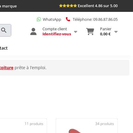
Excellent 4.86 sur 5.00
la marque
WhatsApp
Téléphone: 09.86.87.86.05
Compte client
Panier
Identifiez-vous
0,00 €
tact
toiture
prête à l’emploi.
11 produits
34 produits