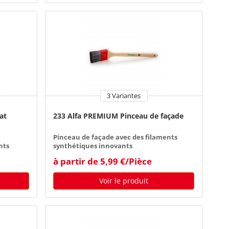
3 Variantes
at
233 Alfa PREMIUM Pinceau de façade
Pinceau de façade avec des filaments
nts
synthétiques innovants
à partir de 5,99 €/Pièce
Voir le produit