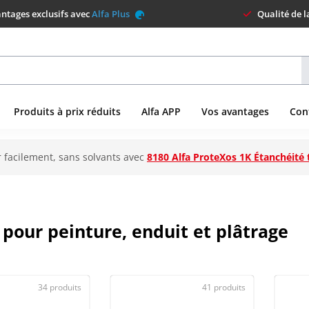
ntages exclusifs avec
Alfa Plus
Qualité de 
Produits à prix réduits
Alfa APP
Vos avantages
Con
 facilement, sans solvants avec
8180 Alfa ProteXos 1K Étanchéité 
 pour peinture, enduit et plâtrage
34 produits
41 produits