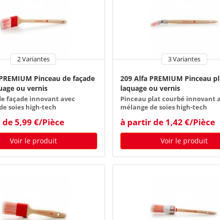
2 Variantes
3 Variantes
 PREMIUM Pinceau de façade
209 Alfa PREMIUM Pinceau pl
uage ou vernis
laquage ou vernis
e façade innovant avec
Pinceau plat courbé innovant 
e soies high-tech
mélange de soies high-tech
r de 5,99 €/Pièce
à partir de 1,42 €/Pièce
Voir le produit
Voir le produit