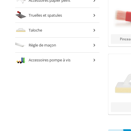
Accessoires papier peint
Truelles et spatules
Taloche
Pincea
Règle de maçon
Accessoires pompe à vis