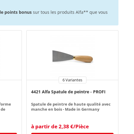
 de points bonus
sur tous les produits Alfa** que vous
6 Variantes
4421 Alfa Spatule de peintre - PROFI
 forme
Spatule de peintre de haute qualité avec
 de
manche en bois - Made in Germany
à partir de 2,38 €/Pièce