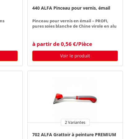
440 ALFA Pinceau pour vernis, émail
ins
Pinceau pour vernis en émail – PROFI,
pures soies blanche de Chine virole en alu
et manche en bois court
à partir de 0,56 €/Pièce
Voir le produit
2 Variantes
702 ALFA Grattoir à peinture PREMIUM