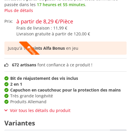
passée dans les
17 heures et 55 minutes
.
Plus de détails
à partir de 8,29 €/Pièce
Prix:
Frais de livraison :
11,99 €
Livraison gratuite à partir de
120,00 €
Jusqu'à
17 points Alfa Bonus
en jeu
672 artisans
font confiance à ce produit !
Bit de réajustement des vis inclus
2 en 1
Capuchon en caoutchouc pour la protection des mains
Très grande longévité
Produits Allemand
Voir tous les détails du produit
Variantes