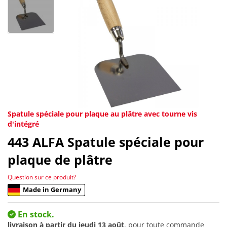
Spatule spéciale pour plaque au plâtre avec tourne vis
d'intégré
443
ALFA Spatule spéciale pour
plaque de plâtre
Question sur ce produit?
Made in Germany
En stock.
livraison à partir du
jeudi 13 août
, pour toute commande