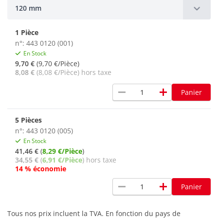
120 mm
1 Pièce
n°: 443 0120 (001)
En Stock
9,70 €
(9,70 €/Pièce)
8,08 €
(8,08 €/Pièce) hors taxe
remove
add
Panier
5 Pièces
n°: 443 0120 (005)
En Stock
41,46 €
(
8,29 €/Pièce
)
34,55 €
(
6,91 €/Pièce
) hors taxe
14 % économie
remove
add
Panier
Tous nos prix incluent la TVA. En fonction du pays de