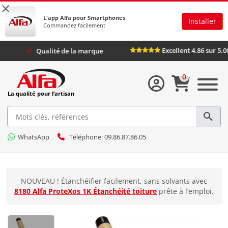
×
L'app Alfa pour Smartphones
Installer
Commandez facilement
Excellent 4.86 
lus
Qualité de la marque
0
La qualité pour l’artisan
WhatsApp
Téléphone: 09.86.87.86.05
NOUVEAU ! Étanchéifier facilement, sans solvants avec
8180 Alfa ProteXos 1K Étanchéité toiture
prête à l’emploi.