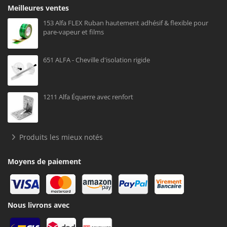
Meilleures ventes
153 Alfa FLEX Ruban hautement adhésif & flexible pour
pare-vapeur et films
651 ALFA - Cheville d'isolation rigide
1211 Alfa Équerre avec renfort
Produits les mieux notés
Moyens de paiement
Nous livrons avec