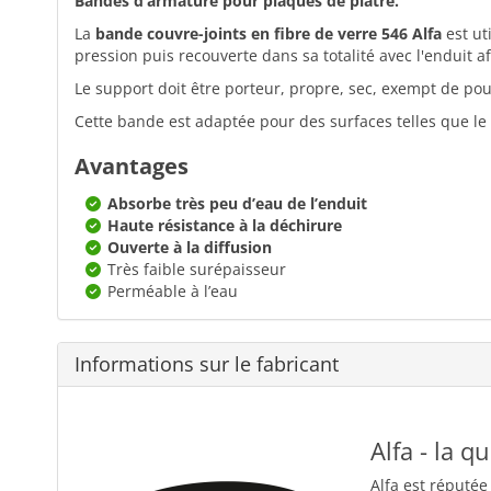
Bandes d’armature pour plaques de plâtre.
La
bande couvre-joints en fibre de verre 546 Alfa
est ut
pression puis recouverte dans sa totalité avec l'enduit afin
Le support doit être porteur, propre, sec, exempt de pou
Cette bande est adaptée pour des surfaces telles que le cr
Avantages
Absorbe très peu d’eau de l’enduit
Haute résistance à la déchirure
Ouverte à la diffusion
Très faible surépaisseur
Perméable à l’eau
Informations sur le fabricant
Alfa - la q
Alfa est réputée