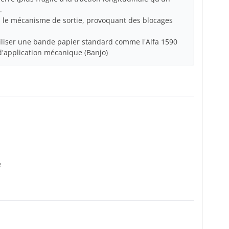
.
s le mécanisme de sortie, provoquant des blocages
liser une bande papier standard comme l'Alfa 1590
d'application mécanique (Banjo)
e