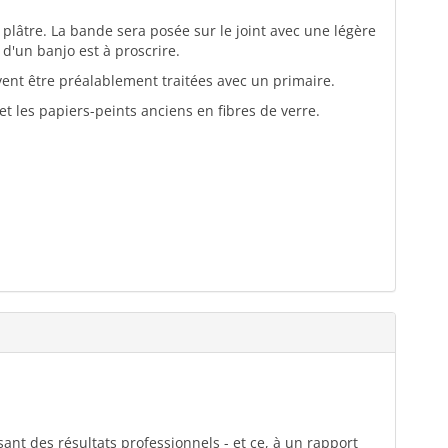
plâtre. La bande sera posée sur le joint avec une légère
n d'un banjo est à proscrire.
vent être préalablement traitées avec un primaire.
 et les papiers-peints anciens en fibres de verre.
ant des résultats professionnels - et ce, à un rapport