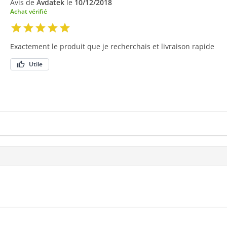
Avis de
Avdatek
le
10/12/2018
Achat vérifié
Exactement le produit que je recherchais et livraison rapide
Utile