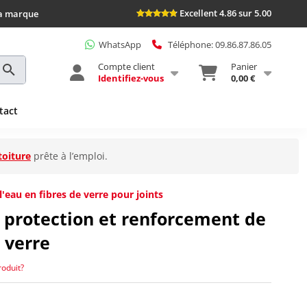
Excellent 4.86 sur 5.00
la marque
WhatsApp
Téléphone: 09.86.87.86.05
Compte client
Panier
Identifiez-vous
0,00 €
tact
toiture
prête à l’emploi.
l'eau en fibres de verre pour joints
 protection et renforcement de
e verre
roduit?