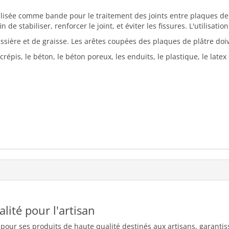
ilisée comme bande pour le traitement des joints entre plaques de 
 de stabiliser, renforcer le joint, et éviter les fissures. L'utilisatio
ssière et de graisse. Les arêtes coupées des plaques de plâtre doi
épis, le béton, le béton poreux, les enduits, le plastique, le latex
ualité pour l'artisan
 pour ses produits de haute qualité destinés aux artisans, garantiss