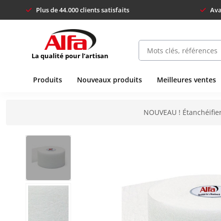
Plus de 44.000 clients satisfaits
Ava
La qualité pour l’artisan
Produits
Nouveaux produits
Meilleures ventes
NOUVEAU ! Étanchéifier