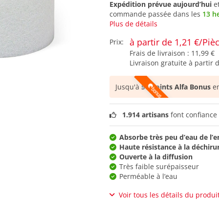
Expédition prévue aujourd’hui
e
commande passée dans les
13 h
Plus de détails
à partir de 1,21 €/Piè
Prix:
Frais de livraison :
11,99 €
Livraison gratuite à partir 
Jusqu'à
50 points Alfa Bonus
en
1.914 artisans
font confiance 
Absorbe très peu d’eau de l’e
Haute résistance à la déchiru
Ouverte à la diffusion
Très faible surépaisseur
Perméable à l’eau
Voir tous les détails du produi