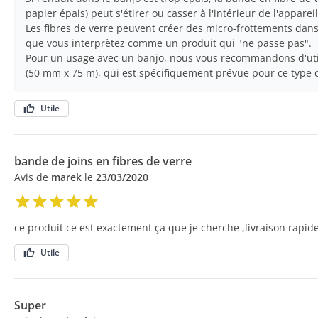
papier épais) peut s'étirer ou casser à l'intérieur de l'appareil
Les fibres de verre peuvent créer des micro-frottements dan
que vous interprètez comme un produit qui "ne passe pas".
Pour un usage avec un banjo, nous vous recommandons d'uti
(50 mm x 75 m), qui est spécifiquement prévue pour ce type 
Utile
bande de joins en fibres de verre
Avis de
marek
le
23/03/2020
ce produit ce est exactement ça que je cherche ,livraison rapid
Utile
Super