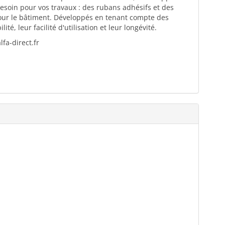
esoin pour vos travaux : des rubans adhésifs et des
pour le bâtiment. Développés en tenant compte des
té, leur facilité d'utilisation et leur longévité.
fa-direct.fr