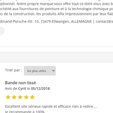
eptionnel. Notre propre marque vous offre tout ce dont vous avez b
nchéité aux fournitures de peinture et à la technologie chimique 
 de la construction, les produits Alfa impressionnent par leur fiabili
dinand-Porsche-Str. 10, 73479 Ellwangen, ALLEMAGNE | contact@al
Trier par :
Bande non tissé
Avis de
Cyril
le
05/12/2018
Excellent site sérieux rapide et efficace rien à redire....
Je recommande à 100%