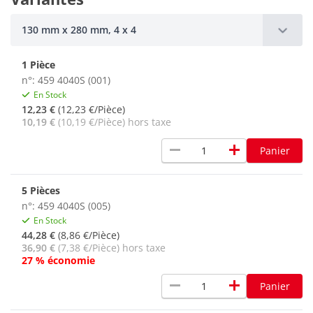
130 mm x 280 mm, 4 x 4
1 Pièce
n°: 459 4040S (001)
En Stock
12,23 €
(12,23 €/Pièce)
10,19 €
(10,19 €/Pièce) hors taxe
remove
add
Panier
5 Pièces
n°: 459 4040S (005)
En Stock
44,28 €
(8,86 €/Pièce)
36,90 €
(7,38 €/Pièce) hors taxe
27 % économie
remove
add
Panier