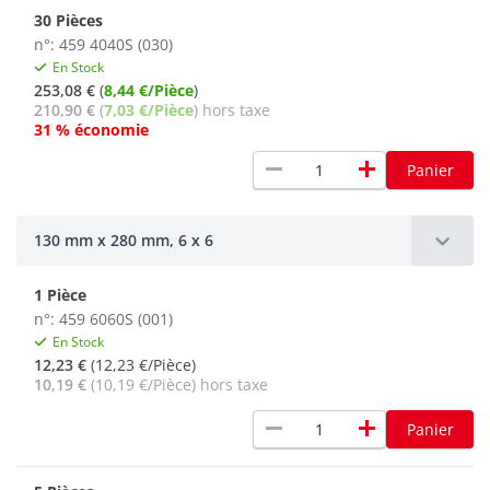
30 Pièces
n°: 459 4040S (030)
En Stock
253,08 €
(
8,44 €/Pièce
)
210,90 €
(
7,03 €/Pièce
) hors taxe
31 % économie
remove
add
Panier
130 mm x 280 mm, 6 x 6
1 Pièce
n°: 459 6060S (001)
En Stock
12,23 €
(12,23 €/Pièce)
10,19 €
(10,19 €/Pièce) hors taxe
remove
add
Panier