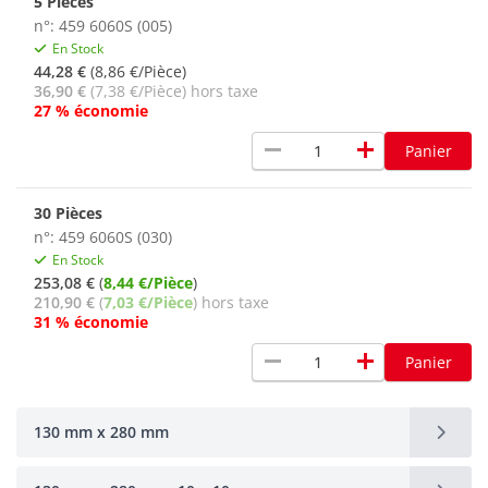
5 Pièces
n°: 459 6060S (005)
En Stock
44,28 €
(8,86 €/Pièce)
36,90 €
(7,38 €/Pièce) hors taxe
27 % économie
remove
add
Panier
30 Pièces
n°: 459 6060S (030)
En Stock
253,08 €
(
8,44 €/Pièce
)
210,90 €
(
7,03 €/Pièce
) hors taxe
31 % économie
remove
add
Panier
130 mm x 280 mm