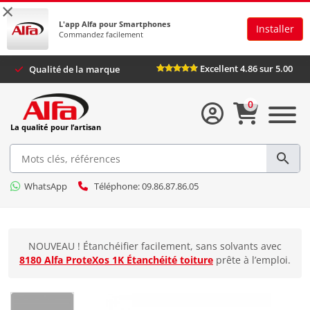
×
L'app Alfa pour Smartphones
Installer
Commandez facilement
Excellent 4.86 sur 5.0
Qualité de la marque
0
La qualité pour l’artisan
WhatsApp
Téléphone: 09.86.87.86.05
NOUVEAU ! Étanchéifier facilement, sans solvants avec
8180 Alfa ProteXos 1K Étanchéité toiture
prête à l’emploi.