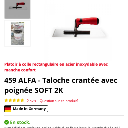
Platoir à colle rectangulaire en acier inoxydable avec
manche confort
459
ALFA - Taloche crantée avec
poignée SOFT 2K
|
2 avis
Question sur ce produit?
Made in Germany
En stock.