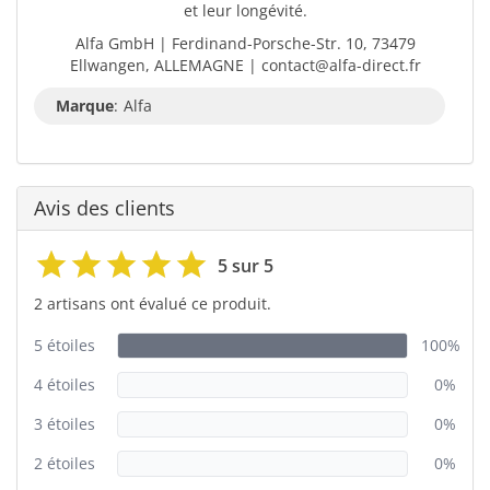
et leur longévité.
Alfa GmbH | Ferdinand-Porsche-Str. 10, 73479
Ellwangen, ALLEMAGNE | contact@alfa-direct.fr
Marque
:
Alfa
Avis des clients
5 sur 5
2 artisans ont évalué ce produit.
5 étoiles
100%
4 étoiles
0%
3 étoiles
0%
2 étoiles
0%