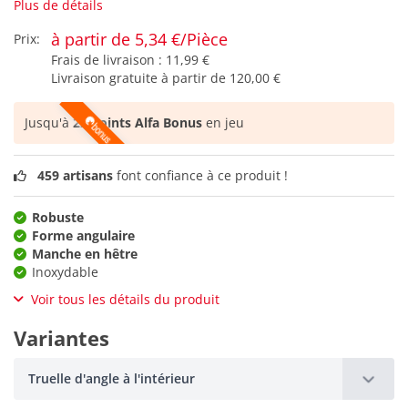
Plus de détails
à partir de 5,34 €/Pièce
Prix:
Frais de livraison :
11,99 €
Livraison gratuite à partir de
120,00 €
Jusqu'à
22 points Alfa Bonus
en jeu
459 artisans
font confiance à ce produit !
Robuste
Forme angulaire
Manche en hêtre
Inoxydable
Voir tous les détails du produit
Variantes
Truelle d'angle à l'intérieur