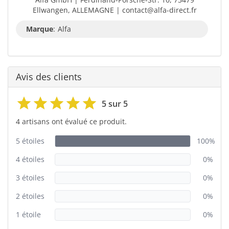
Ellwangen, ALLEMAGNE | contact@alfa-direct.fr
Marque
:
Alfa
Avis des clients
5 sur 5
4 artisans ont évalué ce produit.
5 étoiles
100%
4 étoiles
0%
3 étoiles
0%
2 étoiles
0%
1 étoile
0%