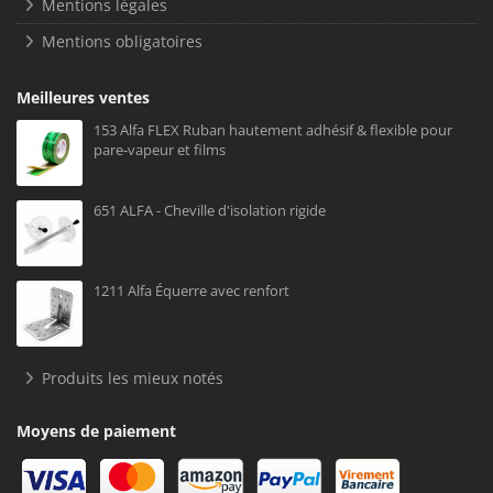
Mentions légales
Mentions obligatoires
Meilleures ventes
153 Alfa FLEX Ruban hautement adhésif & flexible pour
pare-vapeur et films
651 ALFA - Cheville d'isolation rigide
1211 Alfa Équerre avec renfort
Produits les mieux notés
Moyens de paiement