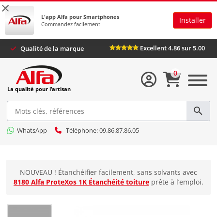
×
L'app Alfa pour Smartphones
Installer
Commandez facilement
Excellent 4.86 sur 5.00
Qualité de la marque
0
La qualité pour l’artisan
WhatsApp
Téléphone: 09.86.87.86.05
NOUVEAU ! Étanchéifier facilement, sans solvants avec
8180 Alfa ProteXos 1K Étanchéité toiture
prête à l’emploi.