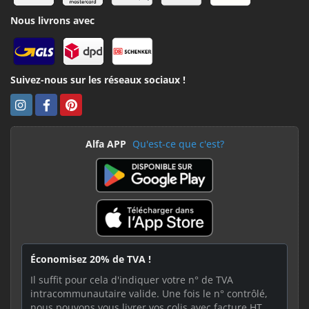
Nous livrons avec
Suivez-nous sur les réseaux sociaux !
Alfa APP
Qu'est-ce que c'est?
Économisez 20% de TVA !
Il suffit pour cela d'indiquer votre n° de TVA
intracommunautaire valide. Une fois le n° contrôlé,
nous pouvons vous livrer vos colis avec facture HT