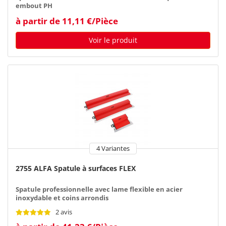
embout PH
à partir de 11,11 €/Pièce
Voir le produit
4 Variantes
2755 ALFA Spatule à surfaces FLEX
Spatule professionnelle avec lame flexible en acier
inoxydable et coins arrondis
2 avis