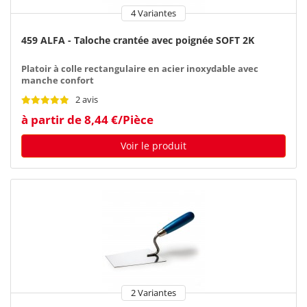
4 Variantes
459 ALFA - Taloche crantée avec poignée SOFT 2K
Platoir à colle rectangulaire en acier inoxydable avec
manche confort
2 avis
à partir de 8,44 €/Pièce
Voir le produit
2 Variantes