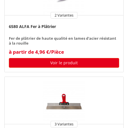
2 Variantes
6580 ALFA Fer à Plâtrier
Fer de plâtrier de haute qualité en lames d'acier résistant
à la rouille
à partir de 4,96 €/Pièce
Voir le produit
3 Variantes