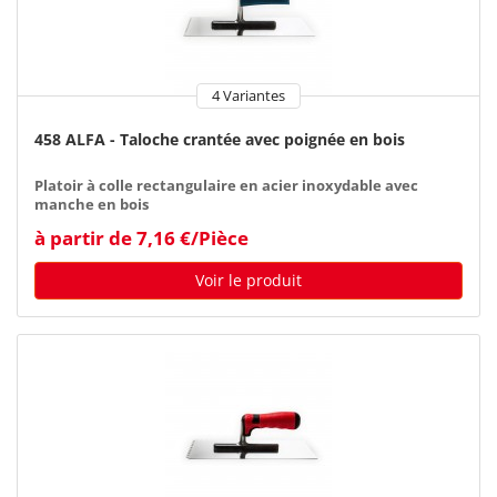
4 Variantes
458 ALFA - Taloche crantée avec poignée en bois
Platoir à colle rectangulaire en acier inoxydable avec
manche en bois
à partir de 7,16 €/Pièce
Voir le produit