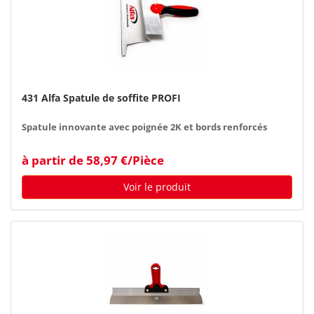
431 Alfa Spatule de soffite PROFI
Spatule innovante avec poignée 2K et bords renforcés
à partir de 58,97 €/Pièce
Voir le produit