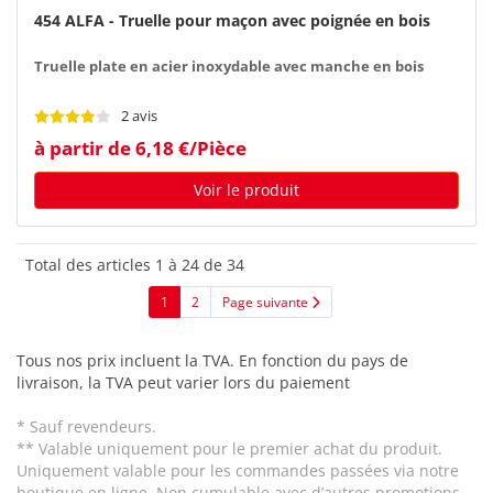
454 ALFA - Truelle pour maçon avec poignée en bois
Truelle plate en acier inoxydable avec manche en bois
2 avis
à partir de 6,18 €/Pièce
Voir le produit
Total des articles 1 à 24 de 34
1
2
Page suivante
Tous nos prix incluent la TVA. En fonction du pays de
livraison, la TVA peut varier lors du paiement
* Sauf revendeurs.
** Valable uniquement pour le premier achat du produit.
Uniquement valable pour les commandes passées via notre
boutique en ligne. Non cumulable avec d’autres promotions.