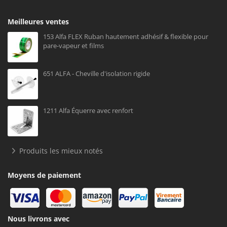
Meilleures ventes
153 Alfa FLEX Ruban hautement adhésif & flexible pour
pare-vapeur et films
651 ALFA - Cheville d'isolation rigide
1211 Alfa Équerre avec renfort
Produits les mieux notés
Moyens de paiement
Nous livrons avec