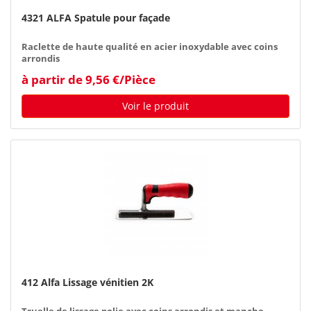
4321 ALFA Spatule pour façade
Raclette de haute qualité en acier inoxydable avec coins
arrondis
à partir de 9,56 €/Pièce
Voir le produit
412 Alfa Lissage vénitien 2K