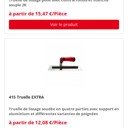
Truelle de lissage polie avec coins arrondis et manche
souple 2K
à partir de 15,47 €/Pièce
Voir le produit
415 Truelle EXTRA
Truelle de lissage soudée en quatre parties avec support en
aluminium et différentes variantes de poignées
à partir de 12,08 €/Pièce