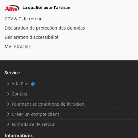
La qualité pour l’artisan
CGV & C de retour
Déclaration de protection des données
Déclaration d'accessibilité
Me rétracter
Service
Alfa Plus
Contact
Paiement et conditions de livraison
Créer un compte client
Formulaire de retour
Informations