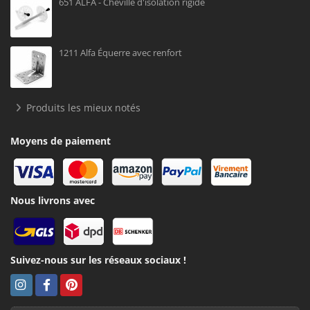
651 ALFA - Cheville d'isolation rigide
1211 Alfa Équerre avec renfort
Produits les mieux notés
Moyens de paiement
Nous livrons avec
Suivez-nous sur les réseaux sociaux !