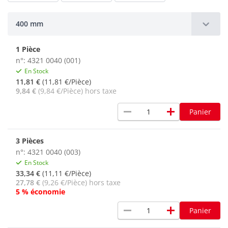
400 mm
1 Pièce
n°: 4321 0040 (001)
En Stock
11,81 €
(11,81 €/Pièce)
9,84 €
(9,84 €/Pièce) hors taxe
remove
add
Panier
3 Pièces
n°: 4321 0040 (003)
En Stock
33,34 €
(11,11 €/Pièce)
27,78 €
(9,26 €/Pièce) hors taxe
5 % économie
remove
add
Panier