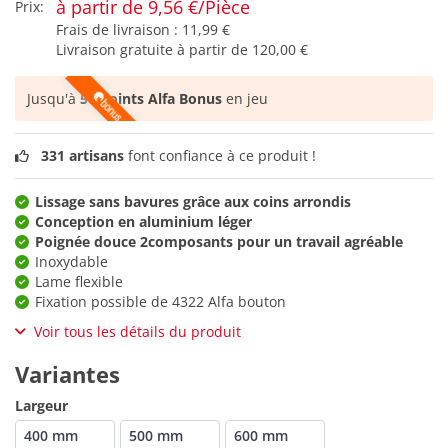
à partir de 9,56 €/Pièce
Prix:
Frais de livraison :
11,99 €
Livraison gratuite à partir de
120,00 €
Jusqu'à
50 points Alfa Bonus
en jeu
331 artisans
font confiance à ce produit !
Lissage sans bavures grâce aux coins arrondis
Conception en aluminium léger
Poignée douce 2composants pour un travail agréable
Inoxydable
Lame flexible
Fixation possible de 4322 Alfa bouton
Voir tous les détails du produit
Variantes
Largeur
400 mm
500 mm
600 mm