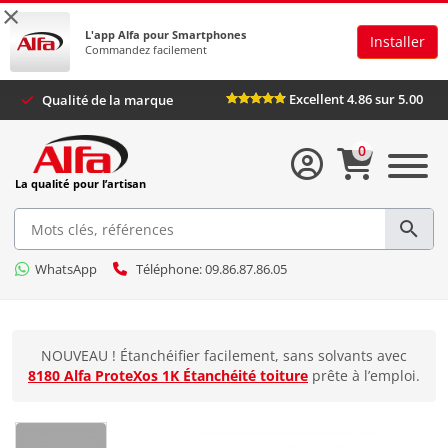
×
L'app Alfa pour Smartphones
Installer
Commandez facilement
Excellent 4.86 sur 5
Qualité de la marque
0
La qualité pour l’artisan
WhatsApp
Téléphone: 09.86.87.86.05
NOUVEAU ! Étanchéifier facilement, sans solvants avec
8180 Alfa ProteXos 1K Étanchéité toiture
prête à l’emploi.