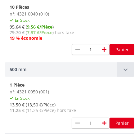
10 Pièces
n°: 4321 0040 (010)
En Stock
95,64 €
(
9,56 €/Pièce
)
79,70 €
(
7,97 €/Pièce
) hors taxe
19 % économie
remove
add
Panier
500 mm
1 Pièce
n°: 4321 0050 (001)
En Stock
13,50 €
(13,50 €/Pièce)
11,25 €
(11,25 €/Pièce) hors taxe
remove
add
Panier