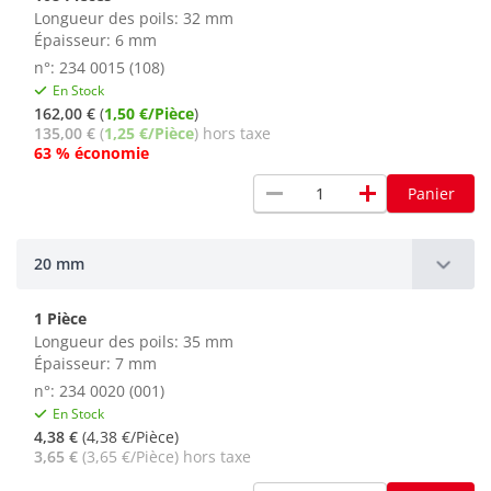
Longueur des poils: 32 mm
Épaisseur: 6 mm
n°: 234 0015 (108)
En Stock
162,00 €
(
1,50 €/Pièce
)
135,00 €
(
1,25 €/Pièce
) hors taxe
63 % économie
remove
add
Panier
20 mm
1 Pièce
Longueur des poils: 35 mm
Épaisseur: 7 mm
n°: 234 0020 (001)
En Stock
4,38 €
(4,38 €/Pièce)
3,65 €
(3,65 €/Pièce) hors taxe