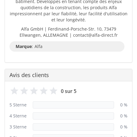
bâtiment. Développés en tenant compte des enjeux
quotidiens de la construction, les produits Alfa
impressionnent par leur fiabilité, leur facilité d'utilisation
et leur longévité.
Alfa GmbH | Ferdinand-Porsche-Str. 10, 73479
Ellwangen, ALLEMAGNE | contact@alfa-direct.fr
Marque
:
Alfa
Avis des clients
0 sur 5
5 Sterne
0 %
4 Sterne
0 %
3 Sterne
0 %