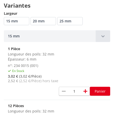
Variantes
Largeur
15 mm
20 mm
25 mm
15 mm
1 Pièce
Longueur des poils: 32 mm
Épaisseur: 6 mm
n°: 234 0015 (001)
En Stock
3,02 €
(3,02 €/Pièce)
2,52 €
(2,52 €/Pièce) hors taxe
remove
add
Panier
12 Pièces
Longueur des poils: 32 mm