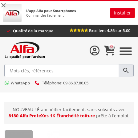
×
L'app Alfa pour Smartphones
Installer
Commandez facilement
Excellent 4.86 sur 5.00
Qualité de la marque
0
La qualité pour l’artisan
WhatsApp
Téléphone: 09.86.87.86.05
NOUVEAU ! Étanchéifier facilement, sans solvants avec
8180 Alfa ProteXos 1K Étanchéité toiture
prête à l’emploi.