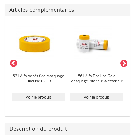
Articles complémentaires
age
521 Alfa Adhésif de masquage
561 Alfa FineLine Gold
5
R
FineLine GOLD
Masquage intérieur & extérieur
Voir le produit
Voir le produit
Description du produit