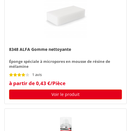
8348 ALFA Gomme nettoyante
Éponge spéciale à micropores en mousse de résine de
mélamine
1 avis
à partir de 0,43 €/Pièce
Voir le produit