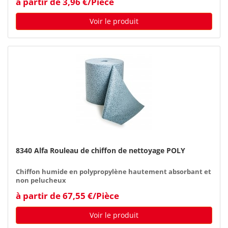
à partir de 3,96 €/Pièce
Voir le produit
8340 Alfa Rouleau de chiffon de nettoyage POLY
Chiffon humide en polypropylène hautement absorbant et
non pelucheux
à partir de 67,55 €/Pièce
Voir le produit