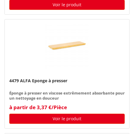
Voir le produit
4479 ALFA Eponge à presser
Éponge à presser en viscose extrêmement absorbante pour
un nettoyage en douceur
à partir de 3,37 €/Pièce
Voir le produit