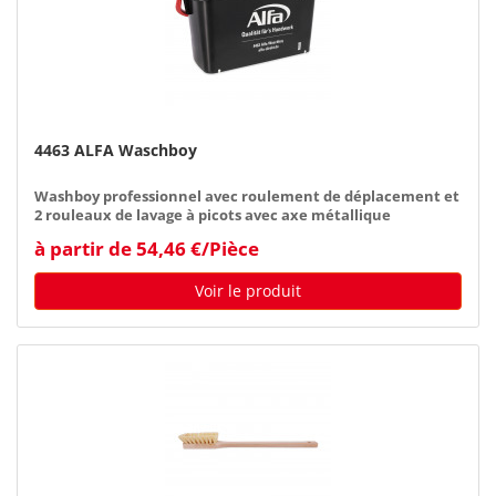
4463 ALFA Waschboy
Washboy professionnel avec roulement de déplacement et
2 rouleaux de lavage à picots avec axe métallique
à partir de 54,46 €/Pièce
Voir le produit