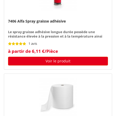
7406 Alfa Spray graisse adhésive
Le spray graisse adhésive longue durée possède une
résistance élevée à la pression et à la température ainsi
qu’une protection contre l'usure
1 avis
à partir de 6,11 €/Pièce
Voir le produit