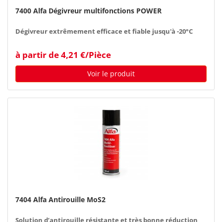
7400 Alfa Dégivreur multifonctions POWER
Dégivreur extrêmement efficace et fiable jusqu'à -20°C
à partir de 4,21 €/Pièce
Voir le produit
7404 Alfa Antirouille MoS2
Solution d’antirouille résistante et très bonne réduction