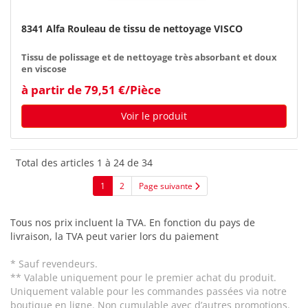
8341 Alfa Rouleau de tissu de nettoyage VISCO
Tissu de polissage et de nettoyage très absorbant et doux
en viscose
à partir de 79,51 €/Pièce
Voir le produit
Total des articles 1 à 24 de 34
1
2
Page suivante
Tous nos prix incluent la TVA. En fonction du pays de
livraison, la TVA peut varier lors du paiement
* Sauf revendeurs.
** Valable uniquement pour le premier achat du produit.
Uniquement valable pour les commandes passées via notre
boutique en ligne. Non cumulable avec d’autres promotions.