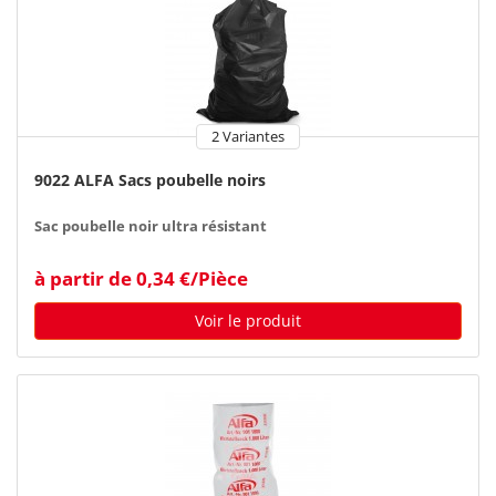
2 Variantes
9022 ALFA Sacs poubelle noirs
Sac poubelle noir ultra résistant
à partir de 0,34 €/Pièce
Voir le produit