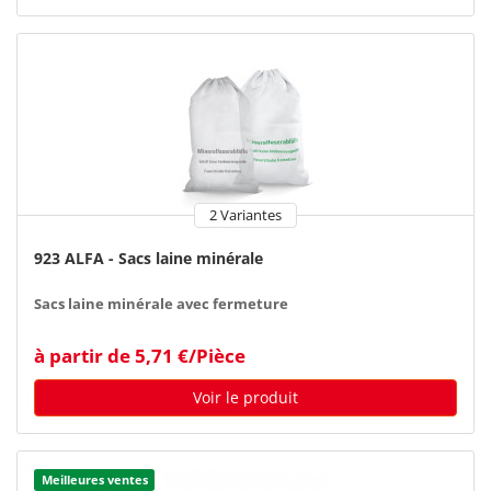
2 Variantes
923 ALFA - Sacs laine minérale
Sacs laine minérale avec fermeture
à partir de 5,71 €/Pièce
Voir le produit
Meilleures ventes