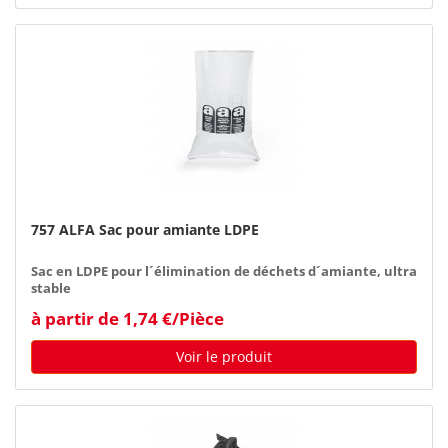
757 ALFA Sac pour amiante LDPE
Sac en LDPE pour l´élimination de déchets d´amiante, ultra
stable
à partir de 1,74 €/Pièce
Voir le produit