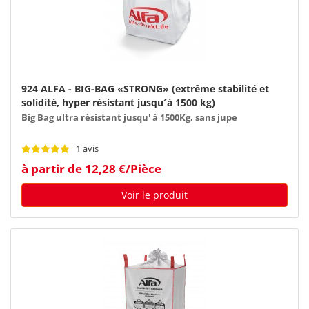
924 ALFA - BIG-BAG «STRONG» (extrême stabilité et
solidité, hyper résistant jusqu´à 1500 kg)
Big Bag ultra résistant jusqu' à 1500Kg, sans jupe
1 avis
à partir de 12,28 €/Pièce
Voir le produit