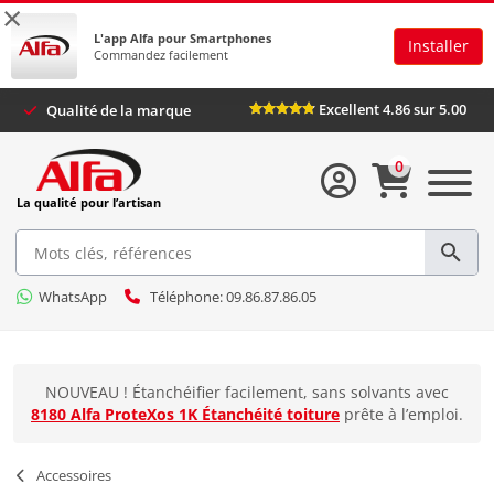
×
L'app Alfa pour Smartphones
Installer
Commandez facilement
Excellent 4.86 sur 5.
Qualité de la marque
0
La qualité pour l’artisan
WhatsApp
Téléphone: 09.86.87.86.05
NOUVEAU ! Étanchéifier facilement, sans solvants avec
8180 Alfa ProteXos 1K Étanchéité toiture
prête à l’emploi.
Accessoires