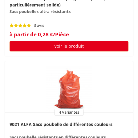
particulièrement solide)
Sacs poubelles ultra résistants
3 avis
à partir de 0,28 €/Pièce
Voir le produit
4 Variantes
9021 ALFA Sacs poubelle de différentes couleurs
Sacs poubelle résistants en différentes couleurs