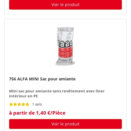
Voir le produit
756 ALFA MINI Sac pour amiante
Mini sac pour amiante sans revêtement avec liner
intérieur en PE
1 avis
à partir de 1,40 €/Pièce
Voir le produit