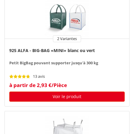
2 Variantes
925 ALFA - BIG-BAG «MINI» blanc ou vert
Petit BigBag pouvant supporter jusqu'à 300 kg
13 avis
à partir de 2,93 €/Pièce
Voir le produit