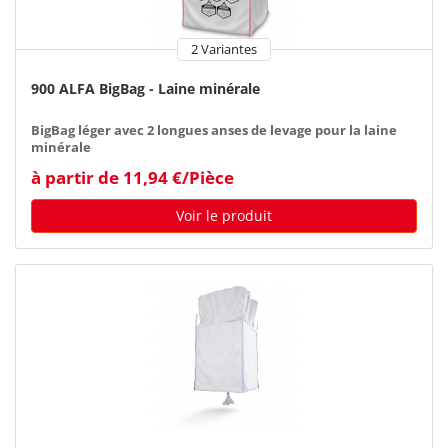
2 Variantes
900 ALFA BigBag - Laine minérale
BigBag léger avec 2 longues anses de levage pour la laine
minérale
à partir de 11,94 €/Pièce
Voir le produit