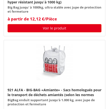
hyper résistant jusqu´à 1000 kg)
Big Bag jusqu' à 1000kg, ultra stable avec jupe de protection
et fermeture
à partir de 12,12 €/Pièce
Voir le produit
921 ALFA - BIG-BAG «Amiante» - Sacs homologués pour
le transport de déchets amiantés (selon les normes
TRGS 519)
BigBag enduit supportant jusqu'à 1.000 kg, avec jupe de
protection et fermeture