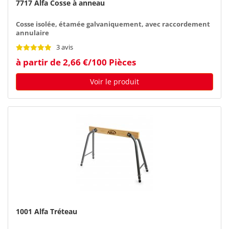
7717 Alfa Cosse à anneau
Cosse isolée, étamée galvaniquement, avec raccordement
annulaire
3 avis
à partir de 2,66 €/100 Pièces
Voir le produit
1001 Alfa Tréteau