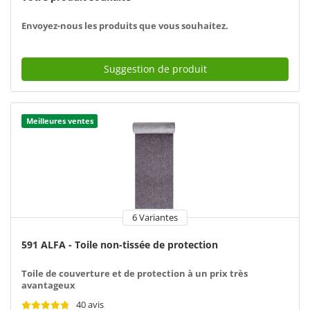
Envoyez-nous les produits que vous souhaitez.
Suggestion de produit
Meilleures ventes
6 Variantes
591 ALFA - Toile non-tissée de protection
Toile de couverture et de protection à un prix très
avantageux
40 avis