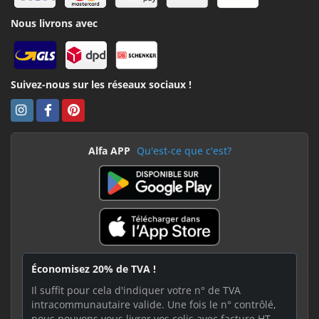
Nous livrons avec
Suivez-nous sur les réseaux sociaux !
Alfa APP
Qu'est-ce que c'est?
Économisez 20% de TVA !
Il suffit pour cela d'indiquer votre n° de TVA
intracommunautaire valide. Une fois le n° contrôlé,
nous pouvons vous livrer vos colis avec facture HT