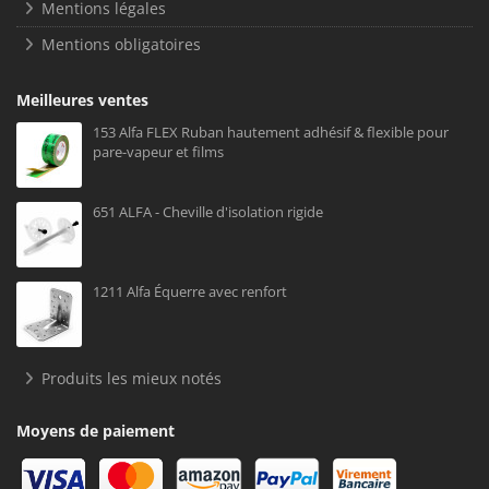
Mentions légales
Mentions obligatoires
Meilleures ventes
153 Alfa FLEX Ruban hautement adhésif & flexible pour
pare-vapeur et films
651 ALFA - Cheville d'isolation rigide
1211 Alfa Équerre avec renfort
Produits les mieux notés
Moyens de paiement