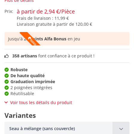
Plus de détails
à partir de 2,94 €/Pièce
Prix:
Frais de livraison :
11,99 €
Livraison gratuite à partir de
120,00 €
Jusqu'à
21 points Alfa Bonus
en jeu
358 artisans
font confiance à ce produit !
Robuste
De haute qualité
Graduation imprimée
2 poignées intégrées
Réutilisable
Voir tous les détails du produit
Variantes
Seau à mélange (sans couvercle)