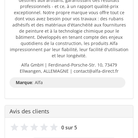
destinés aux artisans, garantissant des résultats
professionnels - et ce, à un rapport qualité-prix
exceptionnel. Notre propre marque vous offre tout ce
dont vous avez besoin pour vos travaux : des rubans
adhésifs et des matériaux d'étanchéité aux fournitures
de peinture et à la technologie chimique pour le
bâtiment. Développés en tenant compte des enjeux
quotidiens de la construction, les produits Alfa
impressionnent par leur fiabilité, leur facilité d'utilisation
et leur longévité.
Alfa GmbH | Ferdinand-Porsche-Str. 10, 73479
Ellwangen, ALLEMAGNE | contact@alfa-direct.fr
Marque
:
Alfa
Avis des clients
0 sur 5