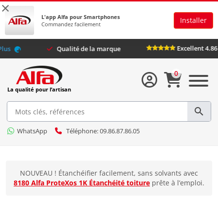
×
L'app Alfa pour Smartphones
Installer
Commandez facilement
Excelle
ec
Alfa Plus
Qualité de la marque
0
La qualité pour l’artisan
WhatsApp
Téléphone: 09.86.87.86.05
NOUVEAU ! Étanchéifier facilement, sans solvants avec
8180 Alfa ProteXos 1K Étanchéité toiture
prête à l’emploi.