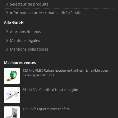
Sélecteur de produits
Information sur les rubans adhésifs Alfa
Alfa GmbH
À propos de nous
Mentions légales
Mentions obligatoires
Meilleures ventes
153 Alfa FLEX Ruban hautement adhésif & flexible pour
pare-vapeur et films
651 ALFA - Cheville d'isolation rigide
1211 Alfa Équerre avec renfort