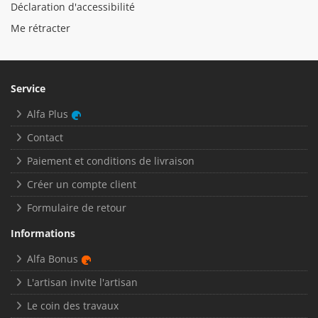
Déclaration d'accessibilité
Me rétracter
Service
Alfa Plus
Contact
Paiement et conditions de livraison
Créer un compte client
Formulaire de retour
Informations
Alfa Bonus
L'artisan invite l'artisan
Le coin des travaux